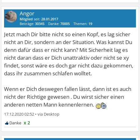
Angor
Mitglied
seit:
28.01.2017
Beiträge:
30345
Danke:
70005
Themen:
19
Jetzt mach Dir bitte nicht so einen Kopf, es lag sicher
nicht an Dir, sondern an der Situation. Was kannst Du
denn dafür dass er nicht kann? Mit Sicherheit lag es
nicht daran dass er Dich unattraktiv oder nicht se xy
findet, sonst wäre es doch gar nicht dazu gekommen,
dass ihr zusammen schlafen wolltet.
Wenn er Dich deswegen fallen lässt, dann ist es auch
nicht der Richtige gewesen . Du wirst sicher einen
anderen netten Mann kennenlernen.
17.12.2020 02:52
•
x 2