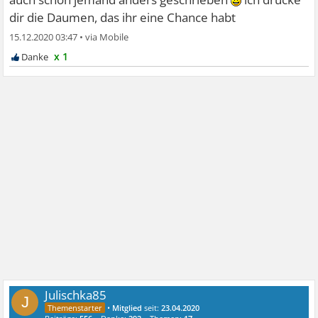
dir die Daumen, das ihr eine Chance habt
15.12.2020 03:47
•
x 1
Julischka85
J
•
Mitglied
seit:
23.04.2020