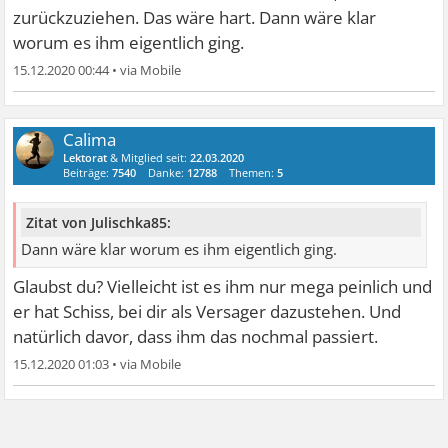
zurückzuziehen. Das wäre hart. Dann wäre klar
worum es ihm eigentlich ging.
15.12.2020 00:44
•
Calima
Lektorat
& Mitglied seit:
22.03.2020
Beiträge:
7540
Danke:
12788
Themen:
5
Zitat von Julischka85:
Dann wäre klar worum es ihm eigentlich ging.
Glaubst du? Vielleicht ist es ihm nur mega peinlich und
er hat Schiss, bei dir als Versager dazustehen. Und
natürlich davor, dass ihm das nochmal passiert.
15.12.2020 01:03
•