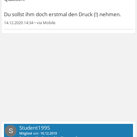
Du sollst ihm doch erstmal den Druck (!) nehmen.
14.12.2020 14:34
•
Student1995
S
Mitglied
seit:
10.12.2019