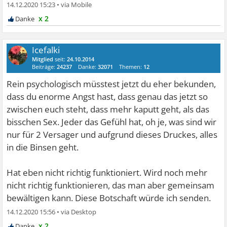
14.12.2020 15:23
•
x 2
Icefalki
Mitglied
seit:
24.10.2014
Beiträge:
24237
Danke:
32071
Themen:
12
Rein psychologisch müsstest jetzt du eher bekunden,
dass du enorme Angst hast, dass genau das jetzt so
zwischen euch steht, dass mehr kaputt geht, als das
bisschen Sex. Jeder das Gefühl hat, oh je, was sind wir
nur für 2 Versager und aufgrund dieses Druckes, alles
in die Binsen geht.
Hat eben nicht richtig funktioniert. Wird noch mehr
nicht richtig funktionieren, das man aber gemeinsam
bewältigen kann. Diese Botschaft würde ich senden.
14.12.2020 15:56
•
x 2