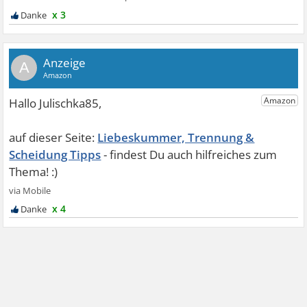
x 3
A
Liebeskummer, Trennung &
Scheidung Tipps
x 4