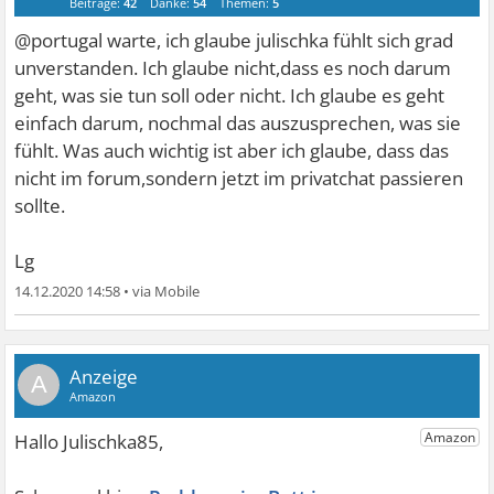
Beiträge:
42
Danke:
54
Themen:
5
@portugal warte, ich glaube julischka fühlt sich grad
unverstanden. Ich glaube nicht,dass es noch darum
geht, was sie tun soll oder nicht. Ich glaube es geht
einfach darum, nochmal das auszusprechen, was sie
fühlt. Was auch wichtig ist aber ich glaube, dass das
nicht im forum,sondern jetzt im privatchat passieren
sollte.
Lg
14.12.2020 14:58
•
A