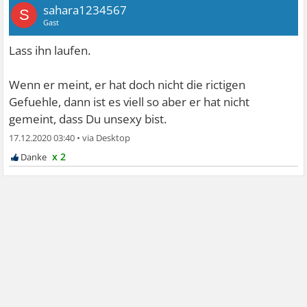
sahara1234567
S
Gast
Lass ihn laufen.
Wenn er meint, er hat doch nicht die rictigen
Gefuehle, dann ist es viell so aber er hat nicht
gemeint, dass Du unsexy bist.
17.12.2020 03:40
•
x 2