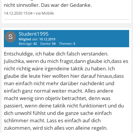
nicht sinnvoller. Das war der Gedanke.
14.12.2020 15:04
•
Student1995
S
Mitglied
seit:
10.12.2019
Beiträge:
42
Danke:
54
Themen:
5
Entschuldige, ich habe dich falsch verstanden.
Julischka, wenn du mich fragst,dann glaube ich,dass es
nicht richtig wäre irgendeine taktik zu haben. Ich
glaube die leute hier wollten hier darauf hinaus,dass
man einfach nicht mehr darüber nachdenkt und
einfach ganz normal weiter macht. Alles andere
macht wenig sinn objetiv betrachtet, denn was
passiert, wenn deine taktik nicht funktioniert und du
dich unwohl fühlst und die ganze sache einfach
schlimmer macht. Lass es einfach auf dich
zukommen, wird sich alles von alleine regeln.