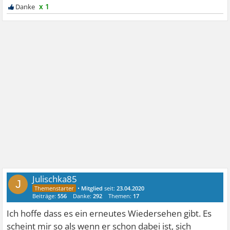
x 1
Julischka85
J
•
Mitglied
seit:
23.04.2020
Beiträge:
556
Danke:
292
Themen:
17
Ich hoffe dass es ein erneutes Wiedersehen gibt. Es
scheint mir so als wenn er schon dabei ist, sich