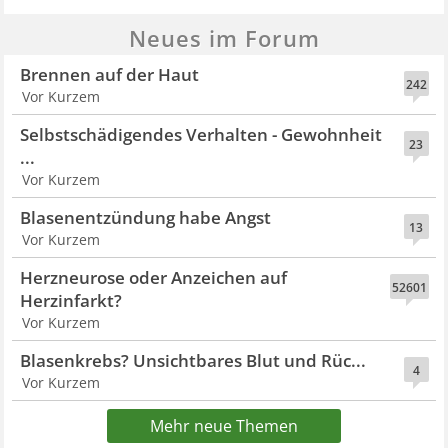
Neues im Forum
Brennen auf der Haut
242
Vor Kurzem
Selbstschädigendes Verhalten - Gewohnheit
23
...
Vor Kurzem
Blasenentzündung habe Angst
13
Vor Kurzem
Herzneurose oder Anzeichen auf
52601
Herzinfarkt?
Vor Kurzem
Blasenkrebs? Unsichtbares Blut und Rüc...
4
Vor Kurzem
Mehr neue Themen