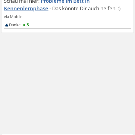
Probleme im Bett in
Kennenlernphase
x 3