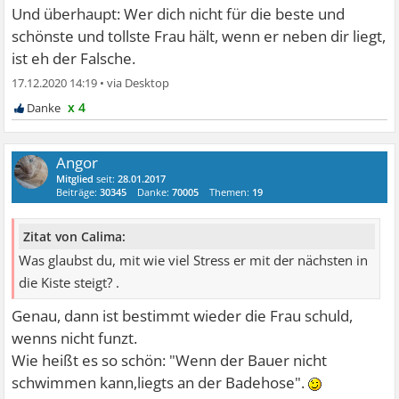
Und überhaupt: Wer dich nicht für die beste und
schönste und tollste Frau hält, wenn er neben dir liegt,
ist eh der Falsche.
17.12.2020 14:19
•
x 4
Angor
Mitglied
seit:
28.01.2017
Beiträge:
30345
Danke:
70005
Themen:
19
Zitat von Calima:
Was glaubst du, mit wie viel Stress er mit der nächsten in
die Kiste steigt? .
Genau, dann ist bestimmt wieder die Frau schuld,
wenns nicht funzt.
Wie heißt es so schön: "Wenn der Bauer nicht
schwimmen kann,liegts an der Badehose".