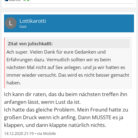
Lottikarotti
L
Gast
Zitat von Julischka85:
Ach super. Vielen Dank für eure Gedanken und
Erfahrungen dazu. Vermutlich sollten wir es beim
nächsten Mal nicht auf Sex anlegen. und ja wir hatten es
immer wieder versucht. Das wird es nicht besser gemacht
haben.
Ich kann dir raten, das du beim nächsten treffen ihn
anfangen lässt, wenn Lust da ist.
Ich hatte das gleiche Problem. Mein Freund hatte zu
großen Druck wenn ich anfing. Dann MUSSTE es ja
klappen, und dann klappte natürlich nichts.
14.12.2020 21:19
•