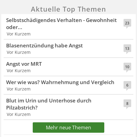
Aktuelle Top Themen
Selbstschädigendes Verhalten - Gewohnheit
23
oder...
Vor Kurzem
Blasenentzündung habe Angst
13
Vor Kurzem
Angst vor MRT
10
Vor Kurzem
Wer wie was? Wahrnehmung und Vergleich
6
Vor Kurzem
Blut im Urin und Unterhose durch
8
Pilzabstrich?
Vor Kurzem
Mehr neue Themen