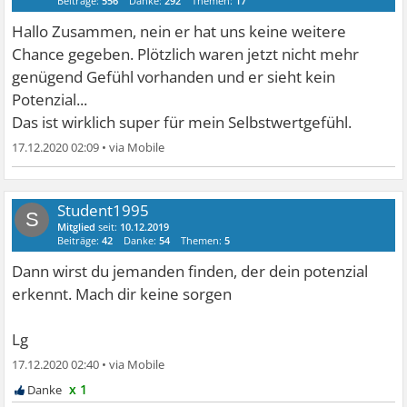
Beiträge:
556
Danke:
292
Themen:
17
Hallo Zusammen, nein er hat uns keine weitere
Chance gegeben. Plötzlich waren jetzt nicht mehr
genügend Gefühl vorhanden und er sieht kein
Potenzial...
Das ist wirklich super für mein Selbstwertgefühl.
17.12.2020 02:09
•
Student1995
S
Mitglied
seit:
10.12.2019
Beiträge:
42
Danke:
54
Themen:
5
Dann wirst du jemanden finden, der dein potenzial
erkennt. Mach dir keine sorgen
Lg
17.12.2020 02:40
•
x 1