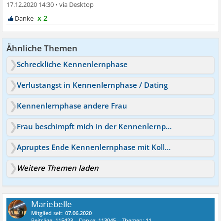
17.12.2020 14:30
•
x 2
Ähnliche Themen
Schreckliche Kennenlernphase
Verlustangst in Kennenlernphase / Dating
Kennenlernphase andere Frau
Frau beschimpft mich in der Kennenlernphase
Apruptes Ende Kennenlernphase mit Kollegin
Weitere Themen laden
Mariebelle
Mitglied
seit:
07.06.2020
Beiträge:
115423
Danke:
113045
Themen:
11