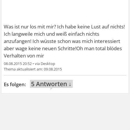
Was ist nur los mit mir? Ich habe keine Lust auf nichts!
Ich langweile mich und weiß einfach nichts
anzufangen! Ich wüsste schon was mich interessiert
aber wage keine neuen Schritte!Oh man total blödes
Verhalten von mir
08.08.2015 20:52
•
09.08.2015
5 Antworten ↓