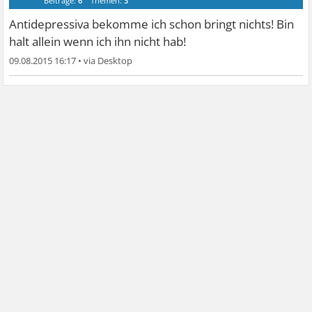
Beiträge:
6
Themen:
3
Antidepressiva bekomme ich schon bringt nichts! Bin
halt allein wenn ich ihn nicht hab!
09.08.2015 16:17
•