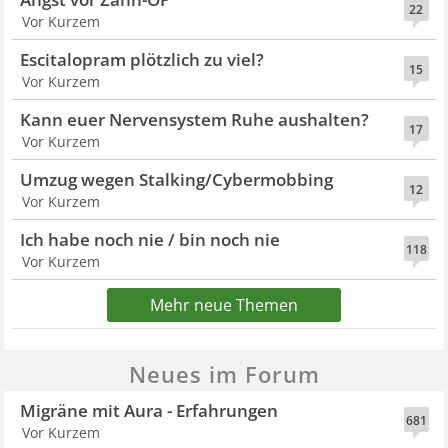
22
Vor Kurzem
Escitalopram plötzlich zu viel?
15
Vor Kurzem
Kann euer Nervensystem Ruhe aushalten?
17
Vor Kurzem
Umzug wegen Stalking/Cybermobbing
12
Vor Kurzem
Ich habe noch nie / bin noch nie
118
Vor Kurzem
Mehr neue Themen
Neues im Forum
Migräne mit Aura - Erfahrungen
681
Vor Kurzem