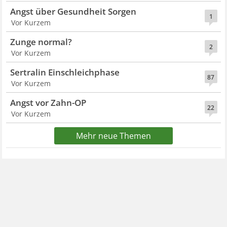
Angst über Gesundheit Sorgen
1
Vor Kurzem
Zunge normal?
2
Vor Kurzem
Sertralin Einschleichphase
87
Vor Kurzem
Angst vor Zahn-OP
22
Vor Kurzem
Mehr neue Themen