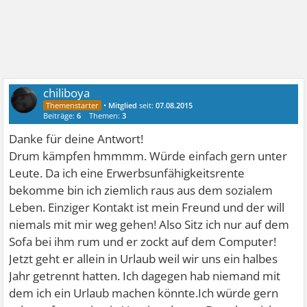
chiliboya
•
Mitglied
seit:
07.08.2015
Beiträge:
6
Themen:
3
Danke für deine Antwort!
Drum kämpfen hmmmm. Würde einfach gern unter
Leute. Da ich eine Erwerbsunfähigkeitsrente
bekomme bin ich ziemlich raus aus dem sozialem
Leben. Einziger Kontakt ist mein Freund und der will
niemals mit mir weg gehen! Also Sitz ich nur auf dem
Sofa bei ihm rum und er zockt auf dem Computer!
Jetzt geht er allein in Urlaub weil wir uns ein halbes
Jahr getrennt hatten. Ich dagegen hab niemand mit
dem ich ein Urlaub machen könnte.Ich würde gern