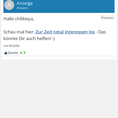
A
Zur Zeit total Interessen los
x 3