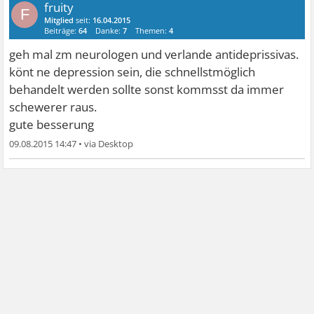
fruity
F
Mitglied
seit:
16.04.2015
Beiträge:
64
Danke:
7
Themen:
4
geh mal zm neurologen und verlande antideprissivas.
könt ne depression sein, die schnellstmöglich
behandelt werden sollte sonst kommsst da immer
schewerer raus.
gute besserung
09.08.2015 14:47
•