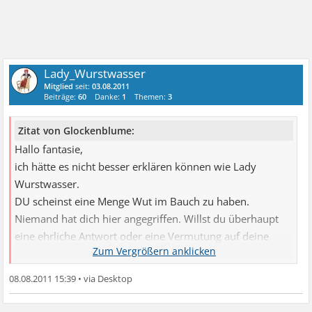
Lady_Wurstwasser
Mitglied
seit:
03.08.2011
Beiträge:
60
Danke:
1
Themen:
3
Zitat von Glockenblume:
Hallo fantasie,
ich hätte es nicht besser erklären können wie Lady
Wurstwasser.
DU scheinst eine Menge Wut im Bauch zu haben.
Niemand hat dich hier angegriffen. Willst du überhaupt
eine ehrliche Antwort oder eine Vermutung auf deine
Frage??
Gruß
08.08.2011 15:39
•
Glockenblume