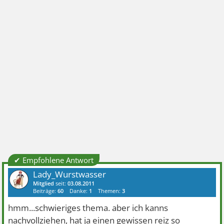
✔ Empfohlene Antwort
Lady_Wurstwasser
Mitglied
seit:
03.08.2011
Beiträge:
60
Danke:
1
Themen:
3
hmm...schwieriges thema. aber ich kanns
nachvollziehen, hat ja einen gewissen reiz so