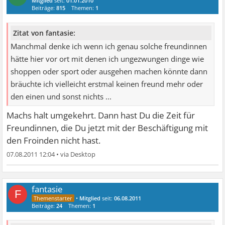
Mitglied
seit:
01.01.2010
Beiträge:
815
Themen:
1
Zitat von fantasie:
Manchmal denke ich wenn ich genau solche freundinnen
hätte hier vor ort mit denen ich ungezwungen dinge wie
shoppen oder sport oder ausgehen machen könnte dann
bräuchte ich vielleicht erstmal keinen freund mehr oder
den einen und sonst nichts ...
Machs halt umgekehrt. Dann hast Du die Zeit für
Freundinnen, die Du jetzt mit der Beschäftigung mit
den Froinden nicht hast.
07.08.2011 12:04
•
fantasie
F
•
Mitglied
seit:
06.08.2011
Beiträge:
24
Themen:
1