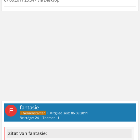
07.08.2011 23:54
•
fantasie
F
•
Mitglied
seit:
06.08.2011
Beiträge:
24
Themen:
1
Zitat von fantasie: