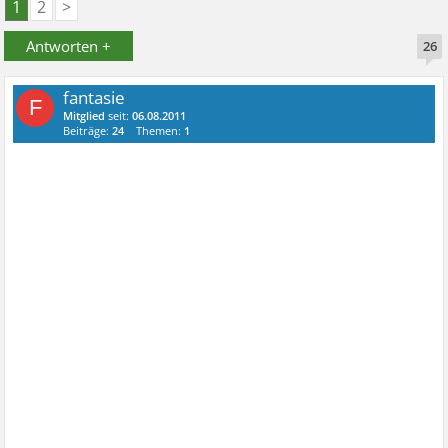
1
2
>
Antworten +
26
fantasie
F
Mitglied
seit:
06.08.2011
Beiträge:
24
Themen:
1