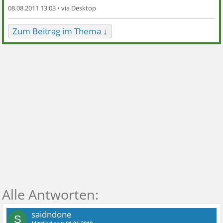
08.08.2011 13:03 •
Zum Beitrag im Thema ↓
saidndone
S