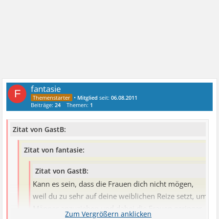
fantasie
F
•
Mitglied
seit:
06.08.2011
Beiträge:
24
Themen:
1
Zitat von GastB:
Zitat von fantasie:
Zitat von GastB:
Kann es sein, dass die Frauen dich nicht mögen,
weil du zu sehr auf deine weiblichen Reize setzt, um
Männer anzuziehen und dabei die Frauen geringer