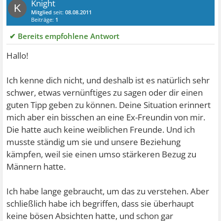
Knight
K
Mitglied
seit:
08.08.2011
Beiträge:
1
✔ Bereits empfohlene Antwort
Hallo!
Ich kenne dich nicht, und deshalb ist es natürlich sehr
schwer, etwas vernünftiges zu sagen oder dir einen
guten Tipp geben zu können. Deine Situation erinnert
mich aber ein bisschen an eine Ex-Freundin von mir.
Die hatte auch keine weiblichen Freunde. Und ich
musste ständig um sie und unsere Beziehung
kämpfen, weil sie einen umso stärkeren Bezug zu
Männern hatte.
Ich habe lange gebraucht, um das zu verstehen. Aber
schließlich habe ich begriffen, dass sie überhaupt
keine bösen Absichten hatte, und schon gar