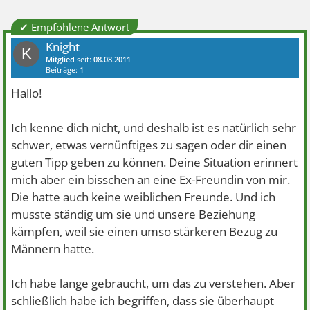
✔ Empfohlene Antwort
Knight
K
Mitglied
seit:
08.08.2011
Beiträge:
1
Hallo!
Ich kenne dich nicht, und deshalb ist es natürlich sehr
schwer, etwas vernünftiges zu sagen oder dir einen
guten Tipp geben zu können. Deine Situation erinnert
mich aber ein bisschen an eine Ex-Freundin von mir.
Die hatte auch keine weiblichen Freunde. Und ich
musste ständig um sie und unsere Beziehung
kämpfen, weil sie einen umso stärkeren Bezug zu
Männern hatte.
Ich habe lange gebraucht, um das zu verstehen. Aber
schließlich habe ich begriffen, dass sie überhaupt