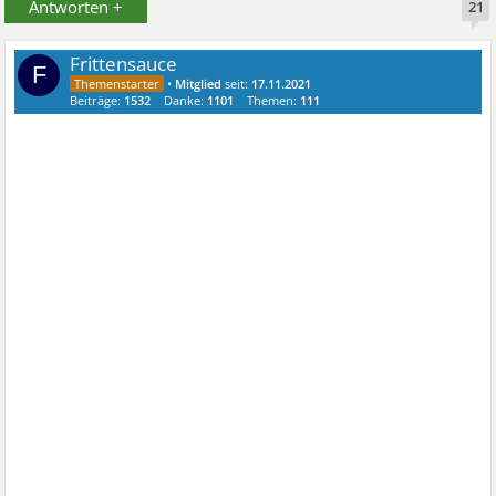
Antworten +
21
Frittensauce
F
•
Mitglied
seit:
17.11.2021
Beiträge:
1532
Danke:
1101
Themen:
111