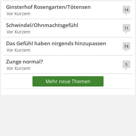
Ginsterhof Rosengarten/Tötensen
14
Vor Kurzem
Schwindel/Ohnmachtsgefühl
11
Vor Kurzem
Das Gefühl haben nirgends hinzupassen
74
Vor Kurzem
Zunge normal?
5
Vor Kurzem
Mehr neue Themen