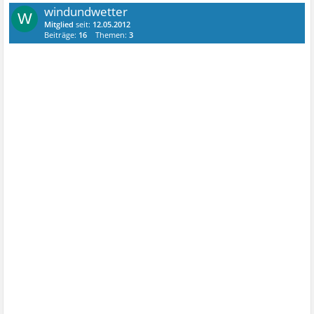
windundwetter
W
Mitglied
seit:
12.05.2012
Beiträge:
16
Themen:
3