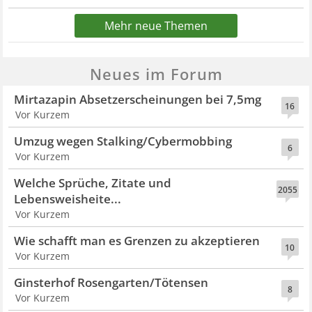
Mehr neue Themen
Neues im Forum
Mirtazapin Absetzerscheinungen bei 7,5mg
16
Vor Kurzem
Umzug wegen Stalking/Cybermobbing
6
Vor Kurzem
Welche Sprüche, Zitate und
2055
Lebensweisheite...
Vor Kurzem
Wie schafft man es Grenzen zu akzeptieren
10
Vor Kurzem
Ginsterhof Rosengarten/Tötensen
8
Vor Kurzem