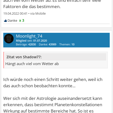
auch viel vom Wetter ab. Es sind einfach sehr viele
Faktoren die das bestimmen.
19.04.2022 00:41
•
x 3
Moonlight_74
Mitglied
seit:
01.07.2020
Beiträge:
42830
Danke:
43989
Themen:
10
Zitat von Shadow77:
Hängt auch viel vom Wetter ab
Ich würde noch einen Schritt weiter gehen, weil ich
das auch schon beobachten konnte...
Wer sich mit der Astrologie auseinandersetzt kann
erkennen, dass bestimmt Planetenkonstellationen
Wirkung auf bestimmte Bereiche hat. So ist es