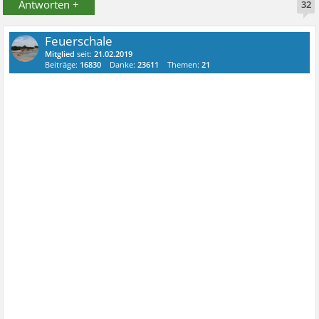
Antworten +
32
Feuerschale
Mitglied
seit:
21.02.2019
Beiträge:
16830
Danke:
23611
Themen:
21