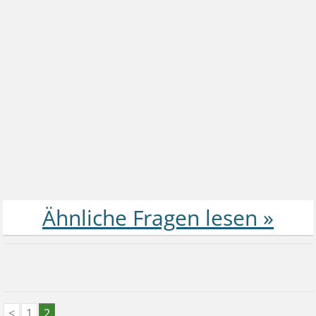
<
1
2