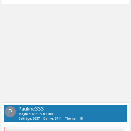
Pauline333
P
Mitglied
seit:
09.08.2009
Beiträge:
6657
Danke:
6411
Themen:
18