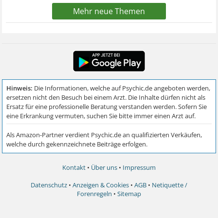
Mehr neue Themen
Kontakt
•
Über uns
•
Impressum
Datenschutz
•
Anzeigen & Cookies
•
AGB
•
Netiquette /
Forenregeln
•
Sitemap