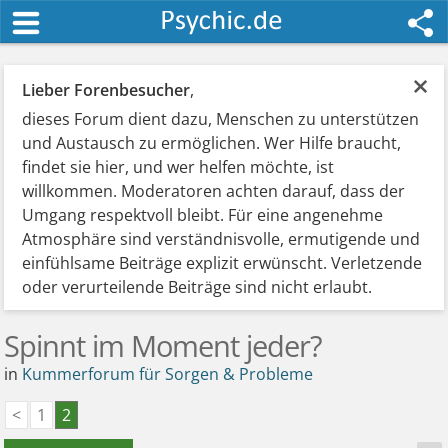
×
Lieber Forenbesucher
,
dieses Forum dient dazu, Menschen zu unterstützen
und Austausch zu ermöglichen. Wer Hilfe braucht,
findet sie hier, und wer helfen möchte, ist
willkommen. Moderatoren achten darauf, dass der
Umgang respektvoll bleibt. Für eine angenehme
Atmosphäre sind verständnisvolle, ermutigende und
einfühlsame Beiträge explizit erwünscht. Verletzende
oder verurteilende Beiträge sind nicht erlaubt.
Spinnt im Moment jeder?
in
Kummerforum für Sorgen & Probleme
<
1
2