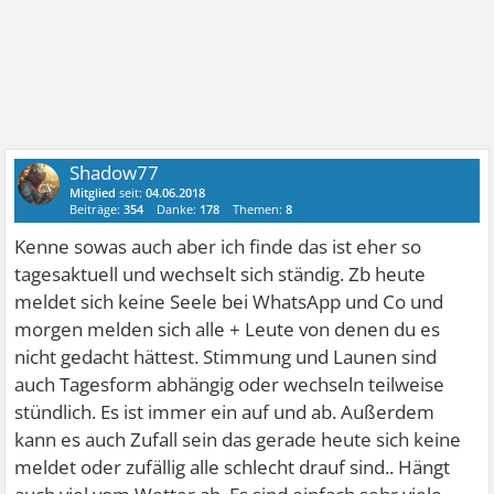
Shadow77
Mitglied
seit:
04.06.2018
Beiträge:
354
Danke:
178
Themen:
8
Kenne sowas auch aber ich finde das ist eher so
tagesaktuell und wechselt sich ständig. Zb heute
meldet sich keine Seele bei WhatsApp und Co und
morgen melden sich alle + Leute von denen du es
nicht gedacht hättest. Stimmung und Launen sind
auch Tagesform abhängig oder wechseln teilweise
stündlich. Es ist immer ein auf und ab. Außerdem
kann es auch Zufall sein das gerade heute sich keine
meldet oder zufällig alle schlecht drauf sind.. Hängt