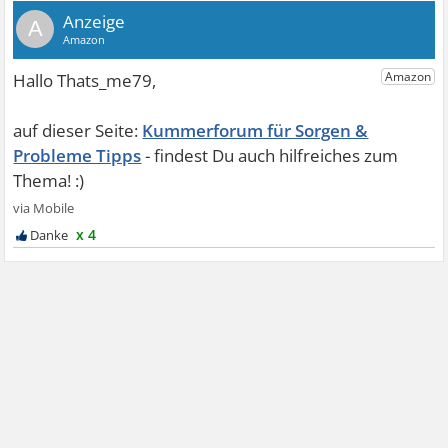
A
Kummerforum für Sorgen &
Probleme Tipps
x 4