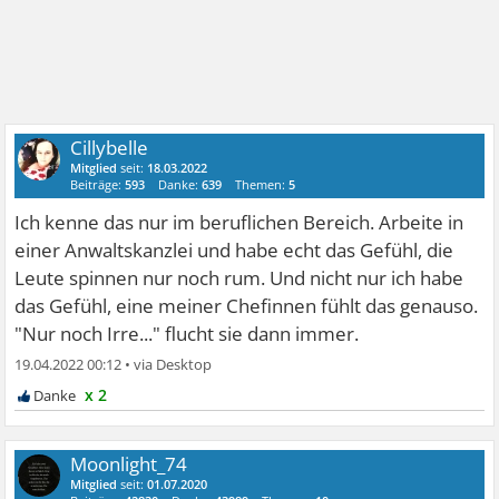
Cillybelle
Mitglied
seit:
18.03.2022
Beiträge:
593
Danke:
639
Themen:
5
Ich kenne das nur im beruflichen Bereich. Arbeite in
einer Anwaltskanzlei und habe echt das Gefühl, die
Leute spinnen nur noch rum. Und nicht nur ich habe
das Gefühl, eine meiner Chefinnen fühlt das genauso.
"Nur noch Irre..." flucht sie dann immer.
19.04.2022 00:12
•
x 2
Moonlight_74
Mitglied
seit:
01.07.2020