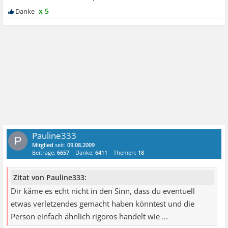
x 5
Pauline333
P
Mitglied
seit:
09.08.2009
Beiträge:
6657
Danke:
6411
Themen:
18
Zitat von Pauline333:
Dir käme es echt nicht in den Sinn, dass du eventuell
etwas verletzendes gemacht haben könntest und die
Person einfach ähnlich rigoros handelt wie ...