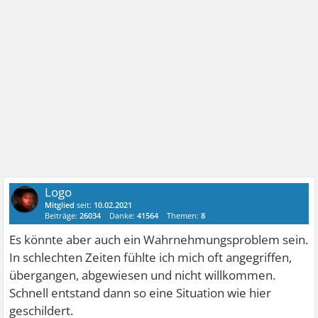
Logo
Mitglied
seit:
10.02.2021
Beiträge:
26034
Danke:
41564
Themen:
8
Es könnte aber auch ein Wahrnehmungsproblem sein.
In schlechten Zeiten fühlte ich mich oft angegriffen,
übergangen, abgewiesen und nicht willkommen.
Schnell entstand dann so eine Situation wie hier
geschildert.