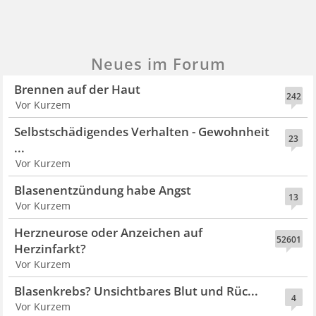
Neues im Forum
Brennen auf der Haut
242
Vor Kurzem
Selbstschädigendes Verhalten - Gewohnheit
23
...
Vor Kurzem
Blasenentzündung habe Angst
13
Vor Kurzem
Herzneurose oder Anzeichen auf
52601
Herzinfarkt?
Vor Kurzem
Blasenkrebs? Unsichtbares Blut und Rüc...
4
Vor Kurzem