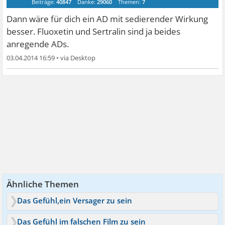
Beiträge:
40847
Danke:
29060
Themen:
7
Dann wäre für dich ein AD mit sedierender Wirkung
besser. Fluoxetin und Sertralin sind ja beides
anregende ADs.
03.04.2014 16:59
•
Ähnliche Themen
Das Gefühl,ein Versager zu sein
Das Gefühl im falschen Film zu sein