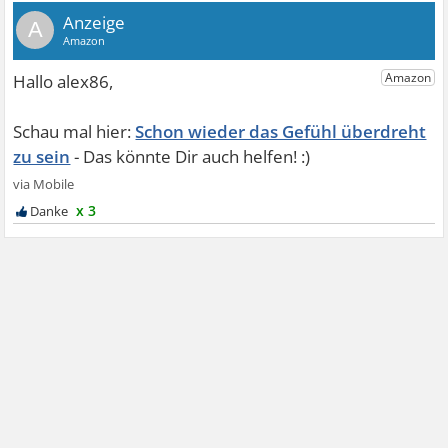
A
Schon wieder das Gefühl überdreht
zu sein
x 3