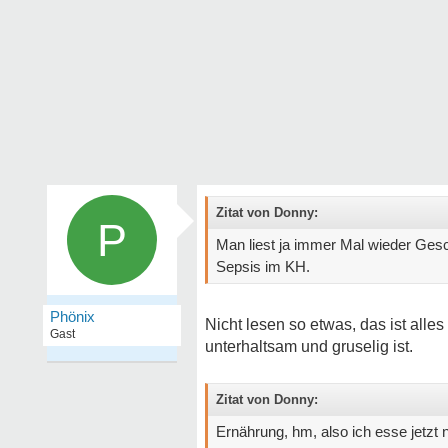
Zitat von Donny:
P
Man liest ja immer Mal wieder Ges
Sepsis im KH.
Phönix
Nicht lesen so etwas, das ist alles 
Gast
unterhaltsam und gruselig ist.
Zitat von Donny:
Ernährung, hm, also ich esse jetzt n