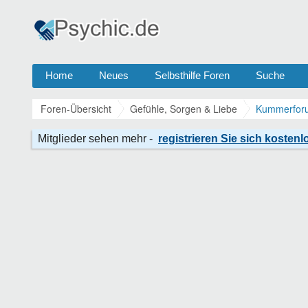
Home
Neues
Selbsthilfe Foren
Suche
Foren-Übersicht
Gefühle, Sorgen & Liebe
Kummerforu