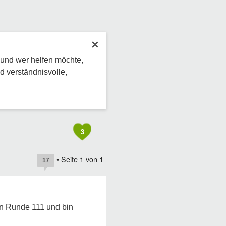
×
 und wer helfen möchte,
d verständnisvolle,
3
• Seite
1
von
1
17
 in Runde 111 und bin