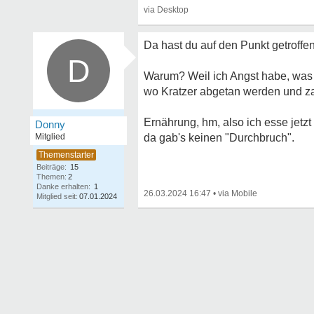
Da hast du auf den Punkt getroffen 
D
Warum? Weil ich Angst habe, was 
wo Kratzer abgetan werden und za
Ernährung, hm, also ich esse jetzt
Donny
Mitglied
da gab's keinen "Durchbruch".
Beiträge:
15
Themen:
2
Danke erhalten:
1
26.03.2024 16:47
•
Mitglied seit:
07.01.2024