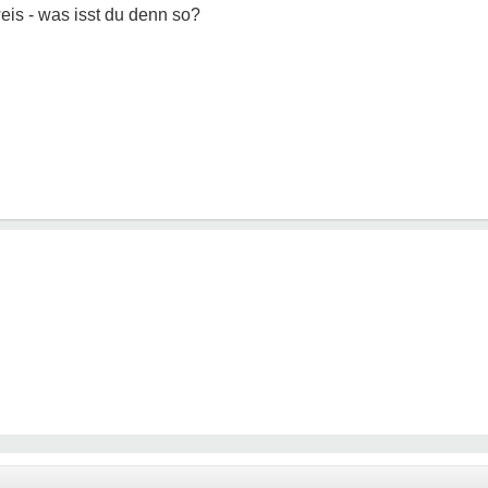
weis - was isst du denn so?