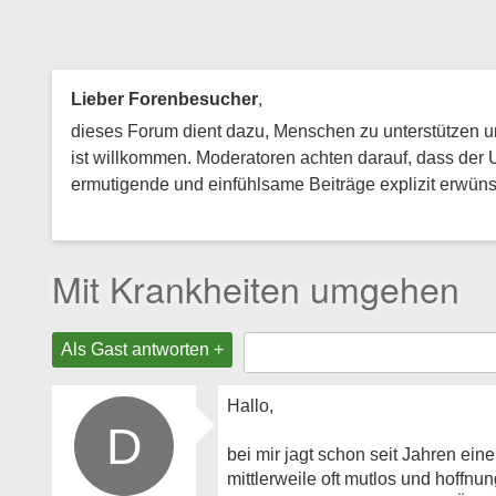
Lieber Forenbesucher
,
dieses Forum dient dazu, Menschen zu unterstützen und
ist willkommen. Moderatoren achten darauf, dass der 
ermutigende und einfühlsame Beiträge explizit erwünsc
Mit Krankheiten umgehen
Als Gast antworten +
Hallo,
D
bei mir jagt schon seit Jahren ein
mittlerweile oft mutlos und hoffnun