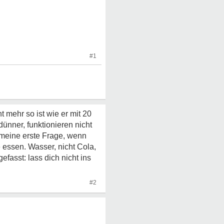
#1
 mehr so ist wie er mit 20
ünner, funktionieren nicht
 meine erste Frage, wenn
 essen. Wasser, nicht Cola,
fasst: lass dich nicht ins
#2