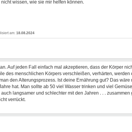
 nicht wissen, wie sie mir helfen können.
18.08.2024
n. Auf jeden Fall einfach mal akzeptieren, dass der Körper nicht
eile des menschlichen Körpers verschleißen, verhärten, werden d
t man den Alterungsprozess. Ist deine Ernährung gut? Das wäre
hre hat. Man sollte ab 50 viel Wasser trinken und viel Gemüse
 auch langsamer und schlechter mit den Jahren . . . zusammen ge
ht verrückt.