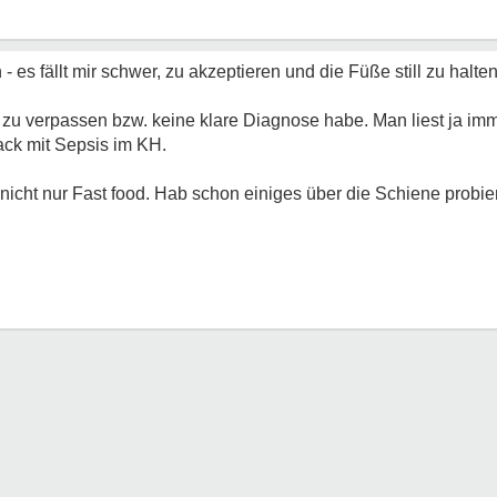
- es fällt mir schwer, zu akzeptieren und die Füße still zu halten
zu verpassen bzw. keine klare Diagnose habe. Man liest ja im
ck mit Sepsis im KH.
 nicht nur Fast food. Hab schon einiges über die Schiene probi