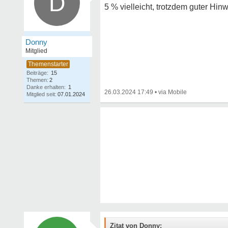
D
5 % vielleicht, trotzdem guter Hin
Donny
Mitglied
Beiträge:
15
Themen:
2
Danke erhalten:
1
26.03.2024 17:49
•
Mitglied seit:
07.01.2024
Zitat von Donny: