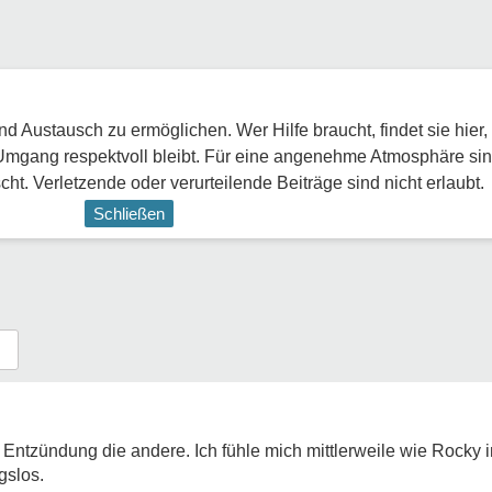
 Austausch zu ermöglichen. Wer Hilfe braucht, findet sie hier,
Umgang respektvoll bleibt. Für eine angenehme Atmosphäre sin
ht. Verletzende oder verurteilende Beiträge sind nicht erlaubt.
Schließen
e Entzündung die andere. Ich fühle mich mittlerweile wie Rocky
gslos.