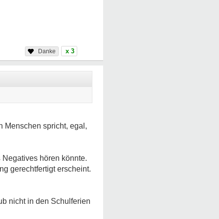
x 3
n Menschen spricht, egal,
s Negatives hören könnte.
g gerechtfertigt erscheint.
ub nicht in den Schulferien