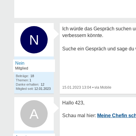
Ich würde das Gespräch suchen un
N
verbessern könnte.
Suche ein Gespräch und sage du wi
Nein
Mitglied
Beiträge:
18
Themen:
1
Danke erhalten:
12
15.01.2023 13:04
•
Mitglied seit:
12.01.2023
A
Meine Chefin sch