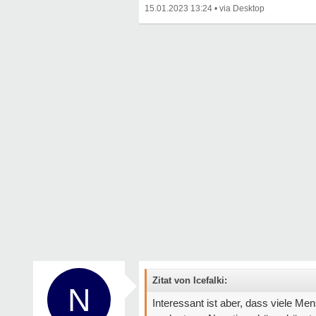
15.01.2023 13:24
•
Zitat von Icefalki:
N
Interessant ist aber, dass viele M