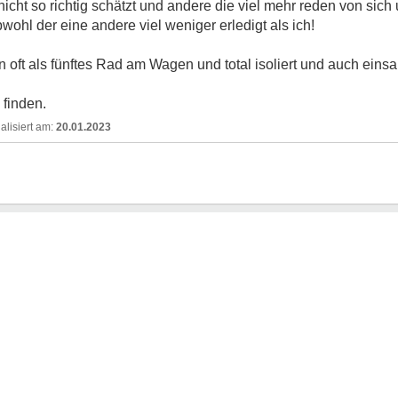
icht so richtig schätzt und andere die viel mehr reden von sic
ohl der eine andere viel weniger erledigt als ich!
 oft als fünftes Rad am Wagen und total isoliert und auch ein
 finden.
20.01.2023