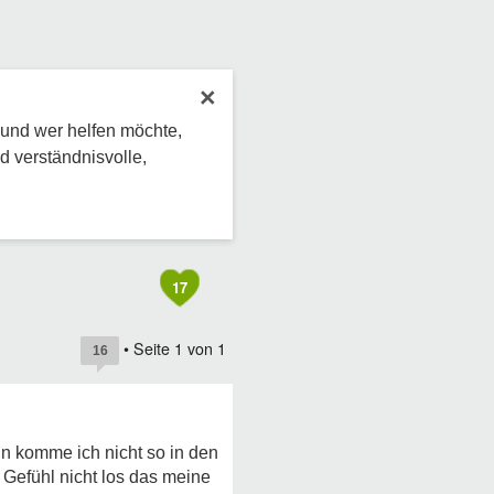
×
 und wer helfen möchte,
d verständnisvolle,
17
• Seite
1
von
1
16
in komme ich nicht so in den
 Gefühl nicht los das meine