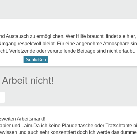
 Austausch zu ermöglichen. Wer Hilfe braucht, findet sie hier,
Umgang respektvoll bleibt. Für eine angenehme Atmosphäre sin
ht. Verletzende oder verurteilende Beiträge sind nicht erlaubt.
Schließen
Arbeit nicht!
zweiten Arbeitsmarkt!
 Papier und Laim.Da ich keine Plaudertasche oder Tratschtante b
 Gewissen und auch sehr konzentriert doch ich werde das dumme