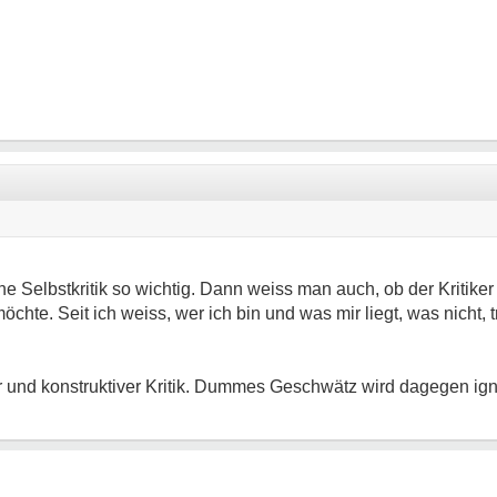
e Selbstkritik so wichtig. Dann weiss man auch, ob der Kritiker 
hte. Seit ich weiss, wer ich bin und was mir liegt, was nicht, tri
er und konstruktiver Kritik. Dummes Geschwätz wird dagegen igno