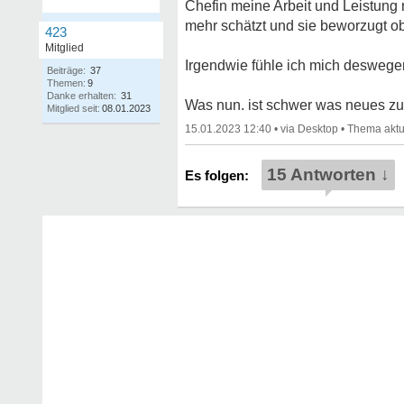
Chefin meine Arbeit und Leistung n
mehr schätzt und sie beworzugt obw
423
Mitglied
Irgendwie fühle ich mich deswegen
Beiträge:
37
Themen:
9
Danke erhalten:
31
Was nun. ist schwer was neues zu
Mitglied seit:
08.01.2023
15.01.2023 12:40
•
•
15 Antworten ↓