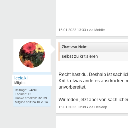
15.01.2023 13:33
•
Zitat von Nein:
selbst zu kritisieren
Recht hast du. Deshalb ist sachlich
Icefalki
Kritik etwas anderes ausdrücken möc
Mitglied
unvorbereitet.
Beiträge:
24240
Themen:
12
Danke erhalten:
32079
Wir reden jetzt aber von sachlich
Mitglied seit:
24.10.2014
15.01.2023 13:39
•