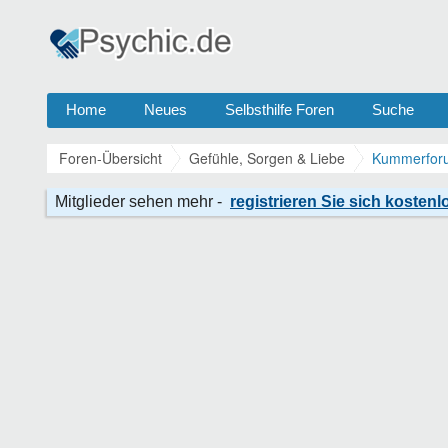
Home
Neues
Selbsthilfe Foren
Suche
Foren-Übersicht
Gefühle, Sorgen & Liebe
Kummerforu