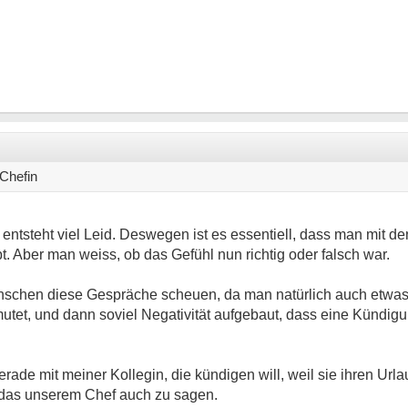
Chefin
tsteht viel Leid. Deswegen ist es essentiell, dass man mit de
t. Aber man weiss, ob das Gefühl nun richtig oder falsch war.
 Menschen diese Gespräche scheuen, da man natürlich auch etwa
mutet, und dann soviel Negativität aufgebaut, dass eine Kündigun
erade mit meiner Kollegin, die kündigen will, weil sie ihren Urla
, das unserem Chef auch zu sagen.