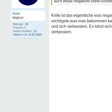
auch etwas Negatives hören könnte
Nein
Kritik ist das eigentliche was ne
Mitglied
wichtigste was man bekommen kann
Beiträge:
18
und sich verbessern. Es lohnt sich 
Themen:
1
Danke erhalten:
12
verbessern.
Mitglied seit:
12.01.2023