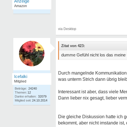
Zitat von 423:
dumme Gefühl nicht los das meine 
Durch mangelnde Kommunikation en
Icefalki
was unterm Strich dann übrig bleib
Mitglied
Beiträge:
24240
Interessant ist aber, dass viele
Themen:
12
Danke erhalten:
32079
Dann lieber nix gesagt, lieber ver
Mitglied seit:
24.10.2014
Die gleiche Diskussion hatte ich g
bekommt, aber nicht imstande ist