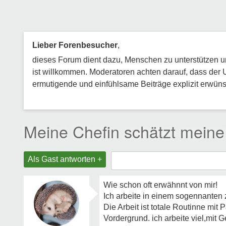
Lieber Forenbesucher
,
dieses Forum dient dazu, Menschen zu unterstützen und
ist willkommen. Moderatoren achten darauf, dass der 
ermutigende und einfühlsame Beiträge explizit erwünsc
Meine Chefin schätzt meine 
Als Gast antworten +
Wie schon oft erwähnnt von mir!
Ich arbeite in einem sogennanten 
Die Arbeit ist totale Routinne mit
Vordergrund. ich arbeite viel,mit