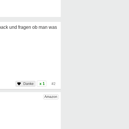
dback und fragen ob man was
x 1
#2