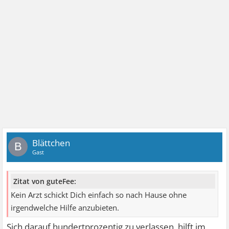
Blättchen
B
Gast
Zitat von guteFee:
Kein Arzt schickt Dich einfach so nach Hause ohne
irgendwelche Hilfe anzubieten.
Sich darauf hundertprozentig zu verlassen, hilft im