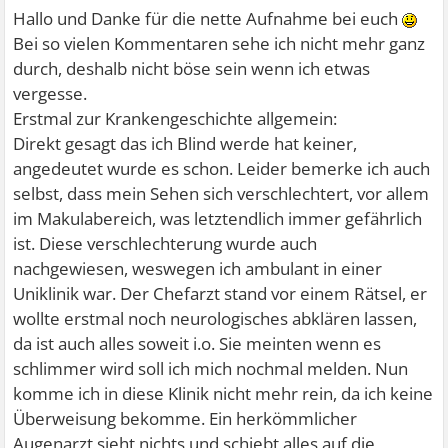
Hallo und Danke für die nette Aufnahme bei euch
Bei so vielen Kommentaren sehe ich nicht mehr ganz
durch, deshalb nicht böse sein wenn ich etwas
vergesse.
Erstmal zur Krankengeschichte allgemein:
Direkt gesagt das ich Blind werde hat keiner,
angedeutet wurde es schon. Leider bemerke ich auch
selbst, dass mein Sehen sich verschlechtert, vor allem
im Makulabereich, was letztendlich immer gefährlich
ist. Diese verschlechterung wurde auch
nachgewiesen, weswegen ich ambulant in einer
Uniklinik war. Der Chefarzt stand vor einem Rätsel, er
wollte erstmal noch neurologisches abklären lassen,
da ist auch alles soweit i.o. Sie meinten wenn es
schlimmer wird soll ich mich nochmal melden. Nun
komme ich in diese Klinik nicht mehr rein, da ich keine
Überweisung bekomme. Ein herkömmlicher
Augenarzt sieht nichts und schiebt alles auf die