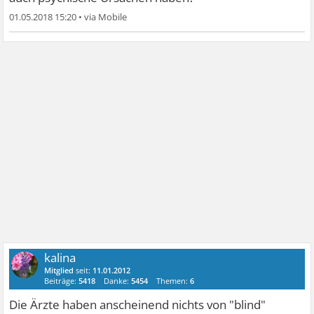
01.05.2018 15:20
•
kalina
Mitglied
seit:
11.01.2012
Beiträge:
5418
Danke:
5454
Themen:
6
Die Ärzte haben anscheinend nichts von "blind"