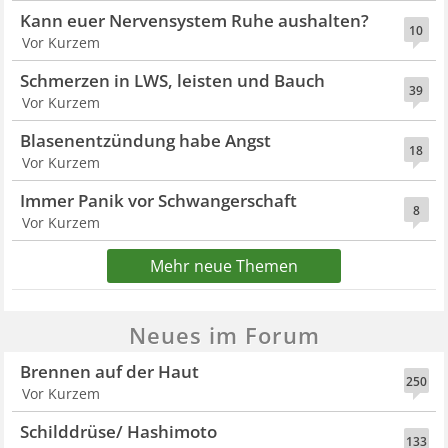
Kann euer Nervensystem Ruhe aushalten?
10
Vor Kurzem
Schmerzen in LWS, leisten und Bauch
39
Vor Kurzem
Blasenentzündung habe Angst
18
Vor Kurzem
Immer Panik vor Schwangerschaft
8
Vor Kurzem
Mehr neue Themen
Neues im Forum
Brennen auf der Haut
250
Vor Kurzem
Schilddrüse/ Hashimoto
133