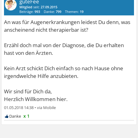
guteFee
Mitglied
seit:
27.09.2015
Beiträge:
993
Danke:
799
Themen:
19
An was für Augenerkrankungen leidest Du denn, was
anscheinend nicht therapierbar ist?
Erzähl doch mal von der Diagnose, die Du erhalten
hast von den Ärzten.
Kein Arzt schickt Dich einfach so nach Hause ohne
irgendwelche Hilfe anzubieten.
Wir sind für Dich da,
Herzlich Willkommen hier.
01.05.2018 14:38
•
x 1