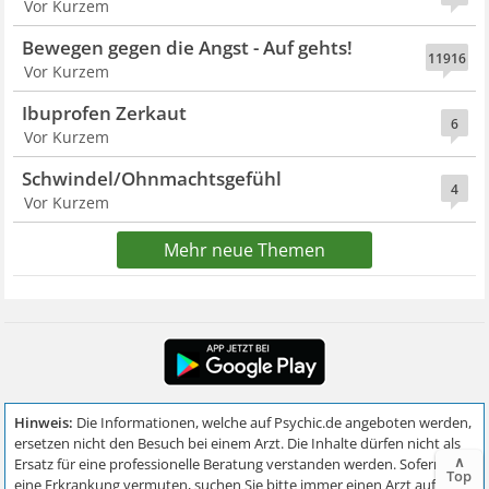
Vor Kurzem
Bewegen gegen die Angst - Auf gehts!
11916
Vor Kurzem
Ibuprofen Zerkaut
6
Vor Kurzem
Schwindel/Ohnmachtsgefühl
4
Vor Kurzem
Mehr neue Themen
∧
Top