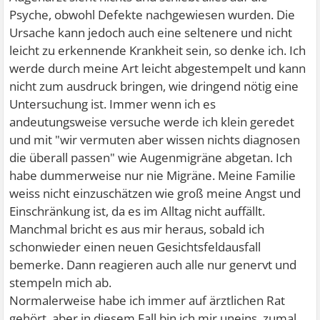
Psyche, obwohl Defekte nachgewiesen wurden. Die
Ursache kann jedoch auch eine seltenere und nicht
leicht zu erkennende Krankheit sein, so denke ich. Ich
werde durch meine Art leicht abgestempelt und kann
nicht zum ausdruck bringen, wie dringend nötig eine
Untersuchung ist. Immer wenn ich es
andeutungsweise versuche werde ich klein geredet
und mit "wir vermuten aber wissen nichts diagnosen
die überall passen" wie Augenmigräne abgetan. Ich
habe dummerweise nur nie Migräne. Meine Familie
weiss nicht einzuschätzen wie groß meine Angst und
Einschränkung ist, da es im Alltag nicht auffällt.
Manchmal bricht es aus mir heraus, sobald ich
schonwieder einen neuen Gesichtsfeldausfall
bemerke. Dann reagieren auch alle nur genervt und
stempeln mich ab.
Normalerweise habe ich immer auf ärztlichen Rat
gehört, aber in diesem Fall bin ich mir uneins, zumal