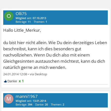
Olli75
O
Mitglied
seit:
07.10.2013
Beiträge:
11
Themen:
1
Hallo Little_Merkur,
du bist hier nicht allein. Wie Du dein derzeitiges Leben
beschreibst, kann ich dies besonders gut
nachvollziehen. Wenn Du dich also mit einem
Gleichgesinnten austauschen möchtest, kann du dich
natürlich gerne an mich wenden.
24.01.2014 12:08
•
x 1
manni1967
M
Mitglied
seit:
13.01.2014
Beiträge:
394
Danke:
20
Themen:
2