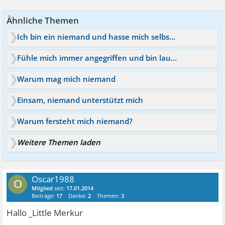
Ähnliche Themen
Ich bin ein niemand und hasse mich selbst - wie ändern
Fühle mich immer angegriffen und bin launisch
Warum mag mich niemand
Einsam, niemand unterstützt mich
Warum fersteht mich niemand?
Weitere Themen laden
Oscar1988
O
Mitglied
seit:
17.01.2014
Beiträge:
17
Danke:
2
Themen:
3
Hallo _Little Merkur