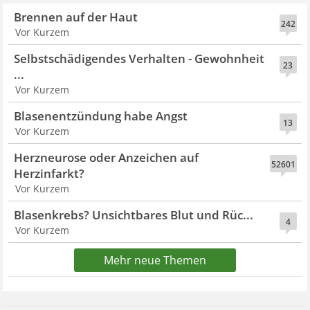
Brennen auf der Haut
242
Vor Kurzem
Selbstschädigendes Verhalten - Gewohnheit
23
...
Vor Kurzem
Blasenentzündung habe Angst
13
Vor Kurzem
Herzneurose oder Anzeichen auf
52601
Herzinfarkt?
Vor Kurzem
Blasenkrebs? Unsichtbares Blut und Rüc...
4
Vor Kurzem
Mehr neue Themen