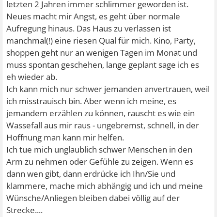
letzten 2 Jahren immer schlimmer geworden ist.
Neues macht mir Angst, es geht über normale
Aufregung hinaus. Das Haus zu verlassen ist
manchmal(!) eine riesen Qual für mich. Kino, Party,
shoppen geht nur an wenigen Tagen im Monat und
muss spontan geschehen, lange geplant sage ich es
eh wieder ab.
Ich kann mich nur schwer jemanden anvertrauen, weil
ich misstrauisch bin. Aber wenn ich meine, es
jemandem erzählen zu können, rauscht es wie ein
Wassefall aus mir raus - ungebremst, schnell, in der
Hoffnung man kann mir helfen.
Ich tue mich unglaublich schwer Menschen in den
Arm zu nehmen oder Gefühle zu zeigen. Wenn es
dann wen gibt, dann erdrücke ich Ihn/Sie und
klammere, mache mich abhängig und ich und meine
Wünsche/Anliegen bleiben dabei völlig auf der
Strecke....