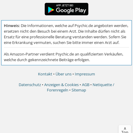
Kontakt
•
Über uns
•
Impressum
Datenschutz
•
Anzeigen & Cookies
•
AGB
•
Netiquette /
Forenregeln
•
Sitemap
∧
Top