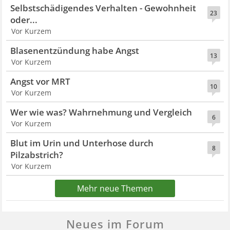
Selbstschädigendes Verhalten - Gewohnheit
23
oder...
Vor Kurzem
Blasenentzündung habe Angst
13
Vor Kurzem
Angst vor MRT
10
Vor Kurzem
Wer wie was? Wahrnehmung und Vergleich
6
Vor Kurzem
Blut im Urin und Unterhose durch
8
Pilzabstrich?
Vor Kurzem
Mehr neue Themen
Neues im Forum