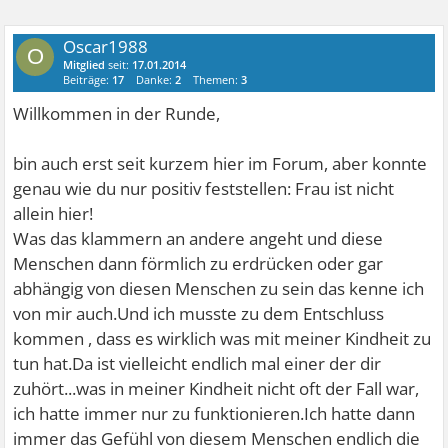
Oscar1988
O
Mitglied
seit:
17.01.2014
Beiträge:
17
Danke:
2
Themen:
3
Willkommen in der Runde,
bin auch erst seit kurzem hier im Forum, aber konnte
genau wie du nur positiv feststellen: Frau ist nicht
allein hier!
Was das klammern an andere angeht und diese
Menschen dann förmlich zu erdrücken oder gar
abhängig von diesen Menschen zu sein das kenne ich
von mir auch.Und ich musste zu dem Entschluss
kommen , dass es wirklich was mit meiner Kindheit zu
tun hat.Da ist vielleicht endlich mal einer der dir
zuhört...was in meiner Kindheit nicht oft der Fall war,
ich hatte immer nur zu funktionieren.Ich hatte dann
immer das Gefühl von diesem Menschen endlich die