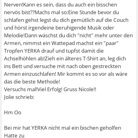
Nerven!Kann es sein, dass du auch ein bisschen
nervös bist??Machs mal so:Eine Stunde bevor du
schlafen gehst legst du dich gemütlich auf die Couch
und hörst irgendeine beruhigende Musik oder
Melodie!Dann wäschst du dich "nicht" mehr unter den
Armen, nimmst ein Wattepad machst ein "paar"
Tropfen YERKA drauf und tupfst damit die
Achselhöhlen ab!Zieh ein älteres T-Shirt an, leg dich
ins Bett und versuche mit nach oben gestreckten
Armen einzuschlafen! Mir kommt es so vor als wäre
das die beste Methode!
Versuchs mal!Viel Erfolg! Gruss Nicole!!
Jolie schrieb:
Hm Oo
Bei mir hat YERKA nicht mal ein bischen geholfen
Hatte zu