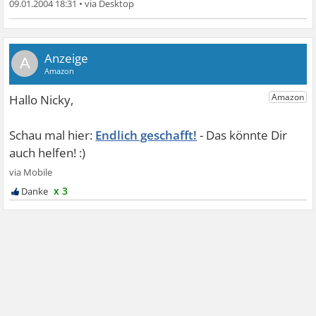
09.01.2004 18:31
•
A
Endlich geschafft!
x 3