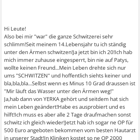
Hi Leute!
Also bei mir "war" die ganze Schwitzerei sehr
schlimm!Seit meinem 14.Lebensjahr tu ich ständig
unter den Ärmen schwitzen!Ja jetzt bin ich 20!Ich hab
mich immer zuhause eingesperrt, bin nie auf Patys,
wollte keinen Freund...Mein Leben drehte sich nur
ums "SCHWITZEN" und hoffentlich siehts keiner und
bla,bla,bla...Selbst wenn es Minus 10 Grad draussen ist
"Mir läuft das Wasser unter den Ärmen weg!"
Ja,hab dann von YERKA gehört und seitdem hat sich
mein Leben geändert!Habe es ausprobiert und es
hilft!Ich muss es aber alle 2 Tage draufmachen sonst
schwitz ich gleich wieder!Jetzt hab ich sogar ne OP für
500 Euro angeboten bekommen vom besten Hautarzt
in unserer Stadt!In Kliniken kostet so ne OP 2000