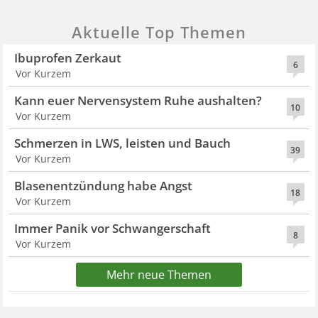
Aktuelle Top Themen
Ibuprofen Zerkaut
6
Vor Kurzem
Kann euer Nervensystem Ruhe aushalten?
10
Vor Kurzem
Schmerzen in LWS, leisten und Bauch
39
Vor Kurzem
Blasenentzündung habe Angst
18
Vor Kurzem
Immer Panik vor Schwangerschaft
8
Vor Kurzem
Mehr neue Themen