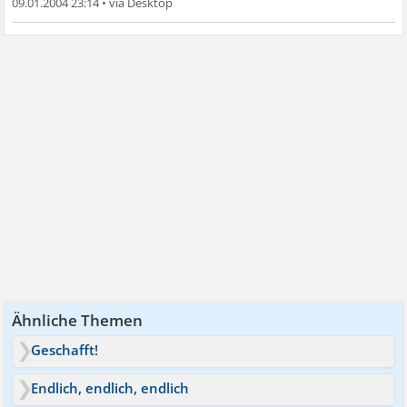
09.01.2004 23:14
•
Ähnliche Themen
Geschafft!
Endlich, endlich, endlich