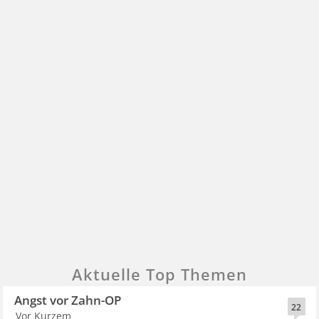
Aktuelle Top Themen
Angst vor Zahn-OP
22
Vor Kurzem