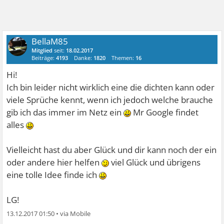
BellaM85
Mitglied
seit:
18.02.2017
Beiträge:
4193
Danke:
1820
Themen:
16
Hi!
Ich bin leider nicht wirklich eine die dichten kann oder
viele Sprüche kennt, wenn ich jedoch welche brauche
gib ich das immer im Netz ein
Mr Google findet
alles
Vielleicht hast du aber Glück und dir kann noch der ein
oder andere hier helfen
viel Glück und übrigens
eine tolle Idee finde ich
LG!
13.12.2017 01:50
•