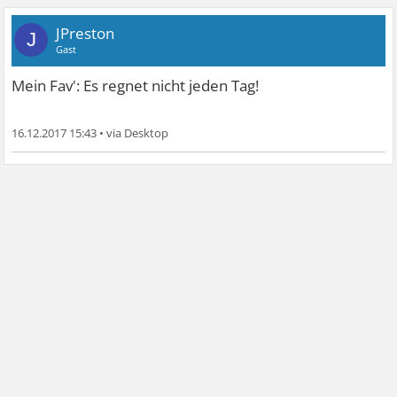
JPreston
J
Gast
Mein Fav': Es regnet nicht jeden Tag!
16.12.2017 15:43
•