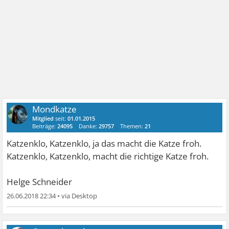
Mondkatze
Mitglied
seit:
01.01.2015
Beiträge:
24095
Danke:
29757
Themen:
21
Katzenklo, Katzenklo, ja das macht die Katze froh.
Katzenklo, Katzenklo, macht die richtige Katze froh.
Helge Schneider
26.06.2018 22:34
•