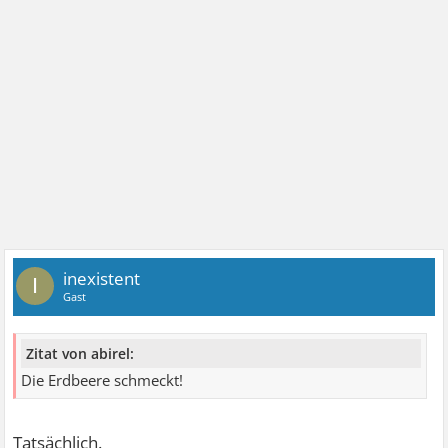
inexistent
I
Gast
Zitat von abirel:
Die Erdbeere schmeckt!
Tatsächlich.