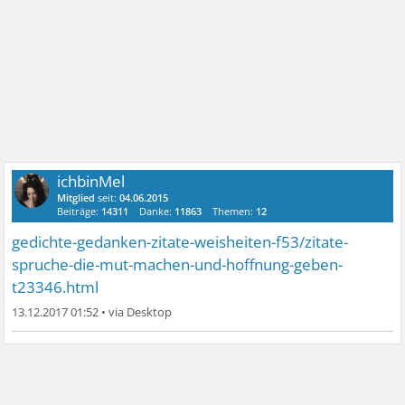
ichbinMel
Mitglied
seit:
04.06.2015
Beiträge:
14311
Danke:
11863
Themen:
12
gedichte-gedanken-zitate-weisheiten-f53/zitate-
spruche-die-mut-machen-und-hoffnung-geben-
t23346.html
13.12.2017 01:52
•