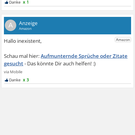
x 1
A
Aufmunternde Sprüche oder Zitate
gesucht
x 3