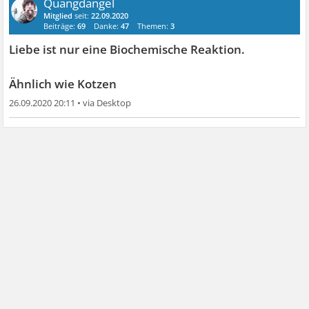
Quangdangel
Mitglied
seit:
22.09.2020
Beiträge:
69
Danke:
47
Themen:
3
Liebe ist nur eine Biochemische Reaktion.
Ähnlich wie Kotzen
26.09.2020 20:11
•