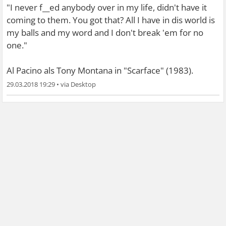
"I never f__ed anybody over in my life, didn't have it
coming to them. You got that? All I have in dis world is
my balls and my word and I don't break 'em for no
one."
Al Pacino als Tony Montana in "Scarface" (1983).
29.03.2018 19:29
•