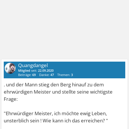
Quangdangel
Mitglied
seit:
22.09.2020
Beiträge:
69
Danke:
47
Themen:
3
. und der Mann stieg den Berg hinauf zu dem
ehrwürdigen Meister und stellte seine wichtigste
Frage:
"Ehrwürdiger Meister, ich möchte ewig Leben,
unsterblich sein ! Wie kann ich das erreichen? "