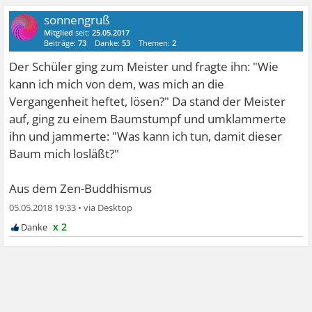
sonnengruß
Mitglied
seit:
25.05.2017
Beiträge:
73
Danke:
53
Themen:
2
Der Schüler ging zum Meister und fragte ihn: "Wie
kann ich mich von dem, was mich an die
Vergangenheit heftet, lösen?" Da stand der Meister
auf, ging zu einem Baumstumpf und umklammerte
ihn und jammerte: "Was kann ich tun, damit dieser
Baum mich losläßt?"
Aus dem Zen-Buddhismus
05.05.2018 19:33
•
x 2