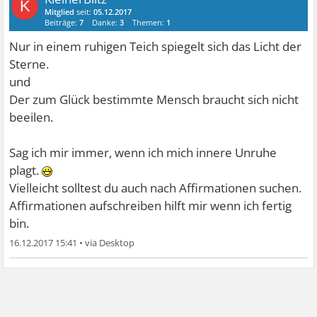
K
Mitglied
seit:
05.12.2017
Beiträge:
7
Danke:
3
Themen:
1
Nur in einem ruhigen Teich spiegelt sich das Licht der
Sterne.
und
Der zum Glück bestimmte Mensch braucht sich nicht
beeilen.
Sag ich mir immer, wenn ich mich innere Unruhe
plagt.
Vielleicht solltest du auch nach Affirmationen suchen.
Affirmationen aufschreiben hilft mir wenn ich fertig
bin.
16.12.2017 15:41
•