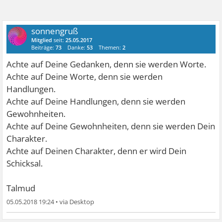
sonnengruß
Mitglied
seit:
25.05.2017
Beiträge:
73
Danke:
53
Themen:
2
Achte auf Deine Gedanken, denn sie werden Worte.
Achte auf Deine Worte, denn sie werden
Handlungen.
Achte auf Deine Handlungen, denn sie werden
Gewohnheiten.
Achte auf Deine Gewohnheiten, denn sie werden Dein
Charakter.
Achte auf Deinen Charakter, denn er wird Dein
Schicksal.
Talmud
05.05.2018 19:24
•