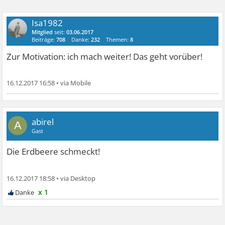
Isa1982
Mitglied
seit:
03.06.2017
Beiträge:
708
Danke:
232
Themen:
8
Zur Motivation: ich mach weiter! Das geht vorüber!
16.12.2017 16:58
•
abirel
A
Gast
Die Erdbeere schmeckt!
16.12.2017 18:58
•
x 1