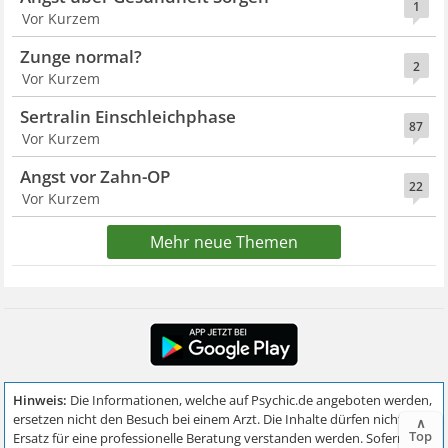
1
Vor Kurzem
Zunge normal?
2
Vor Kurzem
Sertralin Einschleichphase
87
Vor Kurzem
Angst vor Zahn-OP
22
Vor Kurzem
Mehr neue Themen
∧
Top