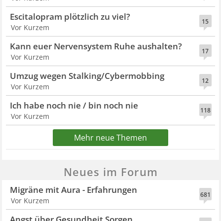
Escitalopram plötzlich zu viel?
15
Vor Kurzem
Kann euer Nervensystem Ruhe aushalten?
17
Vor Kurzem
Umzug wegen Stalking/Cybermobbing
12
Vor Kurzem
Ich habe noch nie / bin noch nie
118
Vor Kurzem
Mehr neue Themen
Neues im Forum
Migräne mit Aura - Erfahrungen
681
Vor Kurzem
Angst über Gesundheit Sorgen