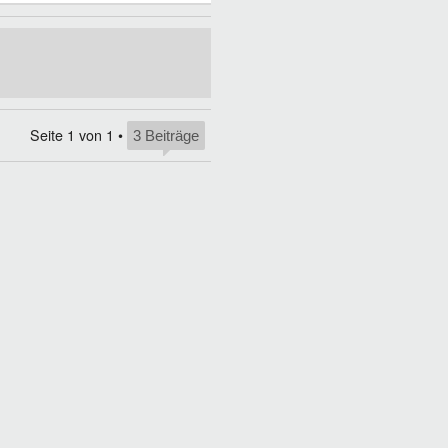
Seite
1
von
1
•
3 Beiträge