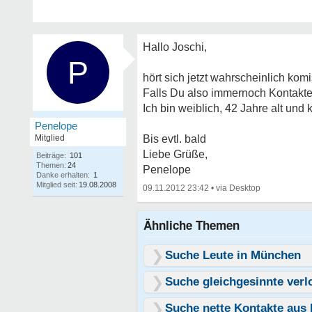
Hallo Joschi,
P
hört sich jetzt wahrscheinlich komi
Falls Du also immernoch Kontakte 
Ich bin weiblich, 42 Jahre alt u
Penelope
Mitglied
Bis evtl. bald
Liebe Grüße,
Beiträge:
101
Themen:
24
Penelope
Danke erhalten:
1
Mitglied seit:
19.08.2008
09.11.2012 23:42
•
Ähnliche Themen
Suche Leute in München
Suche gleichgesinnte verl
Suche nette Kontakte au