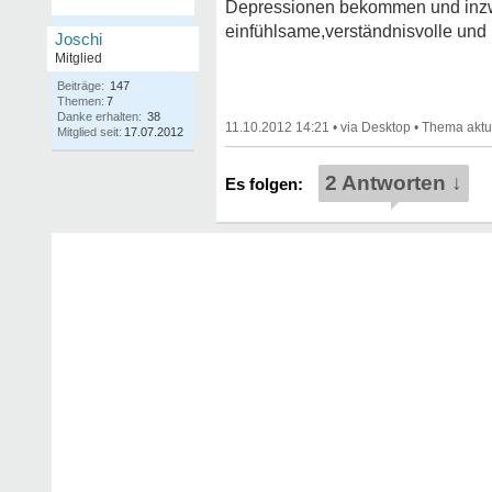
Depressionen bekommen und inzwi
einfühlsame,verständnisvolle und 
Joschi
Mitglied
Beiträge:
147
Themen:
7
Danke erhalten:
38
11.10.2012 14:21
•
•
Mitglied seit:
17.07.2012
2 Antworten ↓