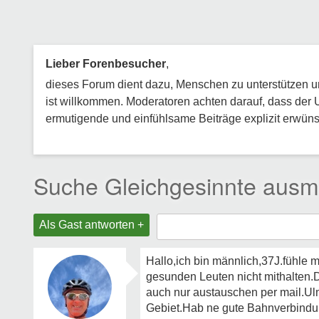
Lieber Forenbesucher
,
dieses Forum dient dazu, Menschen zu unterstützen und
ist willkommen. Moderatoren achten darauf, dass der 
ermutigende und einfühlsame Beiträge explizit erwünsc
Suche Gleichgesinnte aus
Als Gast antworten +
Hallo,ich bin männlich,37J.fühle
gesunden Leuten nicht mithalten.
auch nur austauschen per mail.U
Gebiet.Hab ne gute Bahnverbindu