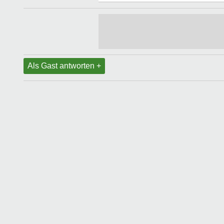
Als Gast antworten +