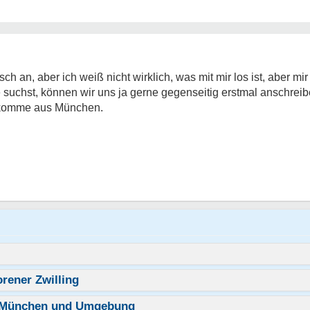
sch an, aber ich weiß nicht wirklich, was mit mir los ist, aber mi
suchst, können wir uns ja gerne gegenseitig erstmal anschreib
nd komme aus München.
orener Zwilling
s München und Umgebung