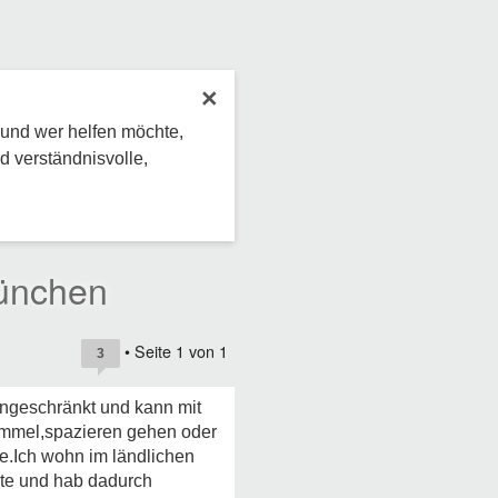
×
 und wer helfen möchte,
d verständnisvolle,
ünchen
• Seite
1
von
1
3
ingeschränkt und kann mit
ummel,spazieren gehen oder
.Ich wohn im ländlichen
te und hab dadurch