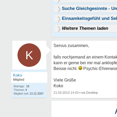
Suche Gleichgesinnte - 
Einsamkeitsgefühl und Sel
Weitere Themen laden
Servus zusammen,
K
falls nochjemand an einem Kontakt
kann er gerne bei mir mal anklopf
Beisse nicht.
Psychic-Ehrenwor
Koko
Mitglied
Viele Grüße
Koko
Beiträge:
19
Themen:
4
21.03.2013 14:43
•
Mitglied seit:
13.12.2007