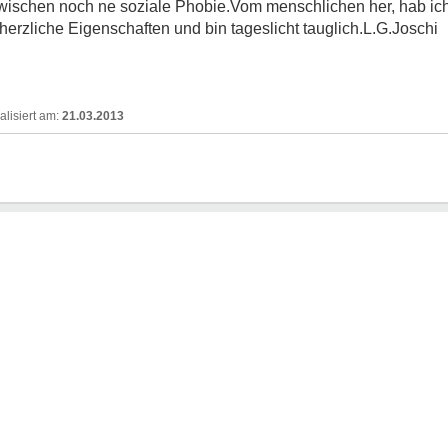
schen noch ne soziale Phobie.Vom menschlichen her, hab ic
herzliche Eigenschaften und bin tageslicht tauglich.L.G.Joschi
21.03.2013