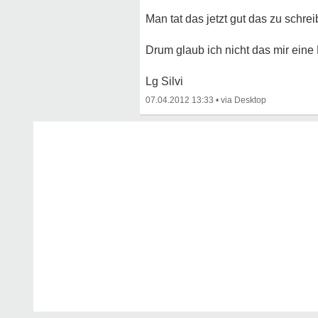
Man tat das jetzt gut das zu schre
Drum glaub ich nicht das mir eine F
Lg Silvi
07.04.2012 13:33
•