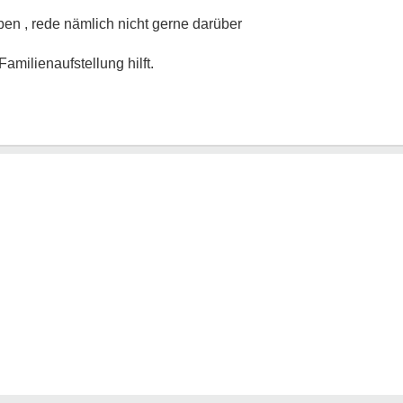
iben , rede nämlich nicht gerne darüber
amilienaufstellung hilft.