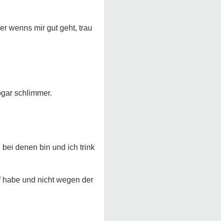
r wenns mir gut geht, trau
ogar schlimmer.
ei denen bin und ich trink
auf habe und nicht wegen der