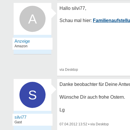
A
Familienaufstell
Danke beobachter für Deine Antwo
S
Wünsche Dir auch frohe Ostern.
Lg
silvi77
Gast
07.04.2012 13:52
•