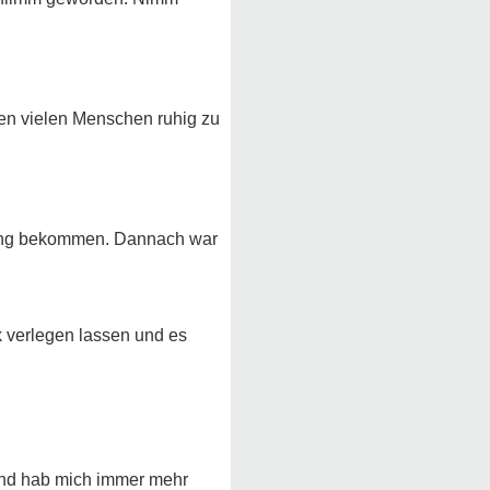
den vielen Menschen ruhig zu
sgang bekommen. Dannach war
k verlegen lassen und es
 Und hab mich immer mehr