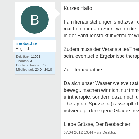
Kurzes Hallo
B
Familienaufstellungen sind zwar k
machen nur dann Sinn, wenn die 
in der Familienstruktur vermutet wi
Beobachter
Mitglied
Zudem muss der Veranstalter/Ther
sein, eventuelle Ergebnisse thera
Beiträge:
11369
Themen:
31
Danke erhalten:
396
Zur Homöopathie:
Mitglied seit:
23.04.2010
Da sich unser Wasser weltweit stä
bewegt, machen wir nicht nur imm
urintherapie, sondern dazu noch 
Therapien. Spezielle (kassenpflich
notwendig, der eigene Glaube (reze
Liebe Grüsse, Der Beobachter
07.04.2012 13:44
•