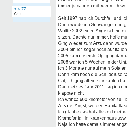
immer jemanden mit, wenn ich wo
silvi77
Gast
Seit 1997 hab ich Durchfall und ic
Dann wurde ich Schwanger und gin
Wollte 2002 einen Angelschein mac
sitzen. Dachte nur immer, hoffe mu
Ging wieder zum Arzt, dann wurde 
2004 bin ich sogar noch auf Italie
2005 kam die erste Op, ging danna
2008 war ich 5 Wochen in der Uni
ich 3 Monate nur auf mein Sofa a
Dann kam noch die Schilddrüse ra
Gut, ich ging alleine einkaufen ha
Dann letztes Jahr 2011, lag ich 
klappte nicht
Ich war ca 600 kilometer von zu H
Aus der Angst, wurden Panikattak
Ich glaube das hat alles mit meine
Krampfanfall in Krankenhaus usw.
Naja ich hatte damals immer angst