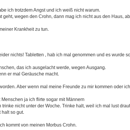
abe ich trotzdem Angst und ich weiß nicht warum.
ut geht, wegen den Crohn, dann mag ich nicht aus den Haus, abe
 meiner Krankheit zu tun.
eider nichts! Tabletten , hab ich mal genommen und es wurde s
enschen, das ich ausgelacht werde, wegen Ausgang.
 wenn er mal Geräusche macht.
worden. Aber wenn mal meine Freunde zu mir kommen oder ich b
t Menschen ja ich flirte sogar mit Männern
h trinke nicht unter der Woche. Trinke halt, weil ich mal lust dr
halt so gut.
b ich kommt von meinen Morbus Crohn.