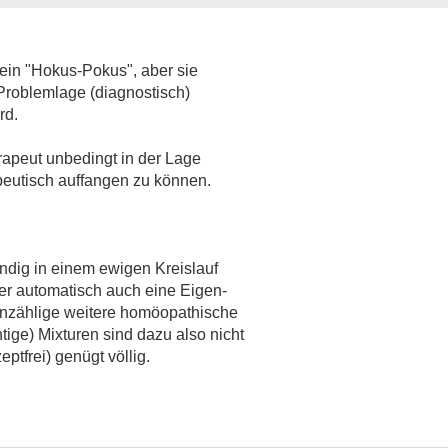
ein "Hokus-Pokus", aber sie
Problemlage (diagnostisch)
rd.
apeut unbedingt in der Lage
peutisch auffangen zu können.
ndig in einem ewigen Kreislauf
er automatisch auch eine Eigen-
unzählige weitere homöopathische
tige) Mixturen sind dazu also nicht
ptfrei) genügt völlig.