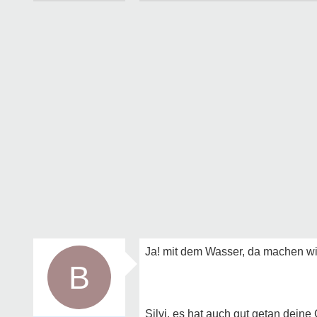
Ja! mit dem Wasser, da machen wir
B
Silvi, es hat auch gut getan deine