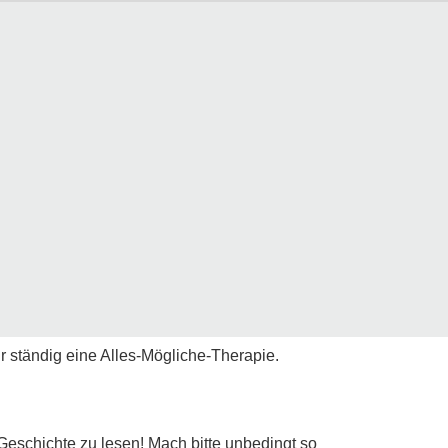
 ständig eine Alles-Mögliche-Therapie.
 Geschichte zu lesen! Mach bitte unbedingt so