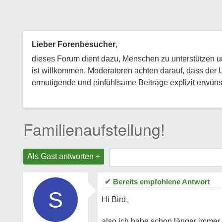
Lieber Forenbesucher
,
dieses Forum dient dazu, Menschen zu unterstützen und
ist willkommen. Moderatoren achten darauf, dass der 
ermutigende und einfühlsame Beiträge explizit erwünsc
Familienaufstellung!
Als Gast antworten +
✔ Bereits empfohlene Antwort
S
Hi Bird,
also ich habe schon länger immer A