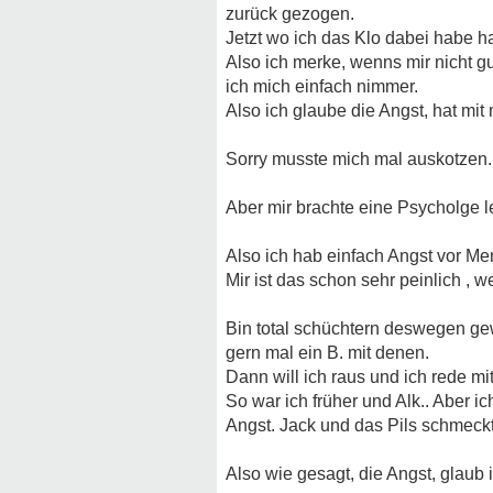
zurück gezogen.
Jetzt wo ich das Klo dabei habe
h
Also ich merke, wenns mir nicht g
ich mich einfach nimmer.
Also ich glaube die Angst, hat mit
Sorry musste mich mal auskotzen.
Aber mir brachte eine Psycholge l
Also ich hab einfach Angst vor M
Mir ist das schon sehr peinlich ,
Bin total schüchtern deswegen ge
gern mal ein B. mit denen.
Dann will ich raus und ich rede mi
So war ich früher und Alk.. Aber ic
Angst. Jack und das Pils schmeckt 
Also wie gesagt, die Angst, glau