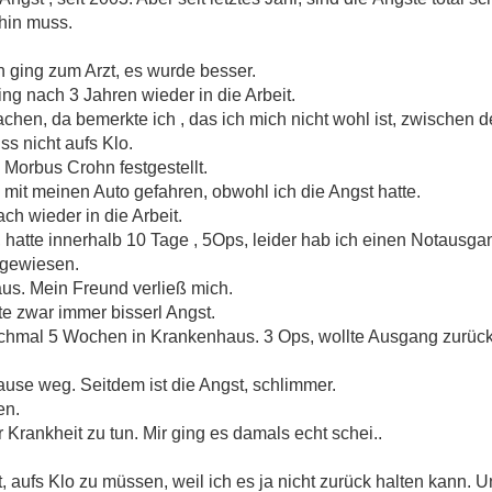
hin muss.
h ging zum Arzt, es wurde besser.
g nach 3 Jahren wieder in die Arbeit.
hen, da bemerkte ich , das ich mich nicht wohl ist, zwischen 
ss nicht aufs Klo.
Morbus Crohn festgestellt.
n mit meinen Auto gefahren, obwohl ich die Angst hatte.
ch wieder in die Arbeit.
, hatte innerhalb 10 Tage , 5Ops, leider hab ich einen Notau
ngewiesen.
us. Mein Freund verließ mich.
tte zwar immer bisserl Angst.
nochmal 5 Wochen in Krankenhaus. 3 Ops, wollte Ausgang zurüc
ause weg. Seitdem ist die Angst, schlimmer.
en.
r Krankheit zu tun. Mir ging es damals echt schei..
, aufs Klo zu müssen, weil ich es ja nicht zurück halten kann.