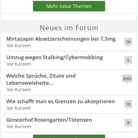
Mehr neue Themen
Neues im Forum
Mirtazapin Absetzerscheinungen bei 7,5mg
16
Vor Kurzem
Umzug wegen Stalking/Cybermobbing
6
Vor Kurzem
Welche Sprüche, Zitate und
2055
Lebensweisheite...
Vor Kurzem
Wie schafft man es Grenzen zu akzeptieren
10
Vor Kurzem
Ginsterhof Rosengarten/Tötensen
8
Vor Kurzem