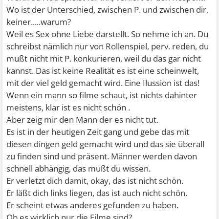
Wo ist der Unterschied, zwischen P. und zwischen dir,
keiner.....warum?
Weil es Sex ohne Liebe darstellt. So nehme ich an. Du
schreibst nämlich nur von Rollenspiel, perv. reden, du
mußt nicht mit P. konkurieren, weil du das gar nicht
kannst. Das ist keine Realität es ist eine scheinwelt,
mit der viel geld gemacht wird. Eine Ilussion ist das!
Wenn ein mann so filme schaut, ist nichts dahinter
meistens, klar ist es nicht schön .
Aber zeig mir den Mann der es nicht tut.
Es ist in der heutigen Zeit gang und gebe das mit
diesen dingen geld gemacht wird und das sie überall
zu finden sind und präsent. Männer werden davon
schnell abhängig, das mußt du wissen.
Er verletzt dich damit, okay, das ist nicht schön.
Er läßt dich links liegen, das ist auch nicht schön.
Er scheint etwas anderes gefunden zu haben.
Ob es wirklich nur die Filme sind?