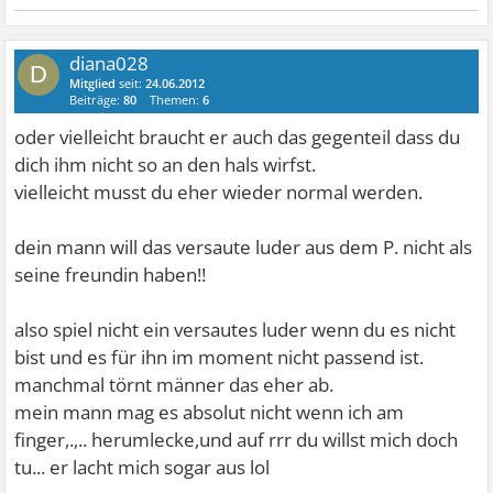
diana028
D
Mitglied
seit:
24.06.2012
Beiträge:
80
Themen:
6
oder vielleicht braucht er auch das gegenteil dass du
dich ihm nicht so an den hals wirfst.
vielleicht musst du eher wieder normal werden.
dein mann will das versaute luder aus dem P. nicht als
seine freundin haben!!
also spiel nicht ein versautes luder wenn du es nicht
bist und es für ihn im moment nicht passend ist.
manchmal törnt männer das eher ab.
mein mann mag es absolut nicht wenn ich am
finger,.,.. herumlecke,und auf rrr du willst mich doch
tu... er lacht mich sogar aus lol