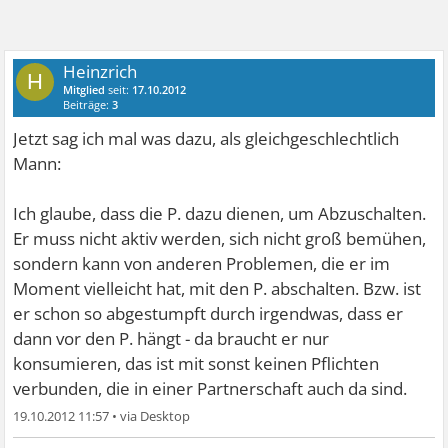
Heinzrich
H
Mitglied
seit:
17.10.2012
Beiträge:
3
Jetzt sag ich mal was dazu, als gleichgeschlechtlich
Mann:
Ich glaube, dass die P. dazu dienen, um Abzuschalten.
Er muss nicht aktiv werden, sich nicht groß bemühen,
sondern kann von anderen Problemen, die er im
Moment vielleicht hat, mit den P. abschalten. Bzw. ist
er schon so abgestumpft durch irgendwas, dass er
dann vor den P. hängt - da braucht er nur
konsumieren, das ist mit sonst keinen Pflichten
verbunden, die in einer Partnerschaft auch da sind.
19.10.2012 11:57
•