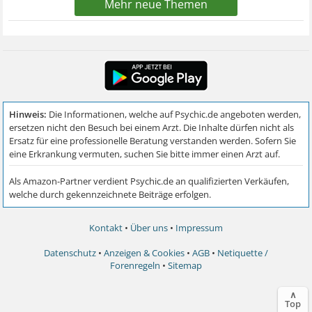
Mehr neue Themen
Kontakt
•
Über uns
•
Impressum
Datenschutz
•
Anzeigen & Cookies
•
AGB
•
Netiquette /
Forenregeln
•
Sitemap
∧
Top