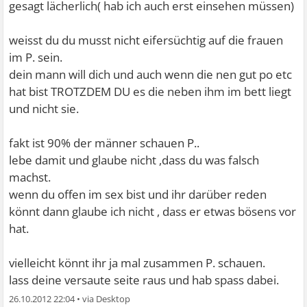
gesagt lächerlich( hab ich auch erst einsehen müssen)
weisst du du musst nicht eifersüchtig auf die frauen
im P. sein.
dein mann will dich und auch wenn die nen gut po etc
hat bist TROTZDEM DU es die neben ihm im bett liegt
und nicht sie.
fakt ist 90% der männer schauen P..
lebe damit und glaube nicht ,dass du was falsch
machst.
wenn du offen im sex bist und ihr darüber reden
könnt dann glaube ich nicht , dass er etwas bösens vor
hat.
vielleicht könnt ihr ja mal zusammen P. schauen.
lass deine versaute seite raus und hab spass dabei.
26.10.2012 22:04
•