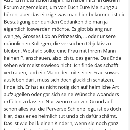
Dubist
Forum angemeldet, um von Euch Eure Meinung zu
hören, aber das einzige was man hier bekommt ist die
Bestätigung der dunklen Gedanken die man ja
eigentlich loswerden möchte. Es gibt bislang nur
wenige, Grosses Lob an Prinzessin, ... oder unsere
männlichen Kollegen, die versuchen Objektiv zu
bleiben. Weshalb sollte eine Frau mit Ihrem Mann
keinen P. anschauen, also ich tu das gerne. Das Ende
sehen wir meist sowieso nicht. Ich finde das schafft
vertrauen, und ein Mann der mit seiner Frau sowas
ausleben darf, muss sich doch glücklich schätzen,
finde ich. Er hat es nicht nötig sich auf heimliche Art
aufzugeilen oder gar sich seine Wünsche woanders
erfüllen zu lassen. Nur wenn man von Grund auf
schon alles auf die Perverse Schiene legt, ist es doch
klar, dass er es heimlich tut und sich dafür schämt.
Das ist wie bei kleinen Kindern, wenn sie noch ganz