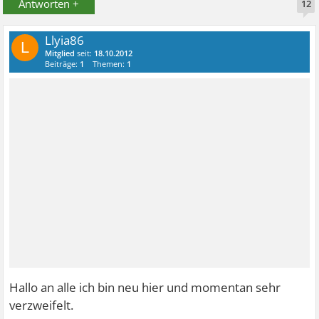
Antworten +
12
Llyia86
L
Mitglied
seit:
18.10.2012
Beiträge:
1
Themen:
1
Hallo an alle ich bin neu hier und momentan sehr
verzweifelt.