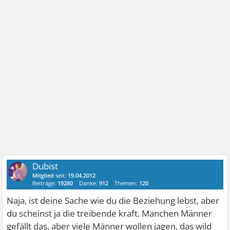
Dubist
Mitglied
seit:
19.04.2012
Beiträge:
19280
Danke:
912
Themen:
120
Naja, ist deine Sache wie du die Beziehung lebst, aber
du scheinst ja die treibende kraft. Manchen Männer
gefällt das, aber viele Männer wollen jagen, das wild