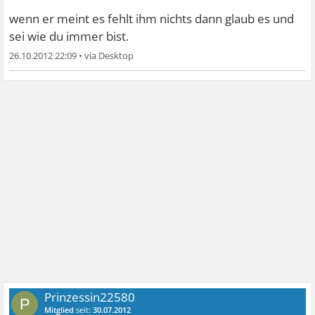
wenn er meint es fehlt ihm nichts dann glaub es und
sei wie du immer bist.
26.10.2012 22:09
•
Prinzessin22580
P
Mitglied
seit:
30.07.2012