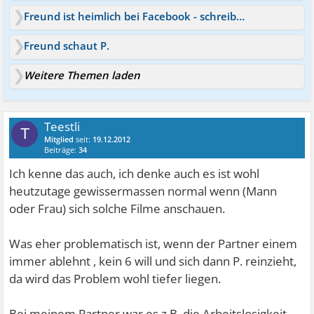
Freund ist heimlich bei Facebook - schreibt mit Frauen
Freund schaut P.
Weitere Themen laden
Teestli
T
Mitglied
seit:
19.12.2012
Beiträge:
34
Ich kenne das auch, ich denke auch es ist wohl
heutzutage gewissermassen normal wenn (Mann
oder Frau) sich solche Filme anschauen.
Was eher problematisch ist, wenn der Partner einem
immer ablehnt , kein 6 will und sich dann P. reinzieht,
da wird das Problem wohl tiefer liegen.
Bei meinem Partner war es z.B. die Arbeitslosigkeit...