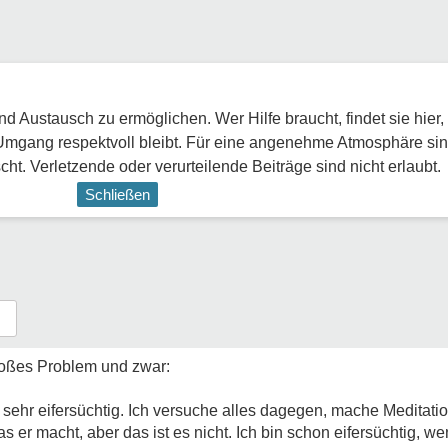
 Austausch zu ermöglichen. Wer Hilfe braucht, findet sie hier,
Umgang respektvoll bleibt. Für eine angenehme Atmosphäre sin
ht. Verletzende oder verurteilende Beiträge sind nicht erlaubt.
Schließen
 großes Problem und zwar:
 sehr eifersüchtig. Ich versuche alles dagegen, mache Meditati
as er macht, aber das ist es nicht. Ich bin schon eifersüchtig, w