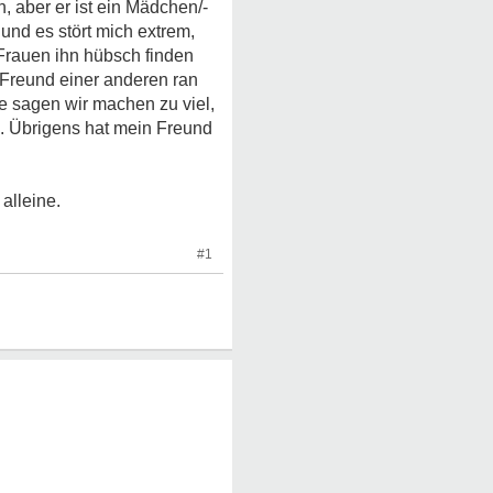
, aber er ist ein Mädchen/-
nd es stört mich extrem,
rauen ihn hübsch finden
n Freund einer anderen ran
 sagen wir machen zu viel,
en. Übrigens hat mein Freund
 alleine.
#1