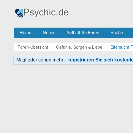
Home
Neues
Selbsthilfe Foren
Suche
Foren-Übersicht
Gefühle, Sorgen & Liebe
Eifersucht 