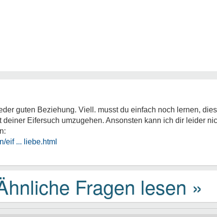
 jeder guten Beziehung. Viell. musst du einfach noch lernen, di
 deiner Eifersuch umzugehen. Ansonsten kann ich dir leider nich
n:
eif ... liebe.html