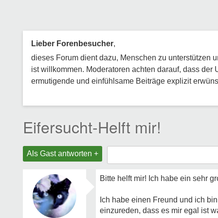
Lieber Forenbesucher
,
dieses Forum dient dazu, Menschen zu unterstützen und
ist willkommen. Moderatoren achten darauf, dass der 
ermutigende und einfühlsame Beiträge explizit erwünsc
Eifersucht-Helft mir!
Als Gast antworten +
Bitte helft mir! Ich habe ein sehr
Ich habe einen Freund und ich bin
einzureden, dass es mir egal ist w