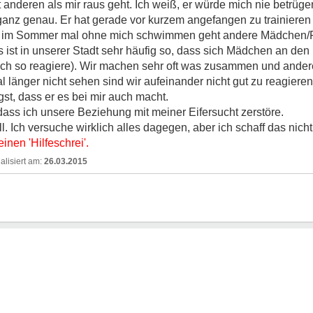
 anderen als mir raus geht. Ich weiß, er würde mich nie betrügen
nz genau. Er hat gerade vor kurzem angefangen zu trainieren u
er im Sommer mal ohne mich schwimmen geht andere Mädchen/F
s ist in unserer Stadt sehr häufig so, dass sich Mädchen an de
h so reagiere). Wir machen sehr oft was zusammen und andere
l länger nicht sehen sind wir aufeinander nicht gut zu reagier
gst, dass er es bei mir auch macht.
 dass ich unsere Beziehung mit meiner Eifersucht zerstöre.
l. Ich versuche wirklich alles dagegen, aber ich schaff das nicht
einen 'Hilfeschrei'.
26.03.2015