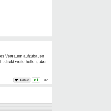
eses Vertrauen aufzubauen
t direkt weiterhelfen, aber
x 1
#2