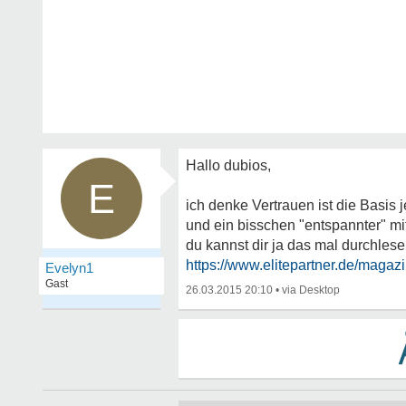
Hallo dubios,
E
ich denke Vertrauen ist die Basis
und ein bisschen "entspannter" mit
du kannst dir ja das mal durchlese
https://www.elitepartner.de/magazin/
Evelyn1
Gast
26.03.2015 20:10
•