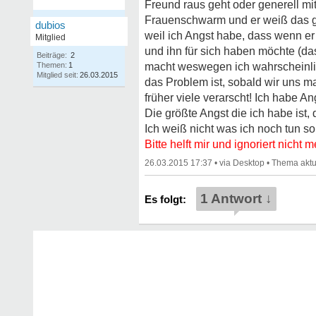
Freund raus geht oder generell mit
Frauenschwarm und er weiß das ga
dubios
weil ich Angst habe, dass wenn 
Mitglied
und ihn für sich haben möchte (da
Beiträge:
2
Themen:
1
macht weswegen ich wahrscheinlic
Mitglied seit:
26.03.2015
das Problem ist, sobald wir uns ma
früher viele verarscht! Ich habe An
Die größte Angst die ich habe ist,
Ich weiß nicht was ich noch tun sol
Bitte helft mir und ignoriert nicht m
26.03.2015 17:37
•
•
1 Antwort ↓