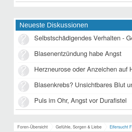
Neueste Diskussionen
Selbstschädigendes Verhalten - Gewohnheit oder Kompe
Blasenentzündung habe Angst
Herzneurose oder Anzeichen auf Herzi
Blasenkrebs? Unsichtbares Blut und Rückensc
Puls im Ohr, Angst vor Durafistel
Foren-Übersicht
Gefühle, Sorgen & Liebe
Eifersucht 