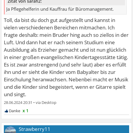
Zitat von sarah2:
Ja Pflegehelferin und Kauffrau für Büromanagement.
Toll, da bist du doch gut aufgestellt und kannst in
vielen verschiedenen Bereichen mitmachen. Ich
fragte deshalb: mein Bruder hing auch so ziellos in der
Luft. Und dann hat er nach seinem Studium eine
Ausbildung als Erzieher gemacht und ist nun glücklich
in einer großen evangelischen Kindertagesstätte tätig.
Es ist zwar anstrengend (und sehr laut) aber es erfüllt
ihn und er sieht die Kinder vom Babyalter bis zur
Einschulung heranwachsen. Nebenbei macht er Musik
und die Kinder sind begeistert, wenn er Gitarre spielt
und singt.
28.06.2024 20:31
•
x 1
Strawberry11