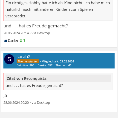
Ein richtiges Hobby hatte ich als Kind nicht. Ich habe mich
natürlich auch mit anderen Kindern zum Spielen
verabredet.
und . . . hat es Freude gemacht?
28.06.2024 20:14
•
x 1
sarah2
S
•
Mitglied
seit:
03.02.2024
Beiträge:
806
Danke:
397
Themen:
45
Zitat von Reconquista:
und . . . hat es Freude gemacht?
ja
28.06.2024 20:20
•