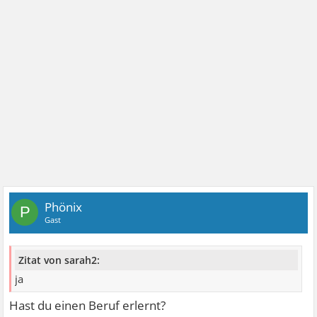
Phönix
P
Gast
Zitat von sarah2:
ja
Hast du einen Beruf erlernt?