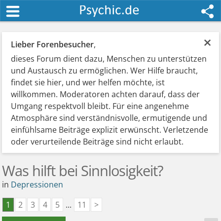
×
Lieber Forenbesucher
,
dieses Forum dient dazu, Menschen zu unterstützen
und Austausch zu ermöglichen. Wer Hilfe braucht,
findet sie hier, und wer helfen möchte, ist
willkommen. Moderatoren achten darauf, dass der
Umgang respektvoll bleibt. Für eine angenehme
Atmosphäre sind verständnisvolle, ermutigende und
einfühlsame Beiträge explizit erwünscht. Verletzende
oder verurteilende Beiträge sind nicht erlaubt.
Was hilft bei Sinnlosigkeit?
in
Depressionen
1
2
3
4
5
...
11
>