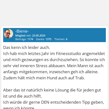
-Biene-
Mitglied
seit:
23.05.2024
Beiträge:
1174
Danke:
1375
Themen:
6
Das kenn ich leider auch.
Ich hab mich letztes Jahr im Fitnessstudio angemeldet
und mich gezwungen es durchzuziehen. So konnte ich
sehr viel inneren Stress abbauen. Mein Mann ist auch
anfangs mitgekommen, inzwischen geh ich alleine.
Zudem hält mich mein Hund auch auf Trab.
Aber das ist natürlich keine Lösung die für jeden gut
ist und die auch hilft.
Ich würde dir gerne DEN entscheidenden Tipp geben,
wenn ich könnte.