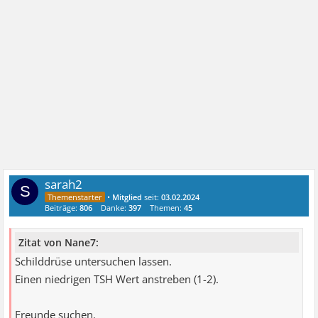
sarah2
S
•
Mitglied
seit:
03.02.2024
Beiträge:
806
Danke:
397
Themen:
45
Zitat von Nane7:
Schilddrüse untersuchen lassen.
Einen niedrigen TSH Wert anstreben (1-2).
Freunde suchen.