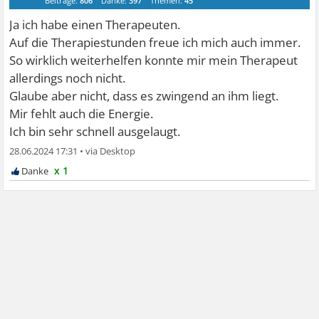
Beiträge:
806
Danke:
397
Themen:
45
Ja ich habe einen Therapeuten.
Auf die Therapiestunden freue ich mich auch immer.
So wirklich weiterhelfen konnte mir mein Therapeut
allerdings noch nicht.
Glaube aber nicht, dass es zwingend an ihm liegt.
Mir fehlt auch die Energie.
Ich bin sehr schnell ausgelaugt.
28.06.2024 17:31
•
x 1