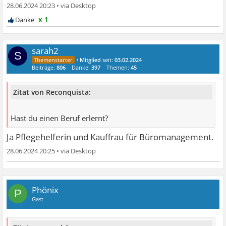
28.06.2024 20:23
•
x 1
sarah2
S
•
Mitglied
seit:
03.02.2024
Beiträge:
806
Danke:
397
Themen:
45
Zitat von Reconquista:
Hast du einen Beruf erlernt?
Ja Pflegehelferin und Kauffrau für Büromanagement.
28.06.2024 20:25
•
Phönix
P
Gast