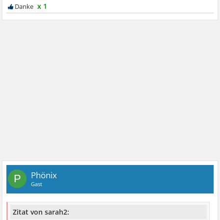
x 1
Phönix
P
Gast
Zitat von sarah2: