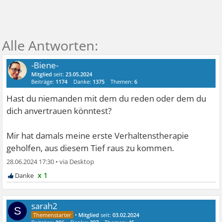
-Biene-
Mitglied
seit:
23.05.2024
Beiträge:
1174
Danke:
1375
Themen:
6
Hast du niemanden mit dem du reden oder dem du
dich anvertrauen könntest?
Mir hat damals meine erste Verhaltenstherapie
geholfen, aus diesem Tief raus zu kommen.
28.06.2024 17:30
•
x 1
sarah2
S
•
Mitglied
seit:
03.02.2024