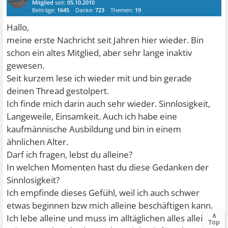
Mitglied
seit:
05.10.2010
Beiträge:
1645
Danke:
723
Themen:
19
Hallo,
meine erste Nachricht seit Jahren hier wieder. Bin
schon ein altes Mitglied, aber sehr lange inaktiv
gewesen.
Seit kurzem lese ich wieder mit und bin gerade
deinen Thread gestolpert.
Ich finde mich darin auch sehr wieder. Sinnlosigkeit,
Langeweile, Einsamkeit. Auch ich habe eine
kaufmännische Ausbildung und bin in einem
ähnlichen Alter.
Darf ich fragen, lebst du alleine?
In welchen Momenten hast du diese Gedanken der
Sinnlosigkeit?
Ich empfinde dieses Gefühl, weil ich auch schwer
etwas beginnen bzw mich alleine beschäftigen kann.
∧
Ich lebe alleine und muss im alltäglichen alles alleine
Top