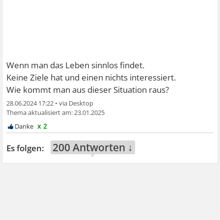
Wenn man das Leben sinnlos findet.
Keine Ziele hat und einen nichts interessiert.
Wie kommt man aus dieser Situation raus?
28.06.2024 17:22
•
23.01.2025
x 2
200 Antworten ↓