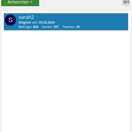
Antworten +
201
sarah2
S
Mitglied
seit:
03.02.2024
Beiträge:
806
Danke:
397
Themen:
45