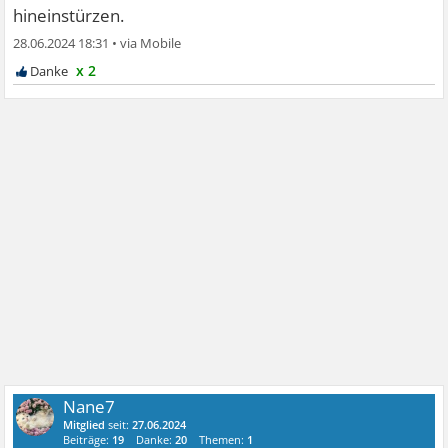
hineinstürzen.
28.06.2024 18:31
•
x 2
Nane7
Mitglied
seit:
27.06.2024
Beiträge:
19
Danke:
20
Themen:
1