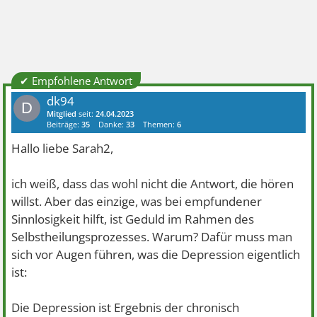
✔ Empfohlene Antwort
dk94
D
Mitglied
seit:
24.04.2023
Beiträge:
35
Danke:
33
Themen:
6
Hallo liebe Sarah2,
ich weiß, dass das wohl nicht die Antwort, die hören
willst. Aber das einzige, was bei empfundener
Sinnlosigkeit hilft, ist Geduld im Rahmen des
Selbstheilungsprozesses. Warum? Dafür muss man
sich vor Augen führen, was die Depression eigentlich
ist:
Die Depression ist Ergebnis der chronisch