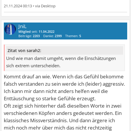
21.11.2024 00:13
•
JniL
Mitglied
seit:
11.04.2022
Beiträge:
2203
Danke:
2399
Themen:
5
Zitat von sarah2:
Und wie man damit umgeht, wenn die Einschätzungen
sich extrem unterscheiden.
Kommt drauf an wie. Wenn ich das Gefühl bekomme
falsch verstanden zu sein werde ich (leider) aggressiv.
Ich kann mir dann nicht anders helfen weil die
Enttäuschung so starke Gefühle erzeugt.
Oft zeigt sich hinterher daß dieselben Worte in zwei
verschiedenen Köpfen anders gedeutet werden. Ein
klassisches Missverständnis. Und dann ärgere ich
mich noch mehr über mich das nicht rechtzeitig