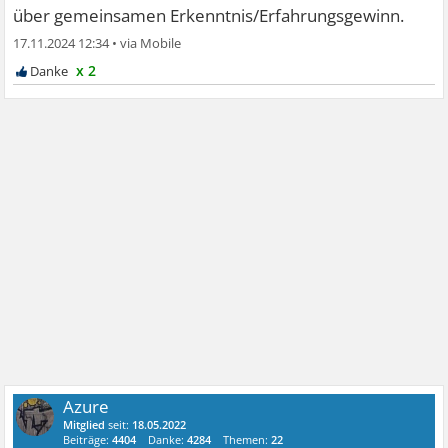
über gemeinsamen Erkenntnis/Erfahrungsgewinn.
17.11.2024 12:34
•
x 2
Azure
Mitglied
seit:
18.05.2022
Beiträge:
4404
Danke:
4284
Themen:
22