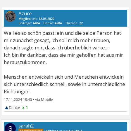
Azure
Mitglied
seit:
18.05.2022
Beiträge:
4404
Danke:
4284
Themen:
22
Weil es so schön passt: ein und die selbe Person hat
mir zunächst gesagt, ich soll mich mehr trauen,
danach sagte mir, dass ich überheblich wirke...
Ich bin ihr dankbar, dass sie mir geholfen hat aus mir
herauszukommen.
Menschen entwickeln sich und Menschen entwickeln
sich unterschiedlich schnell, sowie in unterschiedliche
Richtungen.
17.11.2024 18:40
•
x 1
sarah2
S
•
Mitglied
seit:
03.02.2024