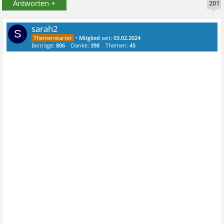
Antworten +
201
sarah2
S
•
Mitglied
seit:
03.02.2024
Beiträge:
806
Danke:
398
Themen:
45