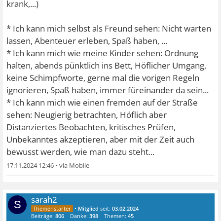
krank,...)
* Ich kann mich selbst als Freund sehen: Nicht warten
lassen, Abenteuer erleben, Spaß haben, ...
* Ich kann mich wie meine Kinder sehen: Ordnung
halten, abends pünktlich ins Bett, Höflicher Umgang,
keine Schimpfworte, gerne mal die vorigen Regeln
ignorieren, Spaß haben, immer füreinander da sein...
* Ich kann mich wie einen fremden auf der Straße
sehen: Neugierig betrachten, Höflich aber
Distanziertes Beobachten, kritisches Prüfen,
Unbekanntes akzeptieren, aber mit der Zeit auch
bewusst werden, wie man dazu steht...
17.11.2024 12:46
•
sarah2
S
•
Mitglied
seit:
03.02.2024
Beiträge:
806
Danke:
398
Themen:
45