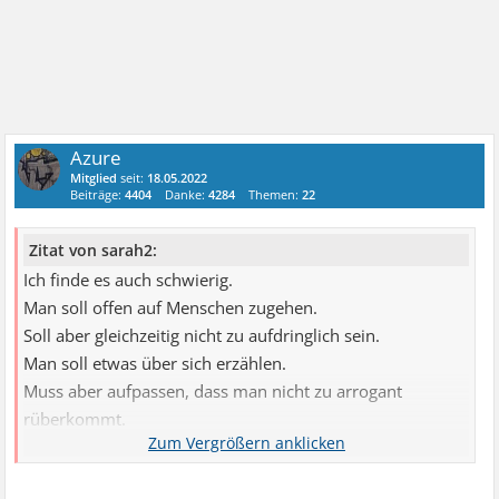
Azure
Mitglied
seit:
18.05.2022
Beiträge:
4404
Danke:
4284
Themen:
22
Zitat von sarah2:
Ich finde es auch schwierig.
Man soll offen auf Menschen zugehen.
Soll aber gleichzeitig nicht zu aufdringlich sein.
Man soll etwas über sich erzählen.
Muss aber aufpassen, dass man nicht zu arrogant
rüberkommt.
Auch muss man immer darauf achten niemanden zu
nerven oder zu bedürftig rüberzukommen.