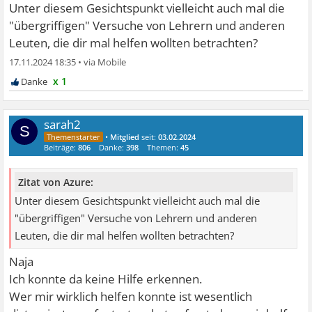
Unter diesem Gesichtspunkt vielleicht auch mal die
"übergriffigen" Versuche von Lehrern und anderen
Leuten, die dir mal helfen wollten betrachten?
17.11.2024 18:35
•
x 1
sarah2
S
•
Mitglied
seit:
03.02.2024
Beiträge:
806
Danke:
398
Themen:
45
Zitat von Azure:
Unter diesem Gesichtspunkt vielleicht auch mal die
"übergriffigen" Versuche von Lehrern und anderen
Leuten, die dir mal helfen wollten betrachten?
Naja
Ich konnte da keine Hilfe erkennen.
Wer mir wirklich helfen konnte ist wesentlich