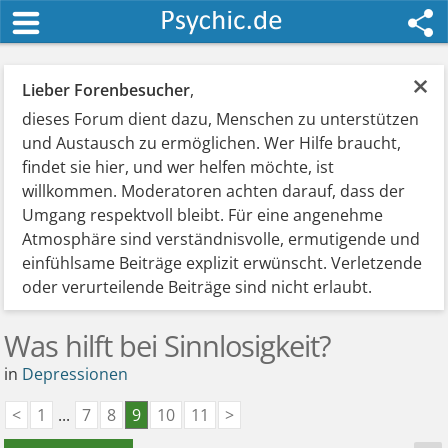
×
Lieber Forenbesucher
,
dieses Forum dient dazu, Menschen zu unterstützen
und Austausch zu ermöglichen. Wer Hilfe braucht,
findet sie hier, und wer helfen möchte, ist
willkommen. Moderatoren achten darauf, dass der
Umgang respektvoll bleibt. Für eine angenehme
Atmosphäre sind verständnisvolle, ermutigende und
einfühlsame Beiträge explizit erwünscht. Verletzende
oder verurteilende Beiträge sind nicht erlaubt.
Was hilft bei Sinnlosigkeit?
in
Depressionen
<
1
...
7
8
9
10
11
>