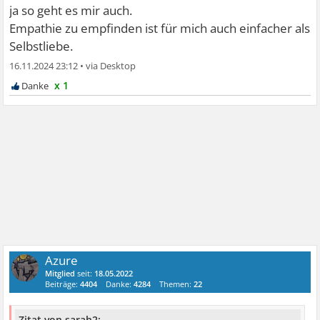
ja so geht es mir auch.
Empathie zu empfinden ist für mich auch einfacher als
Selbstliebe.
16.11.2024 23:12
•
x 1
Azure
Mitglied
seit:
18.05.2022
Beiträge:
4404
Danke:
4284
Themen:
22
Zitat von sarah2: