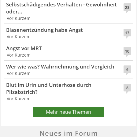
Selbstschädigendes Verhalten - Gewohnheit
23
oder...
Vor Kurzem
Blasenentzündung habe Angst
13
Vor Kurzem
Angst vor MRT
10
Vor Kurzem
Wer wie was? Wahrnehmung und Vergleich
6
Vor Kurzem
Blut im Urin und Unterhose durch
8
Pilzabstrich?
Vor Kurzem
Mehr neue Themen
Neues im Forum