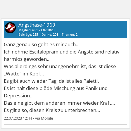
Angsthase-1969
Mitglied
seit:
21.07.2023
Beiträge:
255
Danke:
201
Themen:
2
Ganz genau so geht es mir auch…
Ich nehme Escitalopram und die Ängste sind relativ
harmlos geworden…
Was allerdings sehr unangenehm ist, das ist diese
„Watte“ im Kopf…
Es gibt auch wieder Tag, da ist alles Paletti.
Es ist halt diese blöde Mischung aus Panik und
Depression…
Das eine gibt dem anderen immer wieder Kraft…
Es gilt also, diesen Kreis zu unterbrechen…
22.07.2023 12:44
•