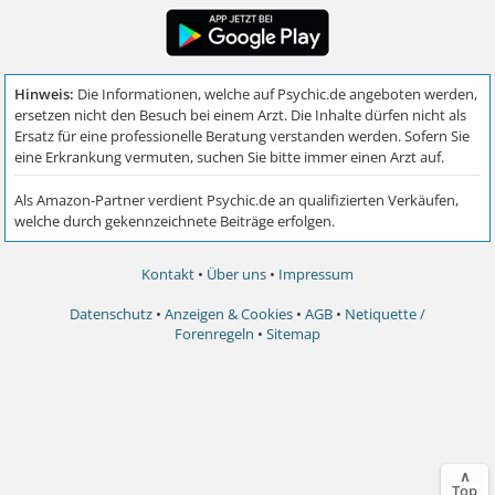
Kontakt
•
Über uns
•
Impressum
Datenschutz
•
Anzeigen & Cookies
•
AGB
•
Netiquette /
Forenregeln
•
Sitemap
∧
Top