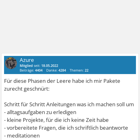
Azure
Mitglied
seit:
18.05.2022
Beiträge:
4404
Danke:
4284
Themen:
22
Für diese Phasen der Leere habe ich mir Pakete
zurecht geschnürt:
Schritt für Schritt Anleitungen was ich machen soll um
- alltagsaufgaben zu erledigen
- kleine Projekte, für die ich keine Zeit habe
- vorbereitete Fragen, die ich schriftlich beantworte
- meditationen