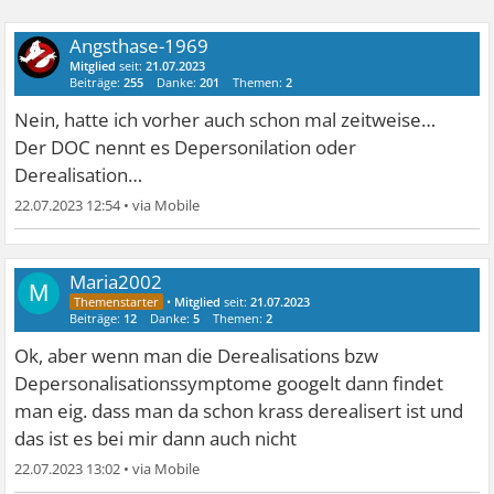
Angsthase-1969
Mitglied
seit:
21.07.2023
Beiträge:
255
Danke:
201
Themen:
2
Nein, hatte ich vorher auch schon mal zeitweise…
Der DOC nennt es Depersonilation oder
Derealisation…
22.07.2023 12:54
•
Maria2002
M
•
Mitglied
seit:
21.07.2023
Beiträge:
12
Danke:
5
Themen:
2
Ok, aber wenn man die Derealisations bzw
Depersonalisationssymptome googelt dann findet
man eig. dass man da schon krass derealisert ist und
das ist es bei mir dann auch nicht
22.07.2023 13:02
•