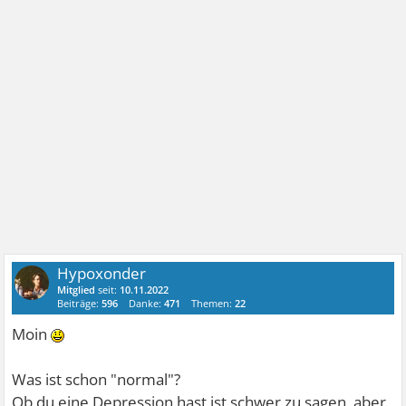
Hypoxonder
Mitglied
seit:
10.11.2022
Beiträge:
596
Danke:
471
Themen:
22
Moin
Was ist schon "normal"?
Ob du eine Depression hast ist schwer zu sagen, aber