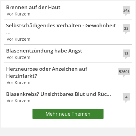
Brennen auf der Haut
242
Vor Kurzem
Selbstschädigendes Verhalten - Gewohnheit
23
...
Vor Kurzem
Blasenentzündung habe Angst
13
Vor Kurzem
Herzneurose oder Anzeichen auf
52601
Herzinfarkt?
Vor Kurzem
Blasenkrebs? Unsichtbares Blut und Rüc...
4
Vor Kurzem
Mehr neue Themen