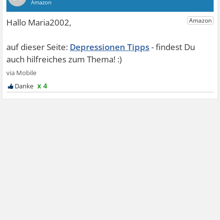
Depressionen Tipps
x 4