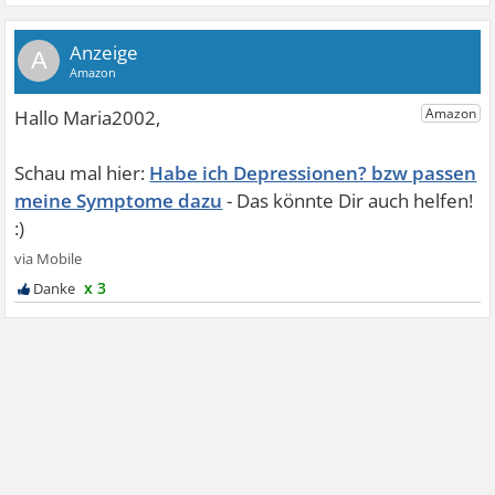
A
Habe ich Depressionen? bzw passen
meine Symptome dazu
x 3