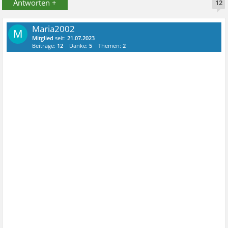
Antworten +
12
Maria2002
M
Mitglied
seit:
21.07.2023
Beiträge:
12
Danke:
5
Themen:
2