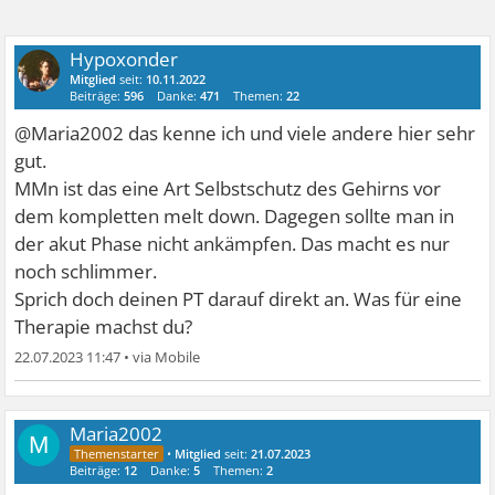
Hypoxonder
Mitglied
seit:
10.11.2022
Beiträge:
596
Danke:
471
Themen:
22
@Maria2002 das kenne ich und viele andere hier sehr
gut.
MMn ist das eine Art Selbstschutz des Gehirns vor
dem kompletten melt down. Dagegen sollte man in
der akut Phase nicht ankämpfen. Das macht es nur
noch schlimmer.
Sprich doch deinen PT darauf direkt an. Was für eine
Therapie machst du?
22.07.2023 11:47
•
Maria2002
M
•
Mitglied
seit:
21.07.2023
Beiträge:
12
Danke:
5
Themen:
2