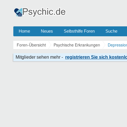
Home
Neues
Selbsthilfe Foren
Suche
Foren-Übersicht
Psychische Erkrankungen
Depressio