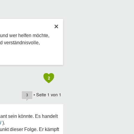
×
 und wer helfen möchte,
d verständnisvolle,
2
• Seite
1
von
1
3
sant sein könnte. Es handelt
/
).
unkt dieser Folge. Er kämpft