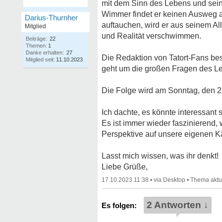
mit dem Sinn des Lebens und sein
Wimmer findet er keinen Ausweg a
Darius-Thurnher
auftauchen, wird er aus seinem All
Mitglied
und Realität verschwimmen.
Beiträge:
22
Themen:
1
Danke erhalten:
27
Die Redaktion von Tatort-Fans bes
Mitglied seit:
11.10.2023
geht um die großen Fragen des Le
Die Folge wird am Sonntag, den 2
Ich dachte, es könnte interessan
Es ist immer wieder faszinierend,
Perspektive auf unsere eigenen K
Lasst mich wissen, was ihr denkt!
Liebe Grüße,
17.10.2023 11:38
•
•
2 Antworten ↓