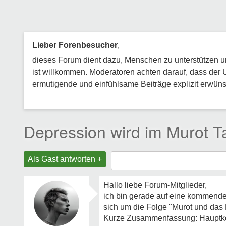
Lieber Forenbesucher
,
dieses Forum dient dazu, Menschen zu unterstützen und
ist willkommen. Moderatoren achten darauf, dass der 
ermutigende und einfühlsame Beiträge explizit erwünsc
Depression wird im Murot 
Als Gast antworten +
Hallo liebe Forum-Mitglieder,
ich bin gerade auf eine kommende T
sich um die Folge "Murot und das 
Kurze Zusammenfassung: Hauptkommi