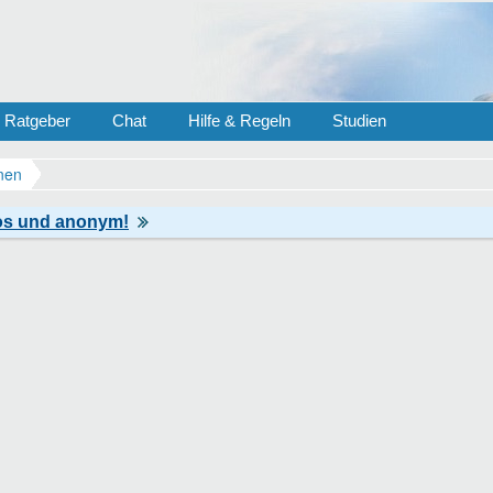
Ratgeber
Chat
Hilfe & Regeln
Studien
nen