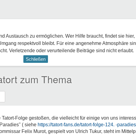
 Austausch zu ermöglichen. Wer Hilfe braucht, findet sie hier,
Umgang respektvoll bleibt. Für eine angenehme Atmosphäre sin
ht. Verletzende oder verurteilende Beiträge sind nicht erlaubt.
Schließen
Tatort zum Thema
atort-Folge gestoßen, die vielleicht für einige von uns interes
Paradies" ( siehe
https://tatort-fans.de/tatort-folge-124. -paradies
ssar Felix Murot, gespielt von Ulrich Tukur, steht im Mittelp