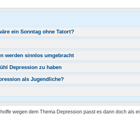
 wäre ein Sonntag ohne Tatort?
hen werden sinnlos umgebracht
fühl Depression zu haben
pression als Jugendliche?
ch hoffe wegen dem Thema Depression passt es dann doch als ei