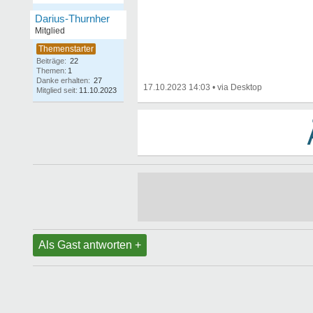
Darius-Thurnher
Mitglied
Beiträge:
22
Themen:
1
Danke erhalten:
27
17.10.2023 14:03
•
Mitglied seit:
11.10.2023
Als Gast antworten +