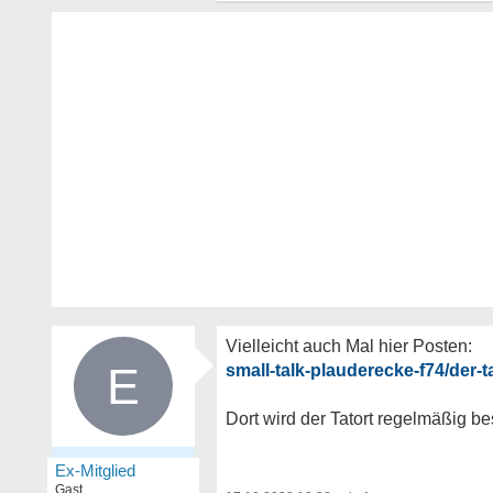
Vielleicht auch Mal hier Posten:
E
small-talk-plauderecke-f74/der-
Dort wird der Tatort regelmäßig 
Ex-Mitglied
Gast