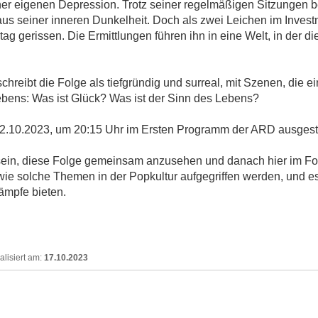
er eigenen Depression. Trotz seiner regelmäßigen Sitzungen be
us seiner inneren Dunkelheit. Doch als zwei Leichen im Inves
tag gerissen. Die Ermittlungen führen ihn in eine Welt, in der d
chreibt die Folge als tiefgründig und surreal, mit Szenen, die
bens: Was ist Glück? Was ist der Sinn des Lebens?
2.10.2023, um 20:15 Uhr im Ersten Programm der ARD ausgestr
t sein, diese Folge gemeinsam anzusehen und danach hier im F
 wie solche Themen in der Popkultur aufgegriffen werden, und e
ämpfe bieten.
17.10.2023