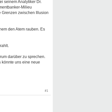
i seinem Analytiker Dr.
tmentbanker-Milieu
ie Grenzen zwischen Illusion
 einem den Atem rauben. Es
ahlt.
orum darüber zu sprechen.
s könnte uns eine neue
#1