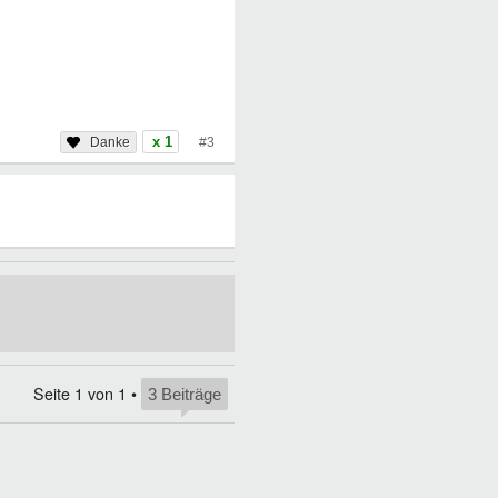
x 1
#3
Seite
1
von
1
•
3 Beiträge