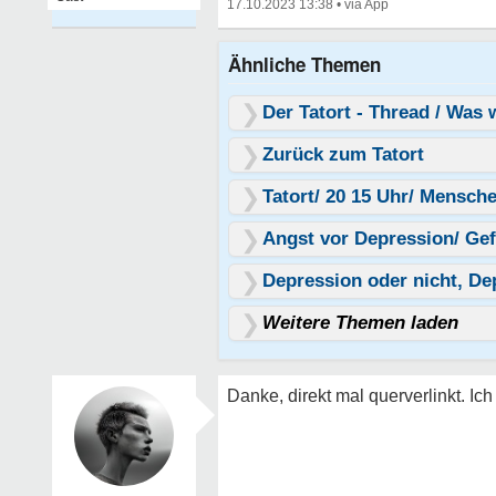
17.10.2023 13:38
•
Ähnliche Themen
Der Tatort - Thread / Was
Zurück zum Tatort
Tatort/ 20 15 Uhr/ Mensc
Angst vor Depression/ Ge
Depression oder nicht, De
Weitere Themen laden
Danke, direkt mal querverlinkt. I