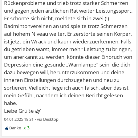
Rückenprobleme und trieb trotz starker Schmerzen
und gegen jeden ärztlichen Rat weiter Leistungssport.
Er schonte sich nicht, meldete sich in zwei (!)
Badmintonvereinen an und spielte trotz Schmerzen
auf hohem Niveau weiter. Er zerstörte seinen Körper,
ist jetzt ein Wrack und kaum wiederzuerkennen. Falls
du getrieben warst, immer mehr Leistung zu bringen,
um anerkannt zu werden, könnte dieser Einbruch von
Depression eine gesunde „Warnlampe“ sein, die dich
dazu bewegen will, herunterzukommen und deine
inneren Einstellungen durchzugehen und neu zu
sortieren. Vielleicht liege ich auch falsch, aber das ist
mein Gefühl, nachdem ich deinen Bericht gelesen
habe.
🌿
Liebe Grüße
04.01.2025 18:31
•
x 3