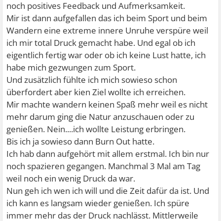
noch positives Feedback und Aufmerksamkeit.
Mir ist dann aufgefallen das ich beim Sport und beim
Wandern eine extreme innere Unruhe verspüre weil
ich mir total Druck gemacht habe. Und egal ob ich
eigentlich fertig war oder ob ich keine Lust hatte, ich
habe mich gezwungen zum Sport.
Und zusätzlich fühlte ich mich sowieso schon
überfordert aber kien Ziel wollte ich erreichen.
Mir machte wandern keinen Spaß mehr weil es nicht
mehr darum ging die Natur anzuschauen oder zu
genießen. Nein....ich wollte Leistung erbringen.
Bis ich ja sowieso dann Burn Out hatte.
Ich hab dann aufgehört mit allem erstmal. Ich bin nur
noch spazieren gegangen. Manchmal 3 Mal am Tag
weil noch ein wenig Druck da war.
Nun geh ich wen ich will und die Zeit dafür da ist. Und
ich kann es langsam wieder genießen. Ich spüre
immer mehr das der Druck nachlässt. Mittlerweile