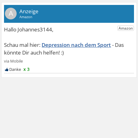
A
Depression nach dem Sport
x 3