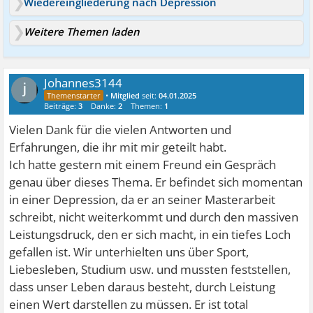
Wiedereingliederung nach Depression
Weitere Themen laden
Johannes3144
•
Mitglied
seit:
04.01.2025
Beiträge:
3
Danke:
2
Themen:
1
Vielen Dank für die vielen Antworten und
Erfahrungen, die ihr mit mir geteilt habt.
Ich hatte gestern mit einem Freund ein Gespräch
genau über dieses Thema. Er befindet sich momentan
in einer Depression, da er an seiner Masterarbeit
schreibt, nicht weiterkommt und durch den massiven
Leistungsdruck, den er sich macht, in ein tiefes Loch
gefallen ist. Wir unterhielten uns über Sport,
Liebesleben, Studium usw. und mussten feststellen,
dass unser Leben daraus besteht, durch Leistung
einen Wert darstellen zu müssen. Er ist total