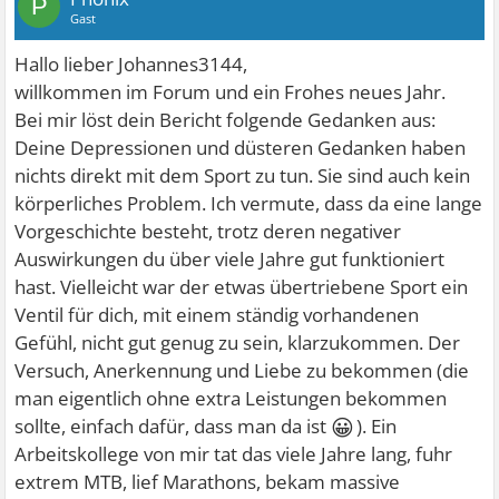
P
Gast
Hallo lieber Johannes3144,
willkommen im Forum und ein Frohes neues Jahr.
Bei mir löst dein Bericht folgende Gedanken aus:
Deine Depressionen und düsteren Gedanken haben
nichts direkt mit dem Sport zu tun. Sie sind auch kein
körperliches Problem. Ich vermute, dass da eine lange
Vorgeschichte besteht, trotz deren negativer
Auswirkungen du über viele Jahre gut funktioniert
hast. Vielleicht war der etwas übertriebene Sport ein
Ventil für dich, mit einem ständig vorhandenen
Gefühl, nicht gut genug zu sein, klarzukommen. Der
Versuch, Anerkennung und Liebe zu bekommen (die
man eigentlich ohne extra Leistungen bekommen
😀
sollte, einfach dafür, dass man da ist
). Ein
Arbeitskollege von mir tat das viele Jahre lang, fuhr
extrem MTB, lief Marathons, bekam massive