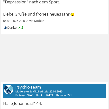
"Depression" nach dem Sport.
Liebe Grüße und frohes neues Jahr
04.01.2025 20:03
•
x 2
Psychic-Team
Moderator
& Mitglied seit:
22.01.2013
Beiträge:
9243
Danke:
12409
Themen:
271
Hallo Johannes3144,