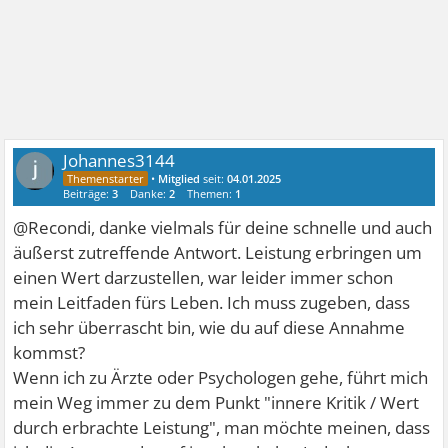
Johannes3144
•
Mitglied
seit:
04.01.2025
Beiträge:
3
Danke:
2
Themen:
1
@Recondi, danke vielmals für deine schnelle und auch
äußerst zutreffende Antwort. Leistung erbringen um
einen Wert darzustellen, war leider immer schon
mein Leitfaden fürs Leben. Ich muss zugeben, dass
ich sehr überrascht bin, wie du auf diese Annahme
kommst?
Wenn ich zu Ärzte oder Psychologen gehe, führt mich
mein Weg immer zu dem Punkt "innere Kritik / Wert
durch erbrachte Leistung", man möchte meinen, dass