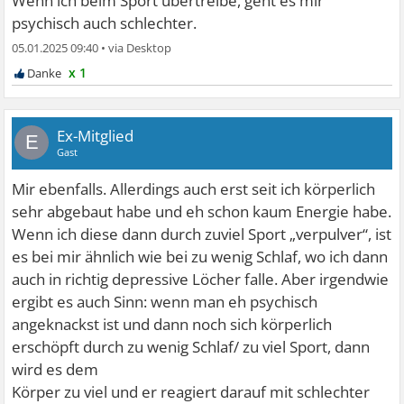
Wenn ich beim Sport übertreibe, geht es mir
psychisch auch schlechter.
05.01.2025 09:40
•
x 1
Ex-Mitglied
E
Gast
Mir ebenfalls. Allerdings auch erst seit ich körperlich
sehr abgebaut habe und eh schon kaum Energie habe.
Wenn ich diese dann durch zuviel Sport „verpulver“, ist
es bei mir ähnlich wie bei zu wenig Schlaf, wo ich dann
auch in richtig depressive Löcher falle. Aber irgendwie
ergibt es auch Sinn: wenn man eh psychisch
angeknackst ist und dann noch sich körperlich
erschöpft durch zu wenig Schlaf/ zu viel Sport, dann
wird es dem
Körper zu viel und er reagiert darauf mit schlechter