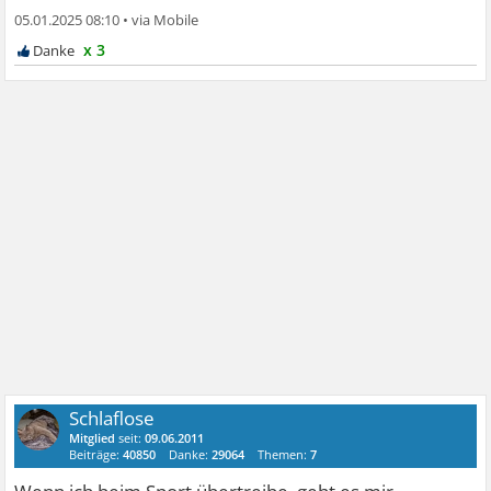
05.01.2025 08:10
•
x 3
Schlaflose
Mitglied
seit:
09.06.2011
Beiträge:
40850
Danke:
29064
Themen:
7