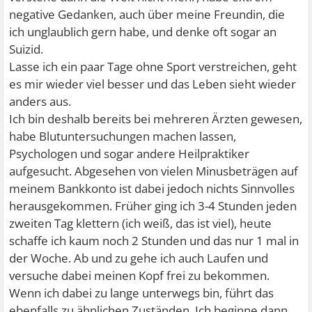
negative Gedanken, auch über meine Freundin, die
ich unglaublich gern habe, und denke oft sogar an
Suizid.
Lasse ich ein paar Tage ohne Sport verstreichen, geht
es mir wieder viel besser und das Leben sieht wieder
anders aus.
Ich bin deshalb bereits bei mehreren Ärzten gewesen,
habe Blutuntersuchungen machen lassen,
Psychologen und sogar andere Heilpraktiker
aufgesucht. Abgesehen von vielen Minusbeträgen auf
meinem Bankkonto ist dabei jedoch nichts Sinnvolles
herausgekommen. Früher ging ich 3-4 Stunden jeden
zweiten Tag klettern (ich weiß, das ist viel), heute
schaffe ich kaum noch 2 Stunden und das nur 1 mal in
der Woche. Ab und zu gehe ich auch Laufen und
versuche dabei meinen Kopf frei zu bekommen.
Wenn ich dabei zu lange unterwegs bin, führt das
ebenfalls zu ähnlichen Zuständen. Ich beginne dann