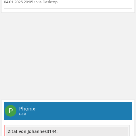
04.01.2025 20:05
•
Phönix
P
Gast
Zitat von Johannes3144: