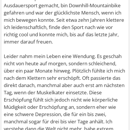
Ausdauersport gemacht, bin Downhill-Mountainbike
gefahren und war der glücklichste Mensch, wenn ich
mich bewegen konnte. Seit etwa zehn Jahren klettere
ich leidenschaftlich, finde den Sport nach wie vor
richtig cool und konnte mich, bis auf das letzte Jahr,
immer darauf freuen.
Leider nahm mein Leben eine Wendung. Es geschah
nicht von heute auf morgen, sondern schleichend,
über ein paar Monate hinweg. Plötzlich fühlte ich mich
nach dem Klettern sehr erschöpft. Oft passierte das
direkt danach, manchmal aber auch erst am nächsten
Tag, wenn der Muskelkater einsetzte. Diese
Erschöpfung fühlt sich jedoch nicht wie körperliche
Müdigkeit oder Erschöpfung an, sondern eher wie
eine schwere Depression, die für ein bis zwei,
manchmal sogar für drei bis vier Tage anhält. Ich
verstehe dann die Welt nicht mehr, habe extrem