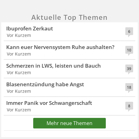
Aktuelle Top Themen
Ibuprofen Zerkaut
6
Vor Kurzem
Kann euer Nervensystem Ruhe aushalten?
10
Vor Kurzem
Schmerzen in LWS, leisten und Bauch
39
Vor Kurzem
Blasenentzündung habe Angst
18
Vor Kurzem
Immer Panik vor Schwangerschaft
8
Vor Kurzem
Mehr neue Themen