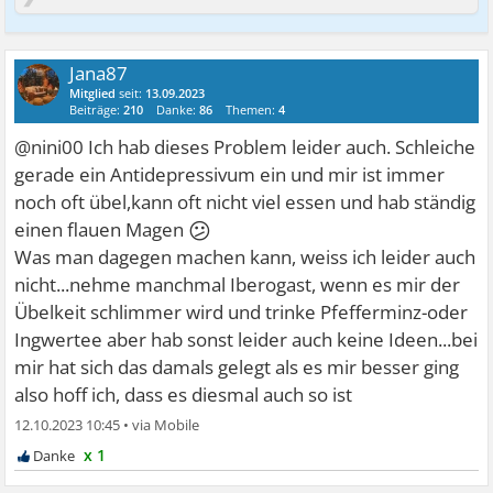
Jana87
Mitglied
seit:
13.09.2023
Beiträge:
210
Danke:
86
Themen:
4
@nini00 Ich hab dieses Problem leider auch. Schleiche
gerade ein Antidepressivum ein und mir ist immer
noch oft übel,kann oft nicht viel essen und hab ständig
😕
einen flauen Magen
Was man dagegen machen kann, weiss ich leider auch
nicht...nehme manchmal Iberogast, wenn es mir der
Übelkeit schlimmer wird und trinke Pfefferminz-oder
Ingwertee aber hab sonst leider auch keine Ideen...bei
mir hat sich das damals gelegt als es mir besser ging
also hoff ich, dass es diesmal auch so ist
12.10.2023 10:45
•
x 1