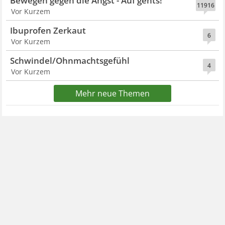
Bewegen gegen die Angst - Auf gehts!
11916
Vor Kurzem
Ibuprofen Zerkaut
6
Vor Kurzem
Schwindel/Ohnmachtsgefühl
4
Vor Kurzem
Mehr neue Themen