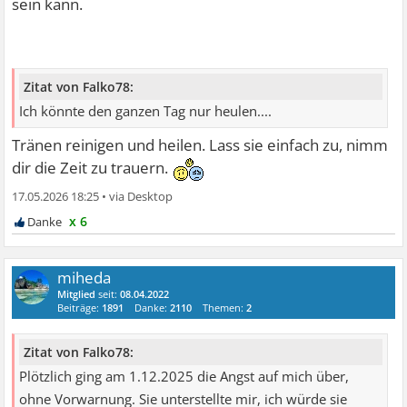
sein kann.
Zitat von Falko78:
Ich könnte den ganzen Tag nur heulen....
Tränen reinigen und heilen. Lass sie einfach zu, nimm
dir die Zeit zu trauern.
17.05.2026 18:25
•
x 6
miheda
Mitglied
seit:
08.04.2022
Beiträge:
1891
Danke:
2110
Themen:
2
Zitat von Falko78:
Plötzlich ging am 1.12.2025 die Angst auf mich über,
ohne Vorwarnung. Sie unterstellte mir, ich würde sie