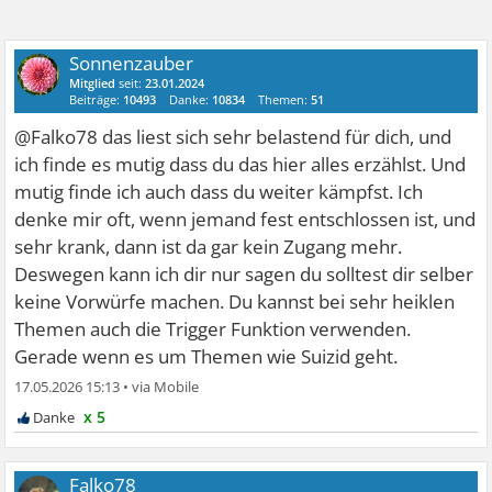
Sonnenzauber
Mitglied
seit:
23.01.2024
Beiträge:
10493
Danke:
10834
Themen:
51
@Falko78 das liest sich sehr belastend für dich, und
ich finde es mutig dass du das hier alles erzählst. Und
mutig finde ich auch dass du weiter kämpfst. Ich
denke mir oft, wenn jemand fest entschlossen ist, und
sehr krank, dann ist da gar kein Zugang mehr.
Deswegen kann ich dir nur sagen du solltest dir selber
keine Vorwürfe machen. Du kannst bei sehr heiklen
Themen auch die Trigger Funktion verwenden.
Gerade wenn es um Themen wie Suizid geht.
17.05.2026 15:13
•
x 5
Falko78