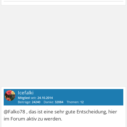
Icefalki
Mitglied
seit:
24.10.2014
Beiträge:
24240
Danke:
32084
Themen:
12
@Falko78 , das ist eine sehr gute Entscheidung, hier
im Forum aktiv zu werden.