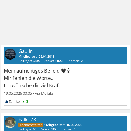
Gaulin
Mitglied
seit:
08.01.2019
Beiträge:
6385
Danke:
11655
Themen:
2
🖤🕯
Mein aufrichtiges Beileid
Mir fehlen die Worte...
Ich wünsche dir viel Kraft
19.05.2026 00:05
•
x 3
Falko78
•
Mitglied
seit:
16.05.2026
Beiträge:
60
Danke:
189
Themen:
1