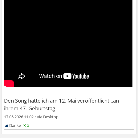
Den Song hatte ich am 12. Mai veröffentlicht...an
ihrem 47. Geburtstag.
17.05.2026 11:02
•
x 3