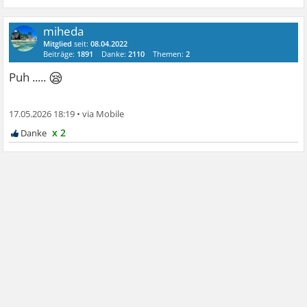
miheda
Mitglied
seit:
08.04.2022
Beiträge:
1891
Danke:
2110
Themen:
2
😪
Puh .....
17.05.2026 18:19
•
x 2