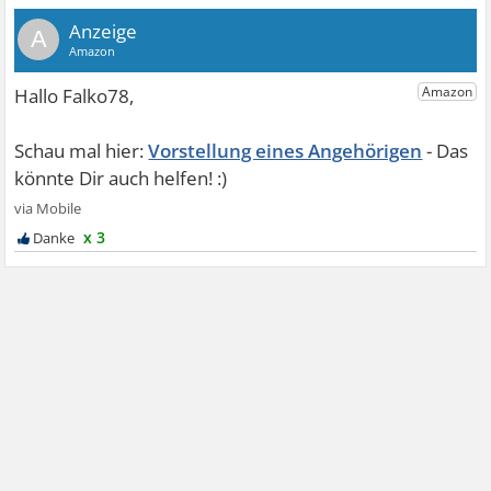
A
Vorstellung eines Angehörigen
x 3