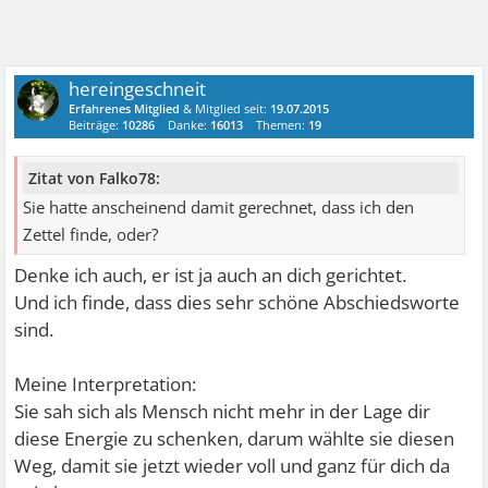
hereingeschneit
Erfahrenes Mitglied
& Mitglied seit:
19.07.2015
Beiträge:
10286
Danke:
16013
Themen:
19
Zitat von Falko78:
Sie hatte anscheinend damit gerechnet, dass ich den
Zettel finde, oder?
Denke ich auch, er ist ja auch an dich gerichtet.
Und ich finde, dass dies sehr schöne Abschiedsworte
sind.
Meine Interpretation:
Sie sah sich als Mensch nicht mehr in der Lage dir
diese Energie zu schenken, darum wählte sie diesen
Weg, damit sie jetzt wieder voll und ganz für dich da