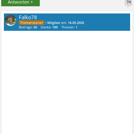
Antworten +
74
Falko78
•
Mitglied
seit:
16.05.2026
Beiträge:
60
Danke:
189
Themen:
1