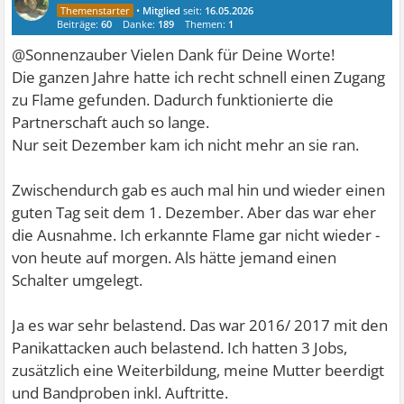
•
Mitglied
seit:
16.05.2026
Beiträge:
60
Danke:
189
Themen:
1
@Sonnenzauber Vielen Dank für Deine Worte!
Die ganzen Jahre hatte ich recht schnell einen Zugang
zu Flame gefunden. Dadurch funktionierte die
Partnerschaft auch so lange.
Nur seit Dezember kam ich nicht mehr an sie ran.
Zwischendurch gab es auch mal hin und wieder einen
guten Tag seit dem 1. Dezember. Aber das war eher
die Ausnahme. Ich erkannte Flame gar nicht wieder -
von heute auf morgen. Als hätte jemand einen
Schalter umgelegt.
Ja es war sehr belastend. Das war 2016/ 2017 mit den
Panikattacken auch belastend. Ich hatten 3 Jobs,
zusätzlich eine Weiterbildung, meine Mutter beerdigt
und Bandproben inkl. Auftritte.