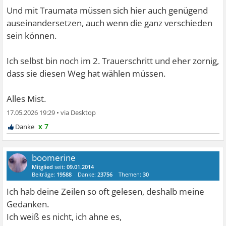
Und mit Traumata müssen sich hier auch genügend
auseinandersetzen, auch wenn die ganz verschieden
sein können.
Ich selbst bin noch im 2. Trauerschritt und eher zornig,
dass sie diesen Weg hat wählen müssen.
Alles Mist.
17.05.2026 19:29
•
x 7
boomerine
Mitglied
seit:
09.01.2014
Beiträge:
19588
Danke:
23756
Themen:
30
Ich hab deine Zeilen so oft gelesen, deshalb meine
Gedanken.
Ich weiß es nicht, ich ahne es,