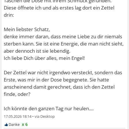
Taschen die Dose mit ihrem Schmuck gefunden.
Diese öffnete ich und als erstes lag dort ein Zettel
drin:
Mein liebster Schatz,
denke immer daran, dass meine Liebe zu dir niemals
sterben kann. Sie ist eine Energie, die man nicht sieht,
aber dennoch ist sie lebendig.
Ich liebe Dich über alles, mein Engel!
Der Zettel war nicht irgendwo versteckt, sondern das
Erste, was mir in der Dose begegnete. Sie hatte
anscheinend damit gerechnet, dass ich den Zettel
finde, oder?
Ich könnte den ganzen Tag nur heulen....
17.05.2026 18:14
•
x 6