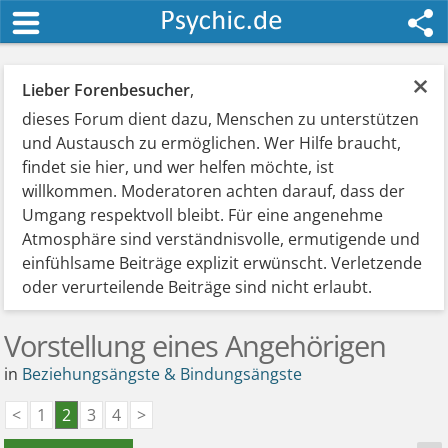
×
Lieber Forenbesucher
,
dieses Forum dient dazu, Menschen zu unterstützen
und Austausch zu ermöglichen. Wer Hilfe braucht,
findet sie hier, und wer helfen möchte, ist
willkommen. Moderatoren achten darauf, dass der
Umgang respektvoll bleibt. Für eine angenehme
Atmosphäre sind verständnisvolle, ermutigende und
einfühlsame Beiträge explizit erwünscht. Verletzende
oder verurteilende Beiträge sind nicht erlaubt.
Vorstellung eines Angehörigen
in
Beziehungsängste & Bindungsängste
<
1
2
3
4
>