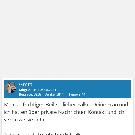
Greta__
Mitglied
seit:
06.08.2024
Beiträge:
3236
Danke:
5814
Themen:
14
Mein aufrichtiges Beileid lieber Falko. Deine Frau und
ich hatten über private Nachrichten Kontakt und ich
vermisse sie sehr.
🙏
Alles erdenklich Gute für dich.