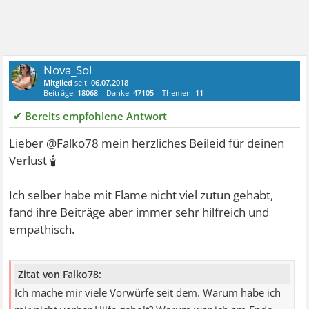
Nova_Sol
Mitglied
seit:
06.07.2018
Beiträge:
18068
Danke:
47105
Themen:
11
✔ Bereits empfohlene Antwort
Lieber @Falko78 mein herzliches Beileid für deinen
🕯
Verlust
Ich selber habe mit Flame nicht viel zutun gehabt,
fand ihre Beiträge aber immer sehr hilfreich und
empathisch.
Zitat von Falko78:
Ich mache mir viele Vorwürfe seit dem. Warum habe ich