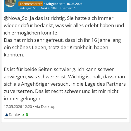
•
Mitglied
seit:
16.05.2026
Beiträge:
60
Danke:
189
Themen:
1
@Nova_Sol Ja das ist richtig. Sie hatte sich immer
wieder dafür bedankt, was wir alles erlebt haben und
ich ermöglichen konnte.
Das hat mich sehr gefreut, dass ich ihr 16 Jahre lang
ein schönes Leben, trotz der Krankheit, haben
konnten.
Es ist für beide Seiten schwierig. Ich kann schwer
abwiegen, was schwerer ist. Wichtig ist halt, dass man
sich als Angehöriger versucht in die Lage des Partners
zu versetzen. Das ist recht schwer und ist mir nicht
immer gelungen.
17.05.2026 12:20
•
x 6