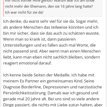
mir nicht vorher Hilfe geholt? Warum war ich am Ende
nicht mehr der Ehemann, den sie 16 Jahre lang hatte?
Ich war nicht für sie da!
Ich denke, du warst sehr viel für sie da. Sogar mehr,
als andere Menschen das teilweise könnten und ich
bin mir sicher, dass sie das auch zu schätzen wusste.
Wenn man so krank ist, dann passieren
Unterstellungen und es fallen auch mal Worte, die
nicht passend sind. Aber wenn man einen Menschen
liebt, kann man eben nicht sachlich bleiben, sondern
reagiert emotional darauf.
Ich kenne beide Seiten der Medaille. Ich habe mit
meinem Ex Partner ein gemeinsames Kind. Seine
Diagnose Borderline, Depressionen und narzisstische
Persönlichkeitsstörung. Damals war ich gesund und
gerade mal 20 Jahre alt. Bei uns sind so viele andere
Dinge passiert, die nichts mit Liebe zutun hatten, aber