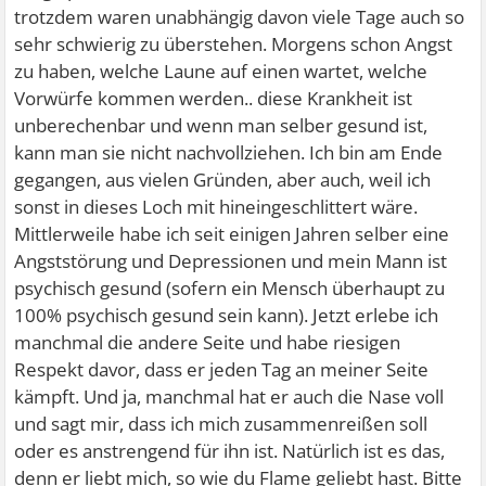
trotzdem waren unabhängig davon viele Tage auch so
sehr schwierig zu überstehen. Morgens schon Angst
zu haben, welche Laune auf einen wartet, welche
Vorwürfe kommen werden.. diese Krankheit ist
unberechenbar und wenn man selber gesund ist,
kann man sie nicht nachvollziehen. Ich bin am Ende
gegangen, aus vielen Gründen, aber auch, weil ich
sonst in dieses Loch mit hineingeschlittert wäre.
Mittlerweile habe ich seit einigen Jahren selber eine
Angststörung und Depressionen und mein Mann ist
psychisch gesund (sofern ein Mensch überhaupt zu
100% psychisch gesund sein kann). Jetzt erlebe ich
manchmal die andere Seite und habe riesigen
Respekt davor, dass er jeden Tag an meiner Seite
kämpft. Und ja, manchmal hat er auch die Nase voll
und sagt mir, dass ich mich zusammenreißen soll
oder es anstrengend für ihn ist. Natürlich ist es das,
denn er liebt mich, so wie du Flame geliebt hast. Bitte