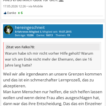
17.05.2026 12:26
•
x 6
hereingeschneit
Erfahrenes Mitglied
& Mitglied seit:
19.07.2015
Beiträge:
10286
Danke:
16013
Themen:
19
Zitat von Falko78:
Warum habe ich mir nicht vorher Hilfe geholt? Warum
war ich am Ende nicht mehr der Ehemann, den sie 16
Jahre lang hatte?
Weil wir alle irgendwann an unsere Grenzen kommen
und das ist ein schmerzhafter Lernprozeß, das zu
akzeptieren.
Man kann Menschen nur helfen, die sich helfen lassen
wollen und wenn deine Frau alles ausgeschlagen hat,
dann war das ihre Entscheidung. Das das ein Einzelner