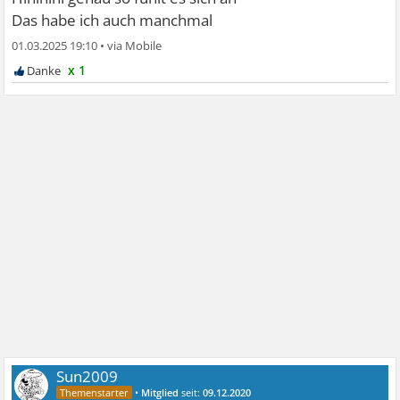
Das habe ich auch manchmal
01.03.2025 19:10
•
x 1
Sun2009
•
Mitglied
seit:
09.12.2020