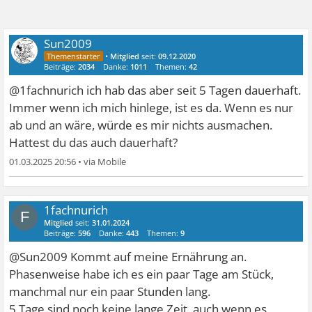
Sun2009
•
Mitglied
seit:
09.12.2020
Beiträge:
2034
Danke:
1011
Themen:
42
@1fachnurich ich hab das aber seit 5 Tagen dauerhaft.
Immer wenn ich mich hinlege, ist es da. Wenn es nur
ab und an wäre, würde es mir nichts ausmachen.
Hattest du das auch dauerhaft?
01.03.2025 20:56
•
1fachnurich
F
Mitglied
seit:
31.01.2024
Beiträge:
596
Danke:
443
Themen:
9
@Sun2009 Kommt auf meine Ernährung an.
Phasenweise habe ich es ein paar Tage am Stück,
manchmal nur ein paar Stunden lang.
5 Tage sind noch keine lange Zeit, auch wenn es