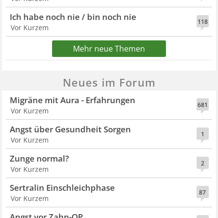
Ich habe noch nie / bin noch nie
118
Vor Kurzem
Mehr neue Themen
Neues im Forum
Migräne mit Aura - Erfahrungen
681
Vor Kurzem
Angst über Gesundheit Sorgen
1
Vor Kurzem
Zunge normal?
2
Vor Kurzem
Sertralin Einschleichphase
87
Vor Kurzem
Angst vor Zahn-OP