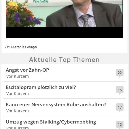
Dr. Matthias Nagel
Aktuelle Top Themen
Angst vor Zahn-OP
22
Vor Kurzem
Escitalopram plötzlich zu viel?
15
Vor Kurzem
Kann euer Nervensystem Ruhe aushalten?
17
Vor Kurzem
Umzug wegen Stalking/Cybermobbing
12
Vor Kurzem