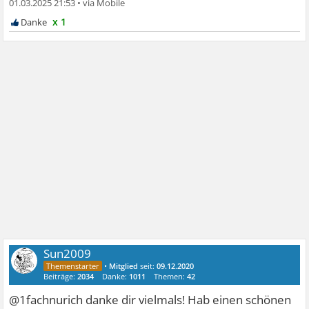
01.03.2025 21:53
•
x 1
Sun2009
•
Mitglied
seit:
09.12.2020
Beiträge:
2034
Danke:
1011
Themen:
42
@1fachnurich danke dir vielmals! Hab einen schönen