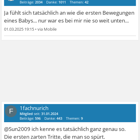
Beiträge:
2034
Danke:
1011
Themen:
42
Ja fühlt sich tatsächlich an wie die ersten Bewegungen
eines Babys... nur war es bei mir nie so weit unten...
01.03.2025 19:15
•
1fachnurich
F
Mitglied
seit:
31.01.2024
Beiträge:
596
Danke:
443
Themen:
9
@Sun2009 ich kenne es tatsächlich ganz genau so.
Die ersten zarten Tritte, die man so spürt.