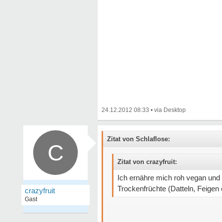
24.12.2012 08:33
•
Zitat von Schlaflose:
C
Zitat von crazyfruit:
Ich ernähre mich roh vegan und
Trockenfrüchte (Datteln, Feigen 
crazyfruit
Gast