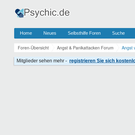
Home
Neues
Selbsthilfe Foren
Suche
Foren-Übersicht
Angst & Panikattacken Forum
Angst 