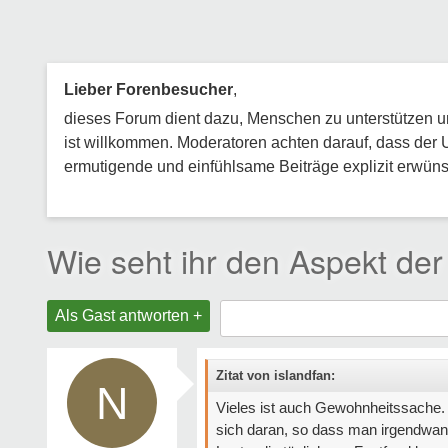
Lieber Forenbesucher
,
dieses Forum dient dazu, Menschen zu unterstützen und
ist willkommen. Moderatoren achten darauf, dass der 
ermutigende und einfühlsame Beiträge explizit erwünsc
Wie seht ihr den Aspekt de
Als Gast antworten +
Zitat von islandfan:
N
Vieles ist auch Gewohnheitssach
sich daran, so dass man irgendwan