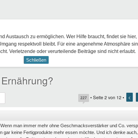
 Austausch zu ermöglichen. Wer Hilfe braucht, findet sie hier,
Umgang respektvoll bleibt. Für eine angenehme Atmosphäre sin
ht. Verletzende oder verurteilende Beiträge sind nicht erlaubt.
Schließen
r Ernährung?
<
• Seite
2
von
12
•
227
e. Wenn man immer mehr ohne Geschmacksverstärker und Co. versp
n gar keine Fertigprodukte mehr essen möchte. Und ich denke auch,