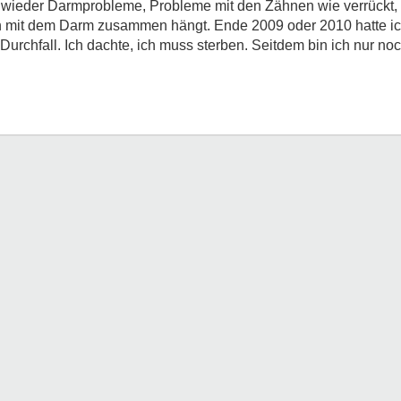
 wieder Darmprobleme, Probleme mit den Zähnen wie verrückt, d
h mit dem Darm zusammen hängt. Ende 2009 oder 2010 hatte ich
rchfall. Ich dachte, ich muss sterben. Seitdem bin ich nur noc