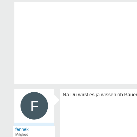
Na Du wirst es ja wissen ob Bauern
F
fennek
Mitglied