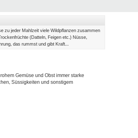
se zu jeder Mahlzeit viele Wildpflanzen zusammen
ockenfrüchte (Datteln, Feigen etc.) Nüsse,
rung, das rummst und gibt Kraft...
 rohem Gemüse und Obst immer starke
chen, Süssigkeiten und sonstigem