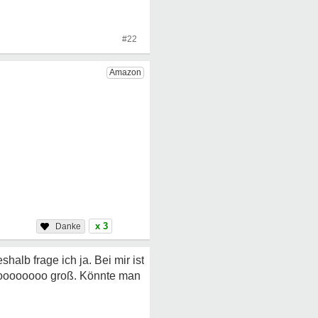
#22
x 3
lb frage ich ja. Bei mir ist
oooooooooo groß. Könnte man