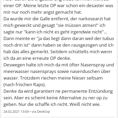
einer OP. Meine letzte OP war schon ein desaster was
mir nur noch mehr angst gemacht hat.
Da wurde mir die Galle entfernt, der narkosearzt hat
mich geweckt und gesagt "sie müssen atmen!" ich
sagte nur "kann ich nicht es geht irgendwie nicht"...
Dann meinte er "ja das liegt dann daran weil der tubus
noch drin ist" dann haben se den rausgezogen und ich
hab das alles gemerkt. Seitdem schüttelts mich wenn
ich da an eine erneute OP denke.
Deswegen halte ich mich da mit öfter Nasenspray und
meerwasser nasensprays sowie nasenduschen über
wasser. Trotzdem riechen meine Nieser seltsam
(nach frischen Raps).
Denke da wird garantiert ne permanente Entzündung
sein. Aber es scheint keine Alternative zu ner op zu
geben. Nur die schaffe ich nicht. Weiß nicht wie.
24.02.2021 13:04
•