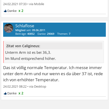
24.02.2021 07:33
•
x 2
Schlaflose
Mitglied
seit:
09.06.2011
Beiträge:
40852
Danke:
29069
Themen:
7
Zitat von Caligineus:
Unterm Arm ist es bei 36,3.
Im Mund entsprechend höher.
Das ist völlig normale Temperatur. Ich messe immer
unter dem Arm und nur wenn es da über 37 ist, rede
ich von erhöhter Temperatur.
24.02.2021 08:22
•
x 2