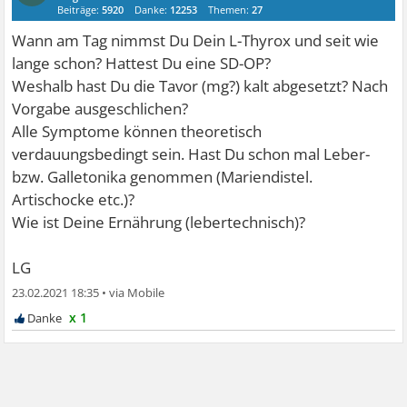
Beiträge:
5920
Danke:
12253
Themen:
27
Wann am Tag nimmst Du Dein L-Thyrox und seit wie
lange schon? Hattest Du eine SD-OP?
Weshalb hast Du die Tavor (mg?) kalt abgesetzt? Nach
Vorgabe ausgeschlichen?
Alle Symptome können theoretisch
verdauungsbedingt sein. Hast Du schon mal Leber-
bzw. Galletonika genommen (Mariendistel.
Artischocke etc.)?
Wie ist Deine Ernährung (lebertechnisch)?
LG
23.02.2021 18:35
•
x 1