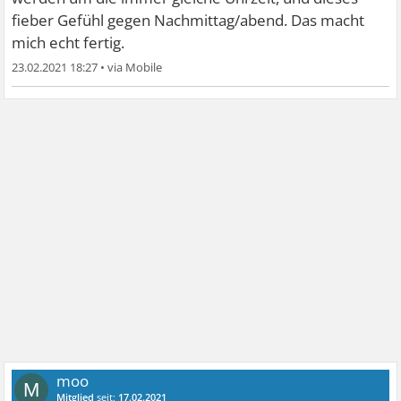
fieber Gefühl gegen Nachmittag/abend. Das macht
mich echt fertig.
23.02.2021 18:27
•
moo
M
Mitglied
seit:
17.02.2021