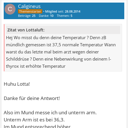
Caligineus
C
•
Mitglied
seit:
28.08.2014
Beiträge:
25
Danke:
10
Themen:
5
Zitat von Lottaluft:
Hej Wo misst du denn deine Temperatur ? Denn zB
mündlich gemessen ist 37,5 normale Temperatur Wann
warst du das letzte mal beim arzt wegen deiner
Schilddrüse ? Denn eine Nebenwirkung von deinem l-
thyrox ist erhöhte Temperatur
Huhu Lotta!
Danke für deine Antwort!
Also im Mund messe ich und unterm arm.
Unterm Arm ist es bei 36,3.
Im Mund entsprechend höher.