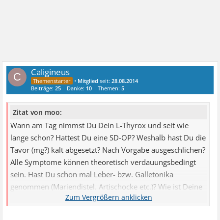
Caligineus
C
•
Mitglied
seit:
28.08.2014
Beiträge:
25
Danke:
10
Themen:
5
Zitat von moo:
Wann am Tag nimmst Du Dein L-Thyrox und seit wie
lange schon? Hattest Du eine SD-OP? Weshalb hast Du die
Tavor (mg?) kalt abgesetzt? Nach Vorgabe ausgeschlichen?
Alle Symptome können theoretisch verdauungsbedingt
sein. Hast Du schon mal Leber- bzw. Galletonika
genommen (Mariendistel. Artischocke etc.)? Wie ist Deine
...