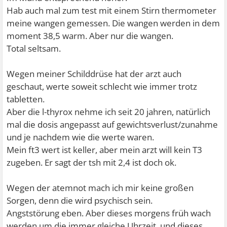
Hab auch mal zum test mit einem Stirn thermometer
meine wangen gemessen. Die wangen werden in dem
moment 38,5 warm. Aber nur die wangen.
Total seltsam.
Wegen meiner Schilddrüse hat der arzt auch
geschaut, werte soweit schlecht wie immer trotz
tabletten.
Aber die l-thyrox nehme ich seit 20 jahren, natürlich
mal die dosis angepasst auf gewichtsverlust/zunahme
und je nachdem wie die werte waren.
Mein ft3 wert ist keller, aber mein arzt will kein T3
zugeben. Er sagt der tsh mit 2,4 ist doch ok.
Wegen der atemnot mach ich mir keine großen
Sorgen, denn die wird psychisch sein.
Angststörung eben. Aber dieses morgens früh wach
werden um die immer gleiche Uhrzeit, und dieses