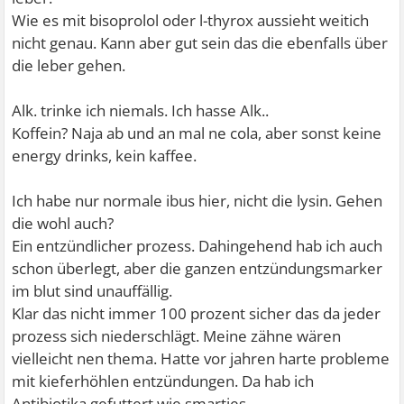
Wie es mit bisoprolol oder l-thyrox aussieht weitich
nicht genau. Kann aber gut sein das die ebenfalls über
die leber gehen.
Alk. trinke ich niemals. Ich hasse Alk..
Koffein? Naja ab und an mal ne cola, aber sonst keine
energy drinks, kein kaffee.
Ich habe nur normale ibus hier, nicht die lysin. Gehen
die wohl auch?
Ein entzündlicher prozess. Dahingehend hab ich auch
schon überlegt, aber die ganzen entzündungsmarker
im blut sind unauffällig.
Klar das nicht immer 100 prozent sicher das da jeder
prozess sich niederschlägt. Meine zähne wären
vielleicht nen thema. Hatte vor jahren harte probleme
mit kieferhöhlen entzündungen. Da hab ich
Antibiotika gefuttert wie smarties.