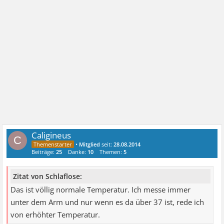
Caligineus
C
•
Mitglied
seit:
28.08.2014
Beiträge:
25
Danke:
10
Themen:
5
Zitat von Schlaflose:
Das ist völlig normale Temperatur. Ich messe immer
unter dem Arm und nur wenn es da über 37 ist, rede ich
von erhöhter Temperatur.