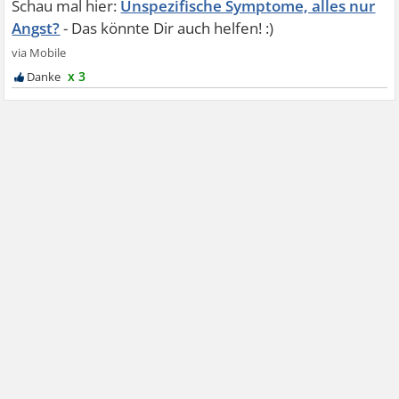
Unspezifische Symptome, alles nur
Angst?
x 3