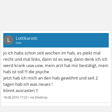
Lottikarotti
L
Gast
jo ich habs schon seit wochen im hals. es piekt mal
recht und mal links, dann ist es weg, dann denk ich ich
werd krank usw.usw. mein arzt hat mir bestätigt, mein
hals ist toll !!! die psyche
jetzt hab ich mich an den hals gewöhnt und seit 2
tagen hab ich was neues !
könnt ausrasten !!
18.08.2010 17:23
•