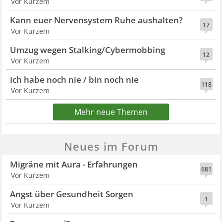
Vor Kurzem
Kann euer Nervensystem Ruhe aushalten?
17
Vor Kurzem
Umzug wegen Stalking/Cybermobbing
12
Vor Kurzem
Ich habe noch nie / bin noch nie
118
Vor Kurzem
Mehr neue Themen
Neues im Forum
Migräne mit Aura - Erfahrungen
681
Vor Kurzem
Angst über Gesundheit Sorgen
1
Vor Kurzem