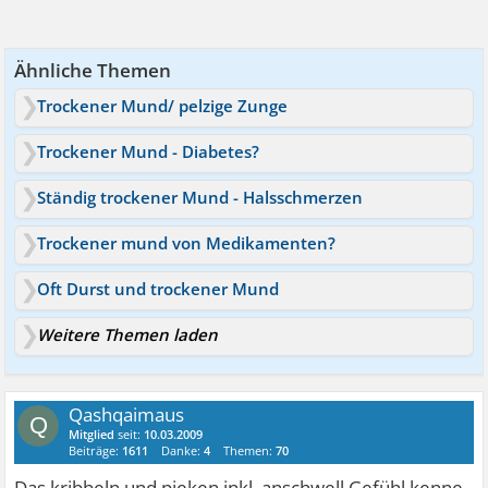
Ähnliche Themen
Trockener Mund/ pelzige Zunge
Trockener Mund - Diabetes?
Ständig trockener Mund - Halsschmerzen
Trockener mund von Medikamenten?
Oft Durst und trockener Mund
Weitere Themen laden
Qashqaimaus
Q
Mitglied
seit:
10.03.2009
Beiträge:
1611
Danke:
4
Themen:
70
Das kribbeln und pieken inkl. anschwell Gefühl kenne