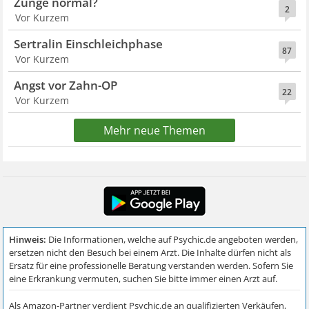
Zunge normal?
2
Vor Kurzem
Sertralin Einschleichphase
87
Vor Kurzem
Angst vor Zahn-OP
22
Vor Kurzem
Mehr neue Themen