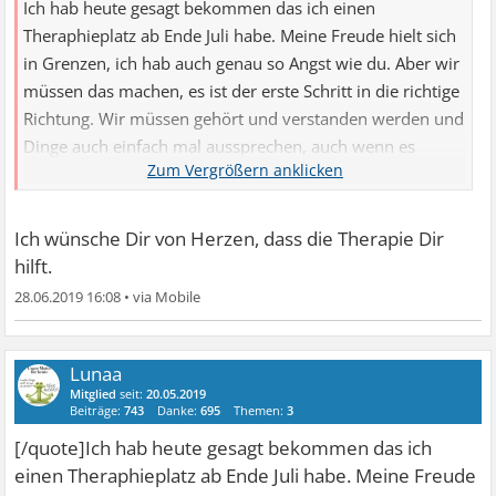
Ich hab heute gesagt bekommen das ich einen
Theraphieplatz ab Ende Juli habe. Meine Freude hielt sich
in Grenzen, ich hab auch genau so Angst wie du. Aber wir
müssen das machen, es ist der erste Schritt in die richtige
Richtung. Wir müssen gehört und verstanden werden und
Dinge auch einfach mal aussprechen, auch wenn es
unglaublich schwer ist!
Ich wünsche Dir von Herzen, dass die Therapie Dir
hilft.
28.06.2019 16:08
•
Lunaa
Mitglied
seit:
20.05.2019
Beiträge:
743
Danke:
695
Themen:
3
[/quote]Ich hab heute gesagt bekommen das ich
einen Theraphieplatz ab Ende Juli habe. Meine Freude