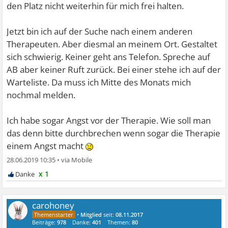
den Platz nicht weiterhin für mich frei halten.
Jetzt bin ich auf der Suche nach einem anderen
Therapeuten. Aber diesmal an meinem Ort. Gestaltet
sich schwierig. Keiner geht ans Telefon. Spreche auf
AB aber keiner Ruft zurück. Bei einer stehe ich auf der
Warteliste. Da muss ich Mitte des Monats mich
nochmal melden.
Ich habe sogar Angst vor der Therapie. Wie soll man
das denn bitte durchbrechen wenn sogar die Therapie
einem Angst macht
28.06.2019 10:35
•
x 1
carohoney
•
Mitglied
seit:
08.11.2017
Beiträge:
978
Danke:
401
Themen:
80