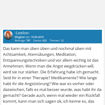
-Leeloo-
Mitglied
seit:
19.05.2019
Beiträge:
787
Danke:
632
Themen:
12
Das kann man üben üben und nochmal üben mit
Achtsamkeit, Atemübungen, Meditation,
Entspannungstechniken und vor allem wichtig ist das
Annehmen. Wenn man die Angst wegdrücken will,
wird sie nur stärker. Die Erfahrung habe ich gemacht.
Seid ihr in einer Therapie? Medikamente? Wie lange
habt ihr die Angststörung? Wie war es vorher oder
dazwischen, falls es mal besser wurde, was habt ihr da
gemacht? Gerade auch, wenn mal wieder ein Rückfall
kommt, kann man sich sagen ok, ich kenne es, das