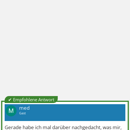
✔ Empfohlene Antwort
med
M
Gast
Gerade habe ich mal darüber nachgedacht, was mir,