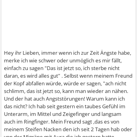
Hey ihr Lieben, immer wenn ich zur Zeit Ängste habe,
merke ich wie schwer oder unmöglich es mir fällt,
einfach zu sagen "Das ist jetzt so, ich sterbe nicht
daran, es wird alles gut" . Selbst wenn meinem Freund
der Kopf abfallen würde, würde er sagen, "ach nicht
schlimm, das ist jetzt so, kann man wieder an nähen.
Und der hat auch Angststörungen! Warum kann ich
das nicht? Ich hab seit gestern ein taubes Gefühl im
Unterarm, im Mittel und Zeigefinger und langsam
auch im Ringfinger. Mein Freund sagt ,das es von
meinem Steifen Nacken den ich seit 2 Tagen hab oder
von der Migräne mit Aura die ich gestern hatte,