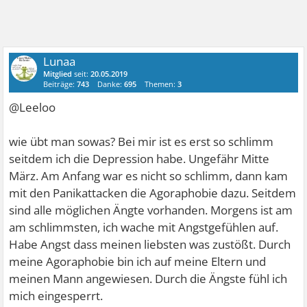
Lunaa
Mitglied
seit:
20.05.2019
Beiträge:
743
Danke:
695
Themen:
3
@Leeloo
wie übt man sowas? Bei mir ist es erst so schlimm
seitdem ich die Depression habe. Ungefähr Mitte
März. Am Anfang war es nicht so schlimm, dann kam
mit den Panikattacken die Agoraphobie dazu. Seitdem
sind alle möglichen Ängte vorhanden. Morgens ist am
am schlimmsten, ich wache mit Angstgefühlen auf.
Habe Angst dass meinen liebsten was zustößt. Durch
meine Agoraphobie bin ich auf meine Eltern und
meinen Mann angewiesen. Durch die Ängste fühl ich
mich eingesperrt.