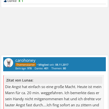
x 1
carohoney
•
Mitglied
seit:
08.11.2017
Beiträge:
978
Danke:
401
Themen:
80
Zitat von Lunaa:
Die Angst hat einfach so eine große Macht. Heute ist mein
Mann für ca. 20 min. weggefahren. Ich bemerkte dass er
sein Handy nicht mitgenommenen hat und ich drehte vor
lauter Angst fast durch....Ich fing sofort an zu zittern und