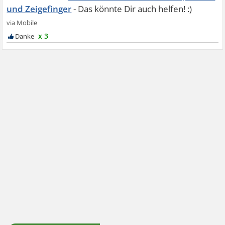
und Zeigefinger
x 3