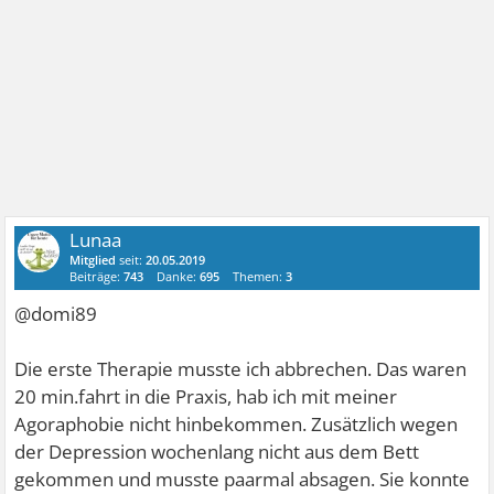
Lunaa
Mitglied
seit:
20.05.2019
Beiträge:
743
Danke:
695
Themen:
3
@domi89
Die erste Therapie musste ich abbrechen. Das waren
20 min.fahrt in die Praxis, hab ich mit meiner
Agoraphobie nicht hinbekommen. Zusätzlich wegen
der Depression wochenlang nicht aus dem Bett
gekommen und musste paarmal absagen. Sie konnte