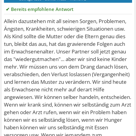
✔ Bereits empfohlene Antwort
Allein dazustehen mit all seinen Sorgen, Problemen,
Ängsten, Krankheiten, schwierigen Situationen usw.
Als Kind sollte die Mutter oder die Eltern genau dies
tun, bleibt das aus, hat das gravierende Folgen auch
im Erwachsenenalter. Unser Partner soll jetzt genau
das "wiedergutmachen"... aber wir sind keine Kinder
mehr. Wir müssen uns von dem Drang danach lösen,
verabschieden, den Verlust loslassen (Vergangenheit)
und lernen das Muster zu verändern. Wir sind heute
als Erwachsene nicht mehr auf derart Hilfe
angewiesen. Wir können selber handeln, entscheiden.
Wenn wir krank sind, können wir selbständig zum Arzt
gehen oder Arzt rufen, wenn wir ein Problem haben
können wir es selbständig lösen, wenn wir Hunger
haben können wir uns selbständig mit Essen
versorgen usw. Wenn wir jemandem zum