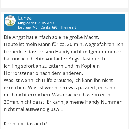
Lunaa
Mitglied
seit:
20.05.2019
Beiträge:
743
Danke:
695
Themen:
3
Die Angst hat einfach so eine große Macht.
Heute ist mein Mann für ca. 20 min. weggefahren. Ich
bemerkte dass er sein Handy nicht mitgenommenen
hat und ich drehte vor lauter Angst fast durch....
Ich fing sofort an zu zittern und im Kopf ein
Horrorszenario nach dem anderen.
Was ist wenn ich Hilfe brauche, ich kann ihn nicht
erreichen. Was ist wenn ihm was passiert, er kann
mich nicht erreichen. Was mache ich wenn er in
20min. nicht da ist. Er kann ja meine Handy Nummer
nicht mal auswendig usw...
Kennt ihr das auch?