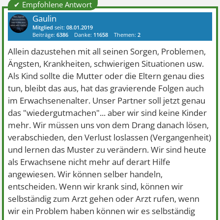
✔ Empfohlene Antwort
Gaulin
Mitglied
seit:
08.01.2019
Beiträge:
6386
Danke:
11658
Themen:
2
Allein dazustehen mit all seinen Sorgen, Problemen,
Ängsten, Krankheiten, schwierigen Situationen usw.
Als Kind sollte die Mutter oder die Eltern genau dies
tun, bleibt das aus, hat das gravierende Folgen auch
im Erwachsenenalter. Unser Partner soll jetzt genau
das "wiedergutmachen"... aber wir sind keine Kinder
mehr. Wir müssen uns von dem Drang danach lösen,
verabschieden, den Verlust loslassen (Vergangenheit)
und lernen das Muster zu verändern. Wir sind heute
als Erwachsene nicht mehr auf derart Hilfe
angewiesen. Wir können selber handeln,
entscheiden. Wenn wir krank sind, können wir
selbständig zum Arzt gehen oder Arzt rufen, wenn
wir ein Problem haben können wir es selbständig