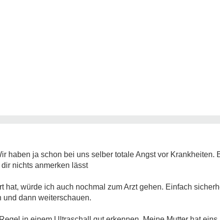
ir haben ja schon bei uns selber totale Angst vor Krankheiten. 
dir nichts anmerken lässt
 hat, würde ich auch nochmal zum Arzt gehen. Einfach sicherhei
n und dann weiterschauen.
 Regel in einem Ultraschall gut erkennen. Meine Mutter hat eins.