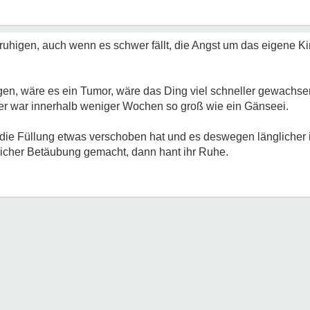
ruhigen, auch wenn es schwer fällt, die Angst um das eigene Kin
gen, wäre es ein Tumor, wäre das Ding viel schneller gewachse
er war innerhalb weniger Wochen so groß wie ein Gänseei.
die Füllung etwas verschoben hat und es deswegen länglicher ist
rtlicher Betäubung gemacht, dann hant ihr Ruhe.