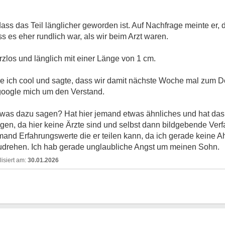
 dass das Teil länglicher geworden ist. Auf Nachfrage meinte er,
ss es eher rundlich war, als wir beim Arzt waren.
rzlos und länglich mit einer Länge von 1 cm.
äre ich cool und sagte, dass wir damit nächste Woche mal zum D
 google mich um den Verstand.
s dazu sagen? Hat hier jemand etwas ähnliches und hat das ä
agen, da hier keine Ärzte sind und selbst dann bildgebende Ve
emand Erfahrungswerte die er teilen kann, da ich gerade keine A
udrehen. Ich hab gerade unglaubliche Angst um meinen Sohn.
30.01.2026