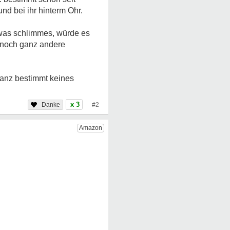
nd bei ihr hinterm Ohr.
etwas schlimmes, würde es
e noch ganz andere
ganz bestimmt keines
x 3
#2