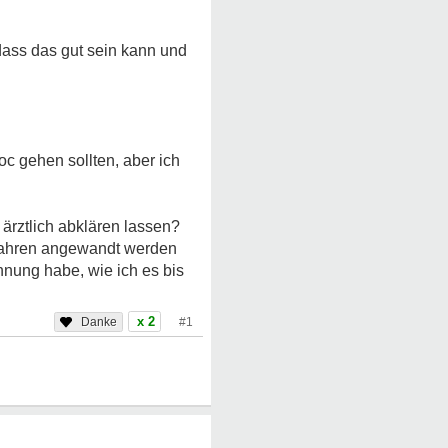
 dass das gut sein kann und
oc gehen sollten, aber ich
rztlich abklären lassen?
rfahren angewandt werden
hnung habe, wie ich es bis
x 2
#1