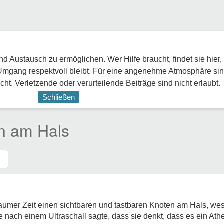
 Austausch zu ermöglichen. Wer Hilfe braucht, findet sie hier,
Umgang respektvoll bleibt. Für eine angenehme Atmosphäre sin
ht. Verletzende oder verurteilende Beiträge sind nicht erlaubt.
Schließen
en am Hals
raumer Zeit einen sichtbaren und tastbaren Knoten am Hals, we
e nach einem Ultraschall sagte, dass sie denkt, dass es ein At