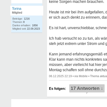
keine Sorgen machen brauchen.
Torina
Heute ist mir bei ihm aufgefallen,
Mitglied
er sich auch denkt zu erinnern, da
Beiträge:
1216
Themen:
8
Danke erhalten:
1856
Es ist hart, unverschiebbar, schme
Mitglied seit:
22.09.2023
Ich hab versucht so zu tun, als w
steh jetzt extrem unter Strom und
Kann jemand erfahrungsgemäß etwa
Klar kann man nichts konkretes s
müssen, aber vielleicht hat hier j
Montag schaffen soll ohne durchz
06.12.2025 22:19
•
•
17 Antworten ↓