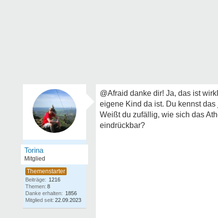
@Afraid danke dir! Ja, das ist wir
eigene Kind da ist. Du kennst das 
Weißt du zufällig, wie sich das At
eindrückbar?
Torina
Mitglied
Beiträge:
1216
Themen:
8
Danke erhalten:
1856
Mitglied seit:
22.09.2023