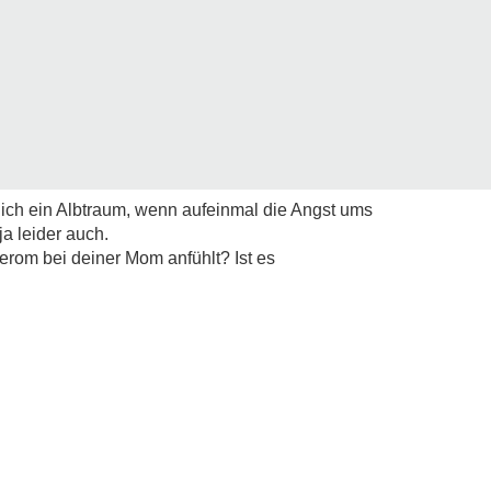
klich ein Albtraum, wenn aufeinmal die Angst ums
ja leider auch.
herom bei deiner Mom anfühlt? Ist es