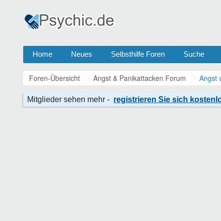
Home
Neues
Selbsthilfe Foren
Suche
Foren-Übersicht
Angst & Panikattacken Forum
Angst 