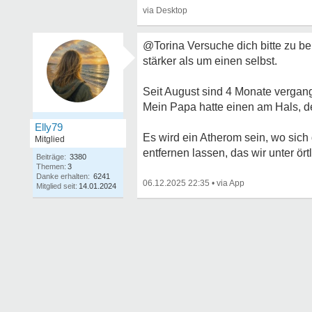
@Torina Versuche dich bitte zu be
stärker als um einen selbst.
Seit August sind 4 Monate vergan
Mein Papa hatte einen am Hals, d
Elly79
Es wird ein Atherom sein, wo sich 
Mitglied
entfernen lassen, das wir unter ö
Beiträge:
3380
Themen:
3
Danke erhalten:
6241
06.12.2025 22:35
•
Mitglied seit:
14.01.2024