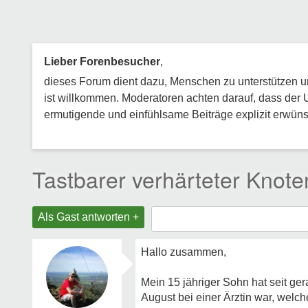
Lieber Forenbesucher
,
dieses Forum dient dazu, Menschen zu unterstützen und
ist willkommen. Moderatoren achten darauf, dass der 
ermutigende und einfühlsame Beiträge explizit erwünsc
Tastbarer verhärteter Knot
Als Gast antworten +
Hallo zusammen,
Mein 15 jähriger Sohn hat seit ge
August bei einer Ärztin war, welch