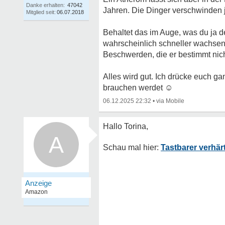
Danke erhalten:
47042
Jahren. Die Dinger verschwinden ja
Mitglied seit:
06.07.2018
Behaltet das im Auge, was du ja d
wahrscheinlich schneller wachsen
Beschwerden, die er bestimmt nich
Alles wird gut. Ich drücke euch g
brauchen werdet
☺
06.12.2025 22:32
•
A
Tastbarer verhär