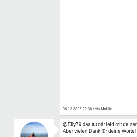
06.12.2025 22:36
•
@Elly79 das tut mir leid mit dein
Aber vielen Dank für deine Worte!