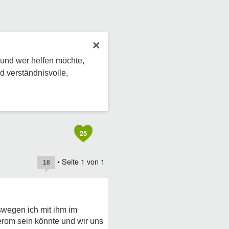
×
 und wer helfen möchte,
d verständnisvolle,
25
• Seite
1
von
1
18
swegen ich mit ihm im
herom sein könnte und wir uns