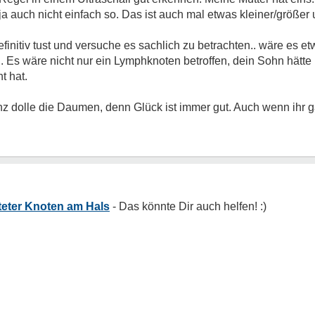
 auch nicht einfach so. Das ist auch mal etwas kleiner/größer u
efinitiv tust und versuche es sachlich zu betrachten.. wäre es 
. Es wäre nicht nur ein Lymphknoten betroffen, dein Sohn hätt
t hat.
anz dolle die Daumen, denn Glück ist immer gut. Auch wenn ihr 
teter Knoten am Hals