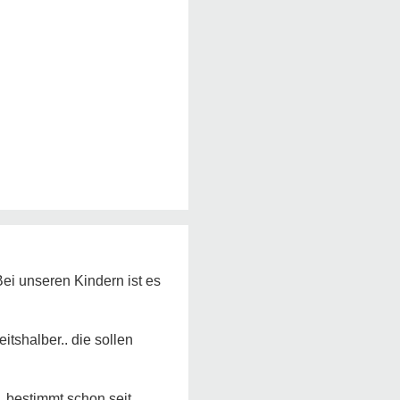
Bei unseren Kindern ist es
tshalber.. die sollen
. bestimmt schon seit