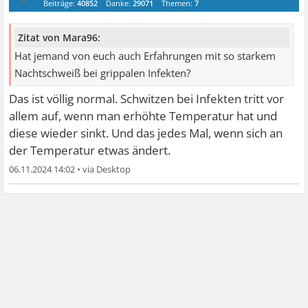
Beiträge:
40852
Danke:
29071
Themen:
7
Zitat von Mara96:
Hat jemand von euch auch Erfahrungen mit so starkem
Nachtschweiß bei grippalen Infekten?
Das ist völlig normal. Schwitzen bei Infekten tritt vor
allem auf, wenn man erhöhte Temperatur hat und
diese wieder sinkt. Und das jedes Mal, wenn sich an
der Temperatur etwas ändert.
06.11.2024 14:02
•