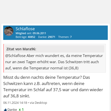
Schlaflose
Mitglied
seit:
09.06.2011
Beiträge:
40852
Danke:
29071
Themen:
7
Zitat von Mara96:
@Schlaflose Aber mich wundert es, da meine Temperatur
nur an zwei Tagen erhöht war. Das Schwitzen tritt auch
auf, wenn die Temperatur normal ist (36,8)
Misst du denn nachts deine Temperatur? Das
Schwitzen kann z.B. auftreten, wenn deine
Temperatur im Schlaf auf 37,5 war und dann wieder
auf 36,8 sinkt.
06.11.2024 14:18
•
x 1