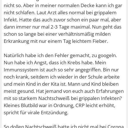
nicht so. Aber in meiner normalen Decke kann ich gar
nicht schlafen. Laut Arzt alles normal bei grippalem
Infekt. Hatte das auch zuvor schon ein paar mal, aber
dann immer nur mal 2-3 Tage maximal. Nun geht das
schon so lange bei einer verhältnismäßig milden
Erkrankung mit nur einem Tag leichtem Fieber.
Natürlich habe ich den Fehler gemacht, zu googeln.
Nun habe ich Angst, dass ich Krebs habe. Mein
Immunssystem ist auch so sehr angegriffen. Bin nur
noch krank, seitdem ich wieder in der Schule arbeite
und mein Kind in der Kita ist. Mann und Kind bleiben
meist gesund. Hat jemand von euch auch Erfahrungen
mit so starkem Nachtschweiß bei grippalen Infekten?
Kleines Blutbild war in Ordnung, CRP leicht erhöht,
spricht für virale Entzündung.
So dollen Nachtschweiß hatte ich nicht mal bei Corona