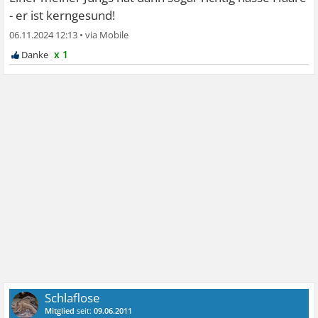
- er ist kerngesund!
06.11.2024 12:13
•
x 1
Schlaflose
Mitglied
seit:
09.06.2011