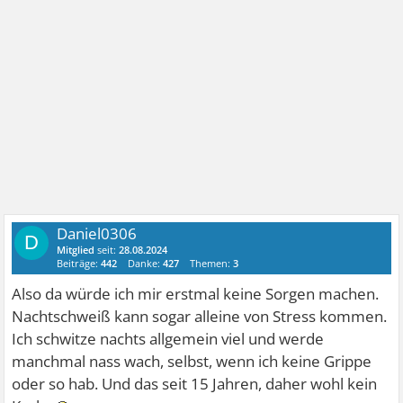
Daniel0306
D
Mitglied
seit:
28.08.2024
Beiträge:
442
Danke:
427
Themen:
3
Also da würde ich mir erstmal keine Sorgen machen.
Nachtschweiß kann sogar alleine von Stress kommen.
Ich schwitze nachts allgemein viel und werde
manchmal nass wach, selbst, wenn ich keine Grippe
oder so hab. Und das seit 15 Jahren, daher wohl kein