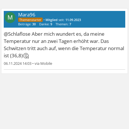
Mara96
M
•
Mitglied
seit:
11.09.2023
Beiträge:
30
Danke:
9
Themen:
7
@Schlaflose Aber mich wundert es, da meine
Temperatur nur an zwei Tagen erhöht war. Das
Schwitzen tritt auch auf, wenn die Temperatur normal
🤔
ist (36,8)
06.11.2024 14:03
•