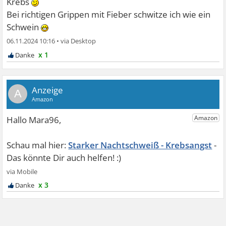
Krebs
Bei richtigen Grippen mit Fieber schwitze ich wie ein
Schwein
06.11.2024 10:16
•
x 1
A
Starker Nachtschweiß - Krebsangst
x 3