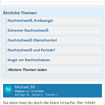
Ähnliche Themen
Nachtschweiß, Krebsangst
Extremer Nachtschweiß
Nachtschweiß Oberschenkel
Nachtschweiß und Periode?
Angst vor Nachtschweiss
Weitere Themen laden
Michael_80
M
Mitglied
seit:
15.10.2024
Beiträge:
12
Danke:
2
Themen:
1
Na dann hast du doch die klare Ursache. Der Infekt