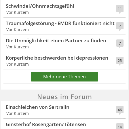
Schwindel/Ohnmachtsgefühl
11
Vor Kurzem
Traumafolgestörung - EMDR funktioniert nicht
7
Vor Kurzem
Die Unmöglichkeit einen Partner zu finden
7
Vor Kurzem
Körperliche beschwerden bei depressionen
25
Vor Kurzem
Mehr neue Themen
Neues im Forum
Einschleichen von Sertralin
46
Vor Kurzem
Ginsterhof Rosengarten/Tötensen
14