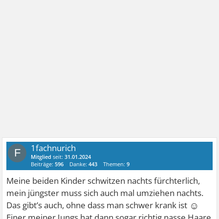
1fachnurich
F
Mitglied
seit:
31.01.2024
Beiträge:
596
Danke:
443
Themen:
9
Meine beiden Kinder schwitzen nachts fürchterlich,
mein jüngster muss sich auch mal umziehen nachts.
☺
Das gibt’s auch, ohne dass man schwer krank ist
Einer meiner Jungs hat dann sogar richtig nasse Haare