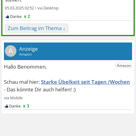
05.03.2025 02:52 •
x 2
Zum Beitrag im Thema ↓
A
Starke Übelkeit seit Tagen /Wochen
x 3