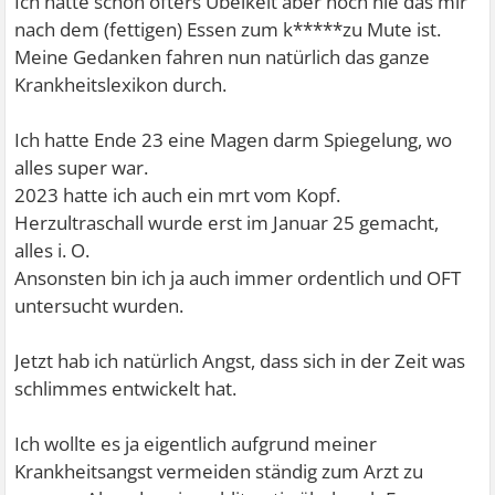
Ich hatte schon öfters Übelkeit aber noch nie das mir
nach dem (fettigen) Essen zum k*****zu Mute ist.
Meine Gedanken fahren nun natürlich das ganze
Krankheitslexikon durch.
Ich hatte Ende 23 eine Magen darm Spiegelung, wo
alles super war.
2023 hatte ich auch ein mrt vom Kopf.
Herzultraschall wurde erst im Januar 25 gemacht,
alles i. O.
Ansonsten bin ich ja auch immer ordentlich und OFT
untersucht wurden.
Jetzt hab ich natürlich Angst, dass sich in der Zeit was
schlimmes entwickelt hat.
Ich wollte es ja eigentlich aufgrund meiner
Krankheitsangst vermeiden ständig zum Arzt zu