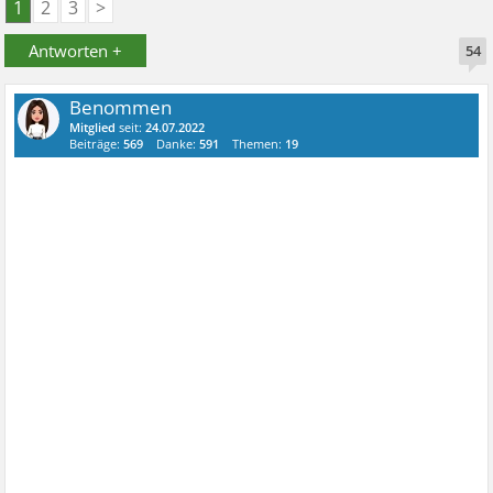
1
2
3
>
Antworten +
54
Benommen
Mitglied
seit:
24.07.2022
Beiträge:
569
Danke:
591
Themen:
19