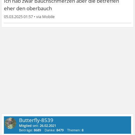
Ich hab zwar Bauchschmerzen aber die betreffen
eher den oberbauch
05.03.2025 01:57
•
Butterfly-8539
Mitglied
seit:
26.02.2021
Beiträge:
8689
Danke:
8479
Themen:
8