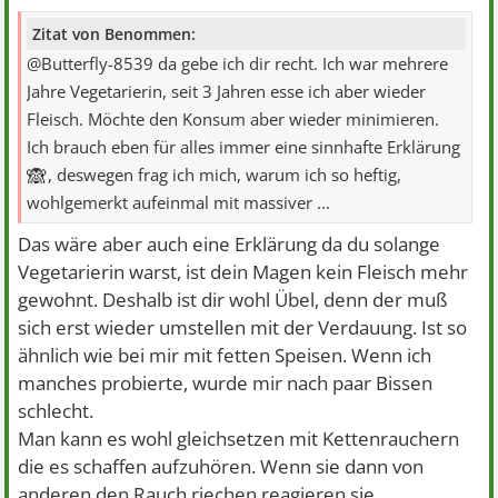
Zitat von Benommen:
@Butterfly-8539 da gebe ich dir recht. Ich war mehrere
Jahre Vegetarierin, seit 3 Jahren esse ich aber wieder
Fleisch. Möchte den Konsum aber wieder minimieren.
Ich brauch eben für alles immer eine sinnhafte Erklärung
🙈
, deswegen frag ich mich, warum ich so heftig,
wohlgemerkt aufeinmal mit massiver ...
Das wäre aber auch eine Erklärung da du solange
Vegetarierin warst, ist dein Magen kein Fleisch mehr
gewohnt. Deshalb ist dir wohl Übel, denn der muß
sich erst wieder umstellen mit der Verdauung. Ist so
ähnlich wie bei mir mit fetten Speisen. Wenn ich
manches probierte, wurde mir nach paar Bissen
schlecht.
Man kann es wohl gleichsetzen mit Kettenrauchern
die es schaffen aufzuhören. Wenn sie dann von
anderen den Rauch riechen reagieren sie