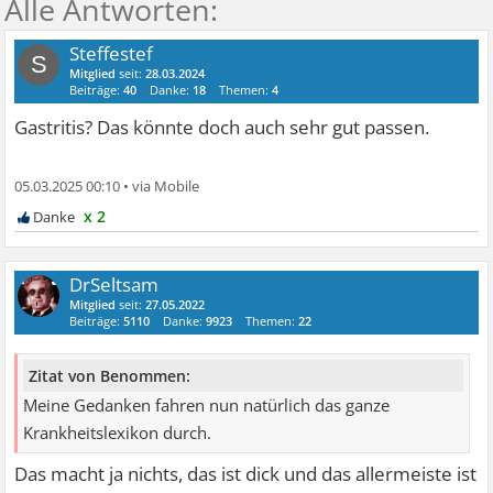
Steffestef
S
Mitglied
seit:
28.03.2024
Beiträge:
40
Danke:
18
Themen:
4
Gastritis? Das könnte doch auch sehr gut passen.
05.03.2025 00:10
•
x 2
DrSeltsam
Mitglied
seit:
27.05.2022
Beiträge:
5110
Danke:
9923
Themen:
22
Zitat von Benommen:
Meine Gedanken fahren nun natürlich das ganze
Krankheitslexikon durch.
Das macht ja nichts, das ist dick und das allermeiste ist