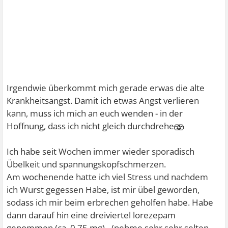
Irgendwie überkommt mich gerade erwas die alte
Krankheitsangst. Damit ich etwas Angst verlieren
kann, muss ich mich an euch wenden - in der
🫨
Hoffnung, dass ich nicht gleich durchdrehe
Ich habe seit Wochen immer wieder sporadisch
Übelkeit und spannungskopfschmerzen.
Am wochenende hatte ich viel Stress und nachdem
ich Wurst gegessen Habe, ist mir übel geworden,
sodass ich mir beim erbrechen geholfen habe. Habe
dann darauf hin eine dreiviertel lorezepam
genommen (ca. 0,75 mg) - (nehme sehr sehr selten