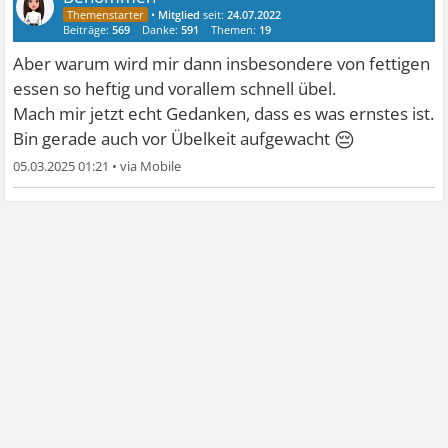
•
Mitglied
seit:
24.07.2022
Beiträge:
569
Danke:
591
Themen:
19
Aber warum wird mir dann insbesondere von fettigen
essen so heftig und vorallem schnell übel.
Mach mir jetzt echt Gedanken, dass es was ernstes ist.
😔
Bin gerade auch vor Übelkeit aufgewacht
05.03.2025 01:21
•