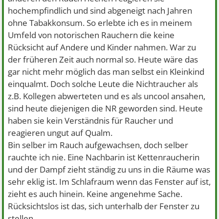
hochempfindlich und sind abgeneigt nach Jahren
ohne Tabakkonsum. So erlebte ich es in meinem
Umfeld von notorischen Rauchern die keine
Rücksicht auf Andere und Kinder nahmen. War zu
der früheren Zeit auch normal so. Heute wäre das
gar nicht mehr möglich das man selbst ein Kleinkind
einqualmt. Doch solche Leute die Nichtraucher als
z.B. Kollegen abwerteten und es als uncool ansahen,
sind heute diejenigen die NR geworden sind. Heute
haben sie kein Verständnis für Raucher und
reagieren ungut auf Qualm.
Bin selber im Rauch aufgewachsen, doch selber
rauchte ich nie. Eine Nachbarin ist Kettenraucherin
und der Dampf zieht ständig zu uns in die Räume was
sehr eklig ist. Im Schlafraum wenn das Fenster auf ist,
zieht es auch hinein. Keine angenehme Sache.
Rücksichtslos ist das, sich unterhalb der Fenster zu
stellen.