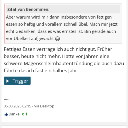
Zitat von Benommen:
Aber warum wird mir dann insbesondere von fettigen
essen so heftig und vorallem schnell übel. Mach mir jetzt
echt Gedanken, dass es was ernstes ist. Bin gerade auch
😔
vor Übelkeit aufgewacht
Fettiges Essen vertrage ich auch nicht gut. Früher
besser, heute nicht mehr. Hatte vor Jahren eine
schwere Magenschleimhautentzündung die auch dazu
führte das ich fast ein halbes Jahr
Trigger
.....
05.03.2025 02:15
•
x 1