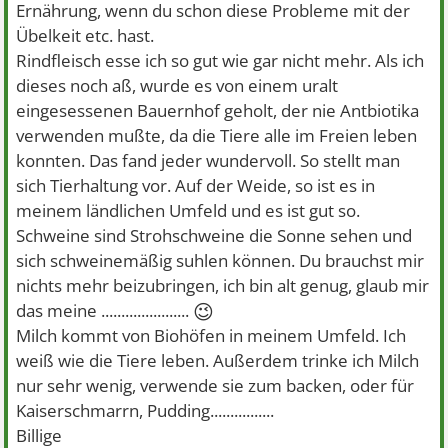
Ernährung, wenn du schon diese Probleme mit der
Übelkeit etc. hast.
Rindfleisch esse ich so gut wie gar nicht mehr. Als ich
dieses noch aß, wurde es von einem uralt
eingesessenen Bauernhof geholt, der nie Antbiotika
verwenden mußte, da die Tiere alle im Freien leben
konnten. Das fand jeder wundervoll. So stellt man
sich Tierhaltung vor. Auf der Weide, so ist es in
meinem ländlichen Umfeld und es ist gut so.
Schweine sind Strohschweine die Sonne sehen und
sich schweinemäßig suhlen können. Du brauchst mir
nichts mehr beizubringen, ich bin alt genug, glaub mir
😉
das meine ......................
Milch kommt von Biohöfen in meinem Umfeld. Ich
weiß wie die Tiere leben. Außerdem trinke ich Milch
nur sehr wenig, verwende sie zum backen, oder für
Kaiserschmarrn, Pudding................
Billige