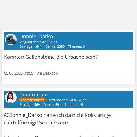
Donnie_Darko
Mitglied
seit:
04.11.2023
Beiträge:
1641
Danke:
2395
Themen:
6
Könnten Gallensteine die Ursache sein?
05.03.2025 01:55
•
Benommen
•
Mitglied
seit:
24.07.2022
Beiträge:
569
Danke:
591
Themen:
19
@Donnie_Darko hätte ich da nicht kolik artige
Gürtelförmige Schmerzen?