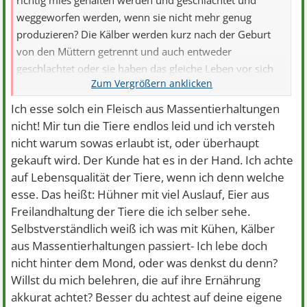
richtig mies gehalten werden und geschlachtet und
weggeworfen werden, wenn sie nicht mehr genug
produzieren? Die Kälber werden kurz nach der Geburt
von den Müttern getrennt und auch entweder
geschlachtet oder sie haben das gleiche Leben vor sich
wie ihre ...
Ich esse solch ein Fleisch aus Massentierhaltungen
nicht! Mir tun die Tiere endlos leid und ich versteh
nicht warum sowas erlaubt ist, oder überhaupt
gekauft wird. Der Kunde hat es in der Hand. Ich achte
auf Lebensqualität der Tiere, wenn ich denn welche
esse. Das heißt: Hühner mit viel Auslauf, Eier aus
Freilandhaltung der Tiere die ich selber sehe.
Selbstverständlich weiß ich was mit Kühen, Kälber
aus Massentierhaltungen passiert- Ich lebe doch
nicht hinter dem Mond, oder was denkst du denn?
Willst du mich belehren, die auf ihre Ernährung
akkurat achtet? Besser du achtest auf deine eigene