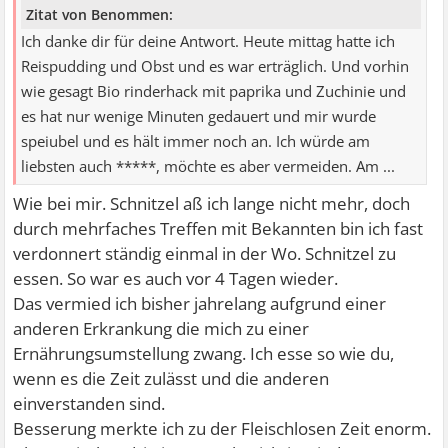
Zitat von Benommen:
Ich danke dir für deine Antwort. Heute mittag hatte ich
Reispudding und Obst und es war erträglich. Und vorhin
wie gesagt Bio rinderhack mit paprika und Zuchinie und
es hat nur wenige Minuten gedauert und mir wurde
speiubel und es hält immer noch an. Ich würde am
liebsten auch *****, möchte es aber vermeiden. Am ...
Wie bei mir. Schnitzel aß ich lange nicht mehr, doch
durch mehrfaches Treffen mit Bekannten bin ich fast
verdonnert ständig einmal in der Wo. Schnitzel zu
essen. So war es auch vor 4 Tagen wieder.
Das vermied ich bisher jahrelang aufgrund einer
anderen Erkrankung die mich zu einer
Ernährungsumstellung zwang. Ich esse so wie du,
wenn es die Zeit zulässt und die anderen
einverstanden sind.
Besserung merkte ich zu der Fleischlosen Zeit enorm.