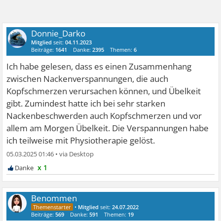
Donnie_Darko
Mitglied
seit:
04.11.2023
Beiträge:
1641
Danke:
2395
Themen:
6
Ich habe gelesen, dass es einen Zusammenhang
zwischen Nackenverspannungen, die auch
Kopfschmerzen verursachen können, und Übelkeit
gibt. Zumindest hatte ich bei sehr starken
Nackenbeschwerden auch Kopfschmerzen und vor
allem am Morgen Übelkeit. Die Verspannungen habe
ich teilweise mit Physiotherapie gelöst.
05.03.2025 01:46
•
x 1
Benommen
•
Mitglied
seit:
24.07.2022
Beiträge:
569
Danke:
591
Themen:
19