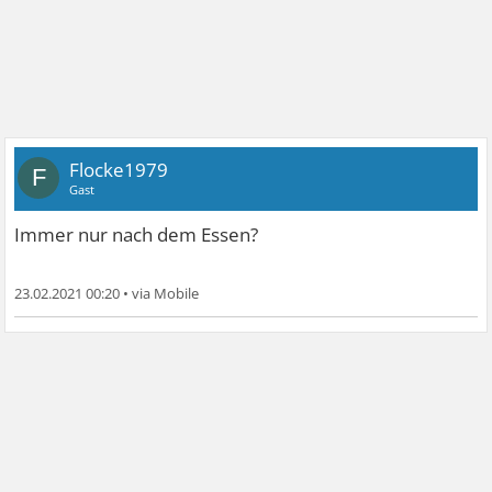
Flocke1979
F
Gast
Immer nur nach dem Essen?
23.02.2021 00:20
•