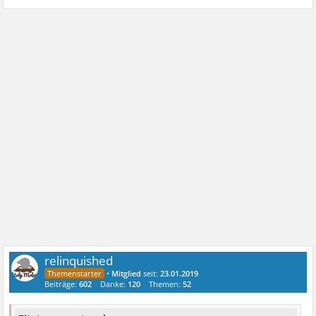
relinquished
•
Mitglied
seit:
23.01.2019
Beiträge:
602
Danke:
120
Themen:
52