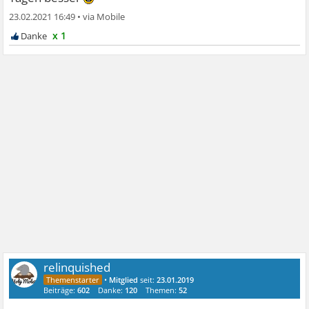
23.02.2021 16:49
•
x 1
relinquished
•
Mitglied
seit:
23.01.2019
Beiträge:
602
Danke:
120
Themen:
52