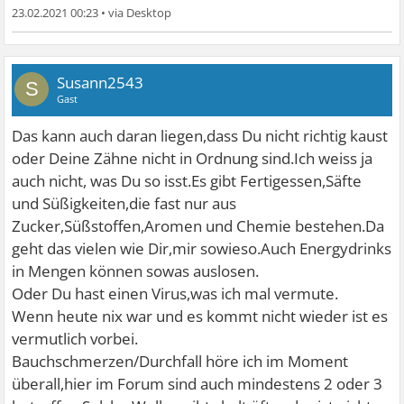
23.02.2021 00:23
•
Susann2543
S
Gast
Das kann auch daran liegen,dass Du nicht richtig kaust
oder Deine Zähne nicht in Ordnung sind.Ich weiss ja
auch nicht, was Du so isst.Es gibt Fertigessen,Säfte
und Süßigkeiten,die fast nur aus
Zucker,Süßstoffen,Aromen und Chemie bestehen.Da
geht das vielen wie Dir,mir sowieso.Auch Energydrinks
in Mengen können sowas auslosen.
Oder Du hast einen Virus,was ich mal vermute.
Wenn heute nix war und es kommt nicht wieder ist es
vermutlich vorbei.
Bauchschmerzen/Durchfall höre ich im Moment
überall,hier im Forum sind auch mindestens 2 oder 3