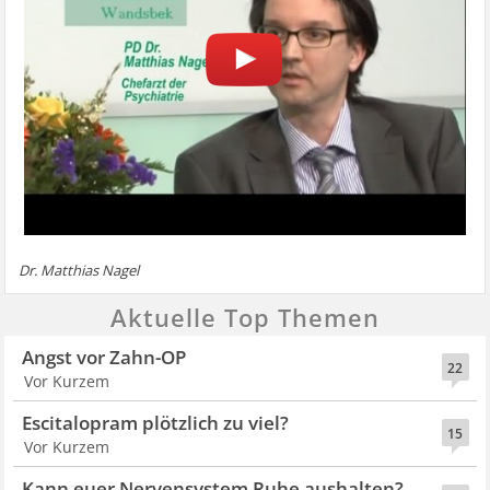
Dr. Matthias Nagel
Aktuelle Top Themen
Angst vor Zahn-OP
22
Vor Kurzem
Escitalopram plötzlich zu viel?
15
Vor Kurzem
Kann euer Nervensystem Ruhe aushalten?