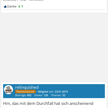
x 1
relinquished
•
Mitglied
seit:
23.01.2019
Beiträge:
602
Danke:
120
Themen:
52
Hm, das mit dem Durchfall hat sich anscheinend