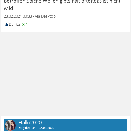
betroffen.Solche Wellen gibts halt öfter,das ist nicht
wild
23.02.2021 00:33
•
x 1
Hallo2020
Mitglied
seit:
08.01.2020