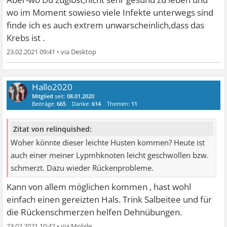
wo im Moment sowieso viele Infekte unterwegs sind
finde ich es auch extrem unwarscheinlich,dass das
Krebs ist .
23.02.2021 09:41
•
Hallo2020
Mitglied
seit:
08.01.2020
Beiträge:
665
Danke:
614
Themen:
11
Zitat von relinquished:
Woher könnte dieser leichte Husten kommen? Heute ist
auch einer meiner Lypmhknoten leicht geschwollen bzw.
schmerzt. Dazu wieder Rückenprobleme.
Kann von allem möglichen kommen , hast wohl
einfach einen gereizten Hals. Trink Salbeitee und für
die Rückenschmerzen helfen Dehnübungen.
23.02.2021 10:42
•