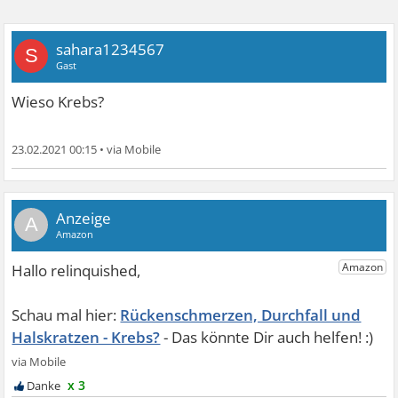
sahara1234567
S
Gast
Wieso Krebs?
23.02.2021 00:15
•
A
Rückenschmerzen, Durchfall und
Halskratzen - Krebs?
x 3