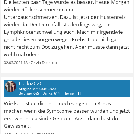
Die letzten paar Tage wurde es besser. Heute Morgen
wieder Rückenschmerzen und
Unterbauchschmerzen. Dazu ist jetzt der Hustenreiz
wieder da. Der Durchfall ist allerdings weg, die
Lymphknotenschwellung auch. Mach mir irgendwie
gerade riesen Sorgen wegen Krebs, trau mich gar
nicht recht zum Doc zu gehen. Aber müsste dann jetzt
wohl mal oder?
02.03.2021 18:47
•
Hallo2020
Mitglied
seit:
08.01.2020
Beiträge:
665
Danke:
614
Themen:
11
Wie kannst du dir denn noch sorgen um Krebs
machen wenn die Symptome besser wurden und jetzt
erst wieder da sind ? Geh zum Arzt , dann hast du
Gewissheit.
02.03.2021 18:59
•