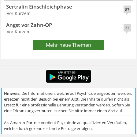
Sertralin Einschleichphase
87
Vor Kurzem
Angst vor Zahn-OP
22
Vor Kurzem
Mehr neue Themen