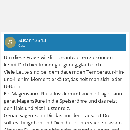
Susann2543
S
Gast
Um diese Frage wirklich beantworten zu können
kennt Dich hier keiner gut genug,glaube ich.
Viele Leute sind bei dem dauernden Temperatur-Hin-
und-Her im Moment erkältet,das holt man sich jeder
U-Bahn.
Ein Magensäure-Rückfluss kommt auch infrage,dann
gerät Magensäure in die Speiseröhre und das reizt
den Hals und gibt Hustenreiz.
Genau sagen kann Dir das nur der Hausarzt.Du
solltest hingehen und Dich durchuntersuchen lassen.
Aber-wo Du zugibst,nicht sehr gesund zu leben und