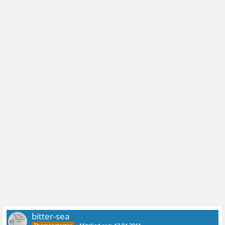
bitter-sea