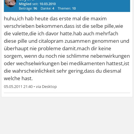
Mitglied
seit:
10.03.2010
Beiträge:
96
Danke:
4
Themen:
10
huhu,ich hab heute das erste mal die maxim
verschrieben bekommen.dass ist die selbe pille,wie
die valette,die ich davor hatte.hab auch mehrfach
diese pille und citalopram zusammen genommen und
überhaupt nie probleme damit.mach dir keine
sorgem, wenn du noch nie schlimme nebenwirkungen
oder wechselwirkungen bei medikamenten hattest,ist
die wahrscheinlichkeit sehr gering,dass du diesmal
welche hast.
05.05.2011 21:40
•