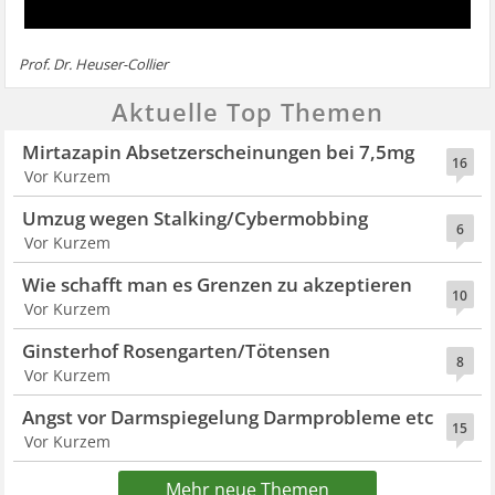
Prof. Dr. Heuser-Collier
Aktuelle Top Themen
Mirtazapin Absetzerscheinungen bei 7,5mg
16
Vor Kurzem
Umzug wegen Stalking/Cybermobbing
6
Vor Kurzem
Wie schafft man es Grenzen zu akzeptieren
10
Vor Kurzem
Ginsterhof Rosengarten/Tötensen
8
Vor Kurzem
Angst vor Darmspiegelung Darmprobleme etc
15
Vor Kurzem
Mehr neue Themen