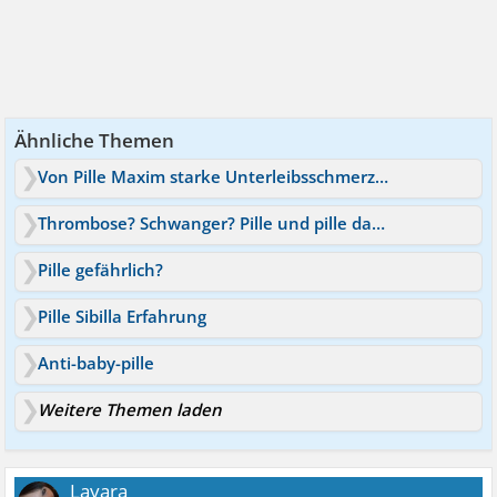
Ähnliche Themen
Von Pille Maxim starke Unterleibsschmerzen vor Periode?
Thrombose? Schwanger? Pille und pille danach genommen
Pille gefährlich?
Pille Sibilla Erfahrung
Anti-baby-pille
Weitere Themen laden
Layara