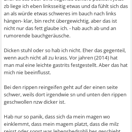
zb liege ich eben linksseitig etwas und da fühlt sich das
an als würde etwas schweres im bauch nach links
hängen- klar, bin recht übergewichtig, aber das ist
nicht nur das fett glaube ich. - hab auch ab und an
rumorende bauchgeräusche.
Dicken stuhl oder so hab ich nicht. Eher das gegenteil,
wenn auch nicht all zu krass. Vor jahren (2014) hat
man mal eine leichte gastrits festgestellt. Aber das hat
mich nie beeinflusst.
Bei den rippen reingeifen geht auf der einen seite
schwer, weils dort irgendwie sn und unten den rippen
geschwollen nzw dicker ist.
Hab nur so panik, dass sich da mein magen wo
einklemmt, dass mein magem platzt, dass die milz
reisst oder sonst was lebensbedrohli hes geschieht.