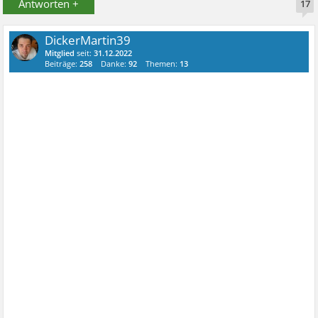
Antworten +
17
DickerMartin39
Mitglied
seit:
31.12.2022
Beiträge:
258
Danke:
92
Themen:
13