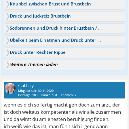
Knubbel zwischen Brust und Brustbein
Druck und Juckreiz Brustbein
Sodbrennen und Druck hinter Brustbein / Reflux?
Übelkeit beim Einatmen und Druck unter dem Brustbein
Druck unter Rechter Rippe
Weitere Themen laden
Catboy
Mitglied
seit:
30.11.2020
Beiträge:
183
Danke:
131
Themen:
7
wenn es dich so fertig macht geh doch zum arzt. der
ist doch weitaus kompetenter als wir alle zusammen
und da wirst du am ehesten beruhigung finden.
ich weiß wie das ist, man fühlt sich irgendwann