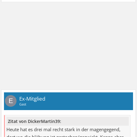
Ex-Mitglied
E
Gast
Zitat von DickerMartin39:
Heute hat es drei mal recht stark in der magengegend,