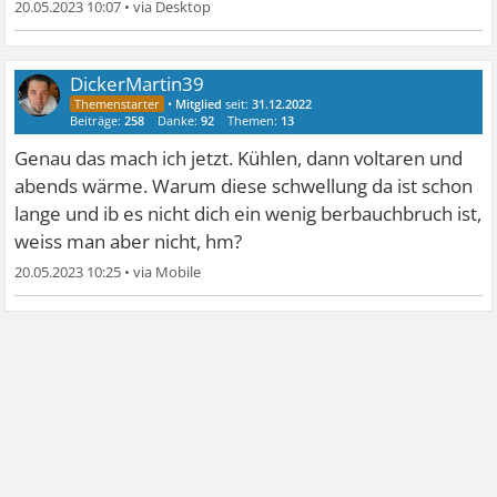
20.05.2023 10:07
•
DickerMartin39
•
Mitglied
seit:
31.12.2022
Beiträge:
258
Danke:
92
Themen:
13
Genau das mach ich jetzt. Kühlen, dann voltaren und
abends wärme. Warum diese schwellung da ist schon
lange und ib es nicht dich ein wenig berbauchbruch ist,
weiss man aber nicht, hm?
20.05.2023 10:25
•