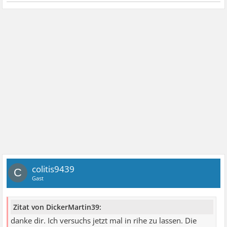
colitis9439
C
Gast
Zitat von DickerMartin39:
danke dir. Ich versuchs jetzt mal in rihe zu lassen. Die