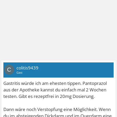
colitis9439
C
Gast
Gastritis würde ich am ehesten tippen. Pantoprazol
aus der Apotheke kannst du einfach mal 2 Wochen
testen. Gibt es rezeptfrei in 20mg Dosierung.
Dann wäre noch Verstopfung eine Möglichkeit. Wenn
du im absteigenden Dickdarm und im Querdarm eine