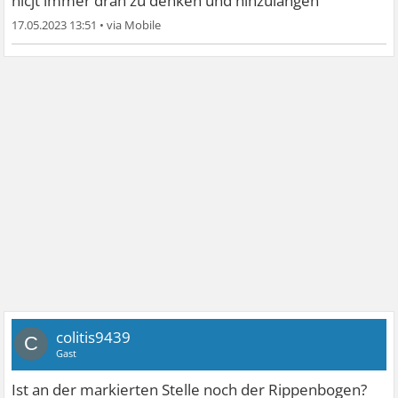
nicjt immer dran zu denken und hinzulangen
17.05.2023 13:51
•
colitis9439
C
Gast
Ist an der markierten Stelle noch der Rippenbogen?