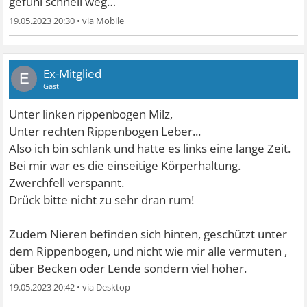
gefühl schnell weg…
19.05.2023 20:30
•
Ex-Mitglied
E
Gast
Unter linken rippenbogen Milz,
Unter rechten Rippenbogen Leber...
Also ich bin schlank und hatte es links eine lange Zeit.
Bei mir war es die einseitige Körperhaltung.
Zwerchfell verspannt.
Drück bitte nicht zu sehr dran rum!
Zudem Nieren befinden sich hinten, geschützt unter
dem Rippenbogen, und nicht wie mir alle vermuten ,
über Becken oder Lende sondern viel höher.
19.05.2023 20:42
•