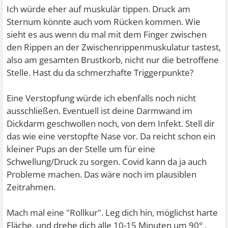
Ich würde eher auf muskulär tippen. Druck am
Sternum könnte auch vom Rücken kommen. Wie
sieht es aus wenn du mal mit dem Finger zwischen
den Rippen an der Zwischenrippenmuskulatur tastest,
also am gesamten Brustkorb, nicht nur die betroffene
Stelle. Hast du da schmerzhafte Triggerpunkte?
Eine Verstopfung würde ich ebenfalls noch nicht
ausschließen. Eventuell ist deine Darmwand im
Dickdarm geschwollen noch, von dem Infekt. Stell dir
das wie eine verstopfte Nase vor. Da reicht schon ein
kleiner Pups an der Stelle um für eine
Schwellung/Druck zu sorgen. Covid kann da ja auch
Probleme machen. Das wäre noch im plausiblen
Zeitrahmen.
Mach mal eine "Rollkur". Leg dich hin, möglichst harte
Fläche, und drehe dich alle 10-15 Minuten um 90° .