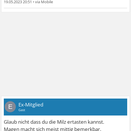
19.05.2023 20:51
•
Ex-Mitglied
E
Gast
Glaub nicht dass du die Milz ertasten kannst.
Magen macht sich meist mittig bemerkbar.