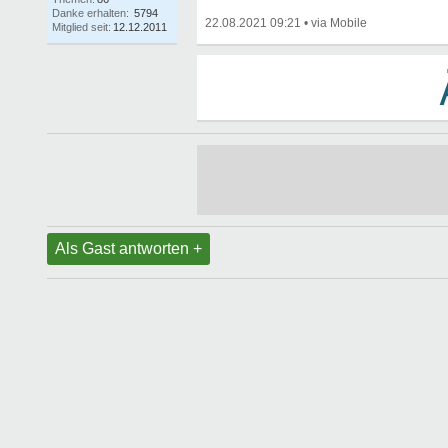
Danke erhalten:
5794
22.08.2021 09:21
•
Mitglied seit:
12.12.2011
Als Gast antworten +