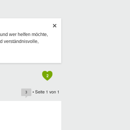
×
 und wer helfen möchte,
d verständnisvolle,
2
• Seite
1
von
1
3