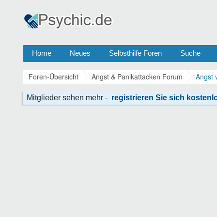
Home
Neues
Selbsthilfe Foren
Suche
Foren-Übersicht
Angst & Panikattacken Forum
Angst 