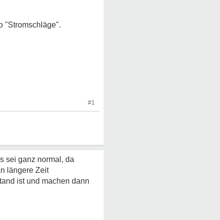
o "Stromschläge".
#1
s sei ganz normal, da
 längere Zeit
tand ist und machen dann