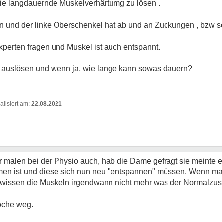
ie langdauernde Muskelverhärtumg zu lösen .
 und der linke Oberschenkel hat ab und an Zuckungen , bzw s
erten fragen und Muskel ist auch entspannt.
s auslösen und wenn ja, wie lange kann sowas dauern?
22.08.2021
r malen bei der Physio auch, hab die Dame gefragt sie meinte e
n ist und diese sich nun neu "entspannen" müssen. Wenn man
wissen die Muskeln irgendwann nicht mehr was der Normalzus
Woche weg.