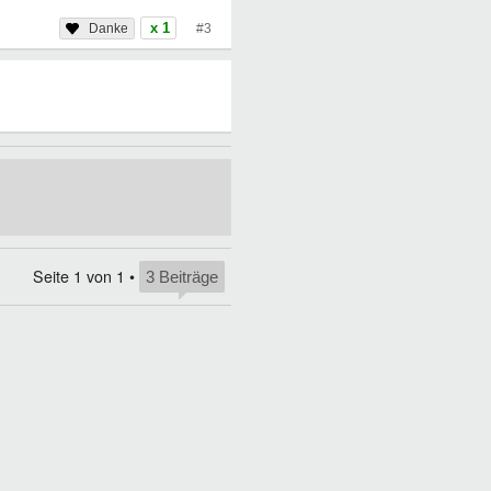
x 1
#3
Seite
1
von
1
•
3 Beiträge