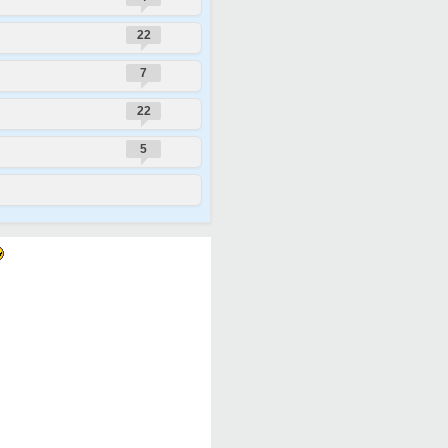
22
7
22
5