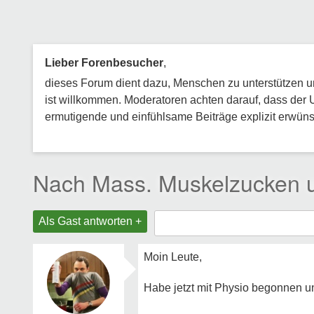
Lieber Forenbesucher
,
dieses Forum dient dazu, Menschen zu unterstützen und
ist willkommen. Moderatoren achten darauf, dass der 
ermutigende und einfühlsame Beiträge explizit erwünsc
Nach Mass. Muskelzucken u
Als Gast antworten +
Moin Leute,
Habe jetzt mit Physio begonnen 