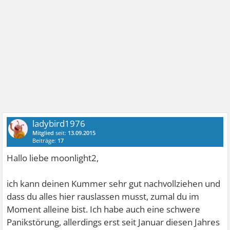
ladybird1976
Mitglied
seit:
13.09.2015
Beiträge:
17
Hallo liebe moonlight2,
ich kann deinen Kummer sehr gut nachvollziehen und
dass du alles hier rauslassen musst, zumal du im
Moment alleine bist. Ich habe auch eine schwere
Panikstörung, allerdings erst seit Januar diesen Jahres