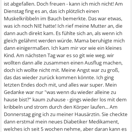
ist abgefallen. Doch freuen - kann ich mich nicht! Am
Dienstag fing es an, das ich plötzlich einen
Muskelkribbeln im Bauch bemerkte. Das war etwas,
was ich noch NIE hatte! Ich rief meine Mutter an, die
dann auch direkt kam. Es fühlte sich an, als wenn ich
gleich gelähmt werden würde. Mama beruhigte mich
dann einigermaßen. Ich kam mir vor wie ein kleines
Kind. Am nächsten Tag war es so git wie weg. wir
wollten dann alle zusammen einen Ausflug machen,
doch ich wollte nicht mit. Meine Angst war zu groß,
das das wieder zurück kommen könnte. Ich ging
letzten Endes doch mit, und alles war super. Mein
Gedanke war nur "was wenn du wieder alleine zu
hause bist?" kaum zuhause - gings wieder los mit dem
kribbeln und strom durch den Körper laufen... Am
Donnerstag ging ich zu meiner Hausärztin. Sie checkte
dann erstmal mein neues Diabetiker Medikament,
welches ich seit 5 wochen nehme, aber daran kann es