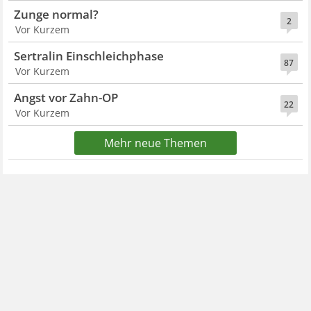
Zunge normal?
2
Vor Kurzem
Sertralin Einschleichphase
87
Vor Kurzem
Angst vor Zahn-OP
22
Vor Kurzem
Mehr neue Themen