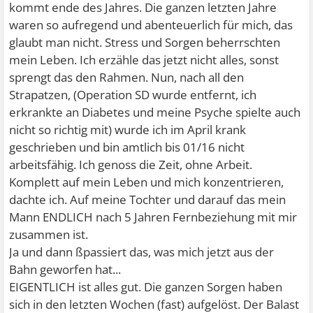
kommt ende des Jahres. Die ganzen letzten Jahre
waren so aufregend und abenteuerlich für mich, das
glaubt man nicht. Stress und Sorgen beherrschten
mein Leben. Ich erzähle das jetzt nicht alles, sonst
sprengt das den Rahmen. Nun, nach all den
Strapatzen, (Operation SD wurde entfernt, ich
erkrankte an Diabetes und meine Psyche spielte auch
nicht so richtig mit) wurde ich im April krank
geschrieben und bin amtlich bis 01/16 nicht
arbeitsfähig. Ich genoss die Zeit, ohne Arbeit.
Komplett auf mein Leben und mich konzentrieren,
dachte ich. Auf meine Tochter und darauf das mein
Mann ENDLICH nach 5 Jahren Fernbeziehung mit mir
zusammen ist.
Ja und dann ßpassiert das, was mich jetzt aus der
Bahn geworfen hat...
EIGENTLICH ist alles gut. Die ganzen Sorgen haben
sich in den letzten Wochen (fast) aufgelöst. Der Balast