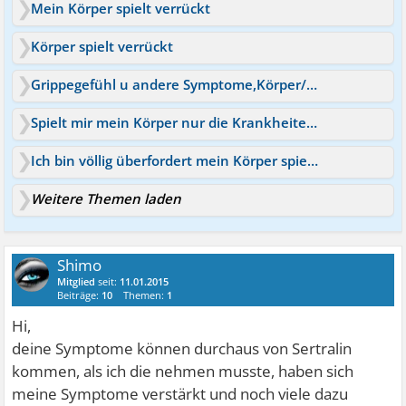
Mein Körper spielt verrückt
Körper spielt verrückt
Grippegefühl u andere Symptome,Körper/Psyche spielt verrückt
Spielt mir mein Körper nur die Krankheiten vor?
Ich bin völlig überfordert mein Körper spielt verrück
Weitere Themen laden
Shimo
Mitglied
seit:
11.01.2015
Beiträge:
10
Themen:
1
Hi,
deine Symptome können durchaus von Sertralin
kommen, als ich die nehmen musste, haben sich
meine Symptome verstärkt und noch viele dazu