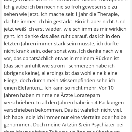
Ich glaube ich bin noch nie so froh gewesen sie zu
sehen wie jetzt. Ich mache seit 1 Jahr die Therapie,
dachte immer ich bin gestärkt. Bin ich aber nicht. Und
jetzt weiß ich erst wieder, wie schlimm es mir wirklich
geht. Ich denke das alles ruht darauf, das ich in den
letzten Jahren immer stark sein musste, ich durfte
nicht krank sein, oder sonst was. Ich denke nach wie
vor, das da tatsächlich etwas in meinem Rücken ist
(das sich anfühlt wie strom - schmerzen habe ich
übrigens keine), allerdings ist das wohl eine kleine
Fliege, doch durch mein Missempfinden sehe ich
einen Elefanten... Ich kann so nicht mehr. Vor 10
Jahren haben mir meine Ärzte Lorazepam
verschrieben. In all den Jahren habe ich 4 Packungen
verschrieben bekommen. Das ist wahrlich nicht viel.
Ich habe lediglich immer nur eine viertelte oder halbe
genommen. Doch meine Ärtztin & ein Psychiater bei
dem ich vor einiger Zeit war wollten mir überhaupt