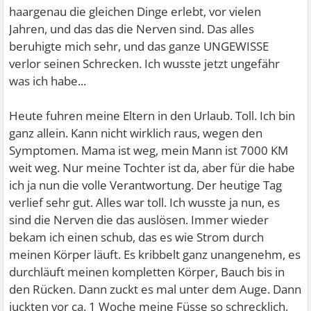
haargenau die gleichen Dinge erlebt, vor vielen
Jahren, und das das die Nerven sind. Das alles
beruhigte mich sehr, und das ganze UNGEWISSE
verlor seinen Schrecken. Ich wusste jetzt ungefähr
was ich habe...
Heute fuhren meine Eltern in den Urlaub. Toll. Ich bin
ganz allein. Kann nicht wirklich raus, wegen den
Symptomen. Mama ist weg, mein Mann ist 7000 KM
weit weg. Nur meine Tochter ist da, aber für die habe
ich ja nun die volle Verantwortung. Der heutige Tag
verlief sehr gut. Alles war toll. Ich wusste ja nun, es
sind die Nerven die das auslösen. Immer wieder
bekam ich einen schub, das es wie Strom durch
meinen Körper läuft. Es kribbelt ganz unangenehm, es
durchläuft meinen kompletten Körper, Bauch bis in
den Rücken. Dann zuckt es mal unter dem Auge. Dann
juckten vor ca. 1 Woche meine Füsse so schrecklich,