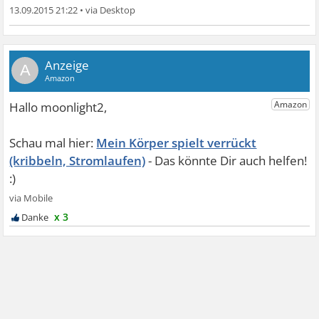
13.09.2015 21:22
•
A
Mein Körper spielt verrückt
(kribbeln, Stromlaufen)
x 3