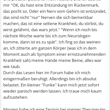
mir "OK, du hast eine Entzündung im Rückenmark,
das pocht so. Oder ein Nerv vom Gehirn ist entzündet,
das sind nicht "nur" Nerven die sich bemerkbar
machen, das ist eine seltene Krankheit, du stirbst, du
wirst gelähmt, das wars jetzt." "Wenn ich noch bis
nächste Woche warte bis ich zum Neurologen
komme, dann ist es zu spät". Ich fing so das weinen
an, ich zitterte am ganzen Körper (was ich in dem
Moment auch als Symptom einer ernstzunehmenden
Krankheit sah) meine Hände meine Beine, alles war
wie taub.
Durch das Lesen hier im Forum habe ich mich
einigermaßen beruhigt. Allerdings bin ich absolut
belastet. Ein kleiner "Funke" kann mich jetzt sofort
wieder panisch werden lassen. Ich traue mich kaum
aufzustehen.
Morgen habe ich eine Termin bei meiner Therapeutin.