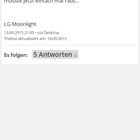
musste jetzt einfach mal raus...
LG Moonlight
13.09.2015 21:05
•
14.09.2015
5 Antworten ↓