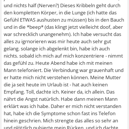
und nichts half (Nerven?) Dieses Kribbeln geht durch
den kompletten Körper, in die Lunge (ich hatte das
Gefühl ETWAS aushusten zu müssen) bis in den Bauch
und in die *beep* (das klingt jetzt vielleicht doof, aber
war schrecklich unangenehm). Ich habe versucht das
alles zu igrnorieren was mir heute auch sehr gut
gelang. solange ich abgelenkt bin, habe ich auch
nichts. sobald ich mich auf mich konzentriere - nimmt
das gefühl zu. Heute Abend habe ich mit meinen
Mann telefoniert. Die Verbindung war grauenhaft und
er hatte mich nicht verstehen können. Meine Mutter
die ja seit heute im Urlaub ist - hat auch keinen
Empfang. Toll, dachte ich. Keiner da, ich allein. Das
nährt die Angst natürlich. Habe dann meinen Mann
erklärt was ich habe. Daher er mich nicht verstanden
hat, habe ich die Symptome schon fast ins Telefon
hinein geschrien. Mich strengte das alles so sehr an
und plötzlich pulsierte mein Rücken, und ich dachte