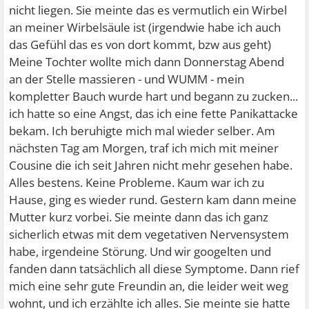
nicht liegen. Sie meinte das es vermutlich ein Wirbel
an meiner Wirbelsäule ist (irgendwie habe ich auch
das Gefühl das es von dort kommt, bzw aus geht)
Meine Tochter wollte mich dann Donnerstag Abend
an der Stelle massieren - und WUMM - mein
kompletter Bauch wurde hart und begann zu zucken...
ich hatte so eine Angst, das ich eine fette Panikattacke
bekam. Ich beruhigte mich mal wieder selber. Am
nächsten Tag am Morgen, traf ich mich mit meiner
Cousine die ich seit Jahren nicht mehr gesehen habe.
Alles bestens. Keine Probleme. Kaum war ich zu
Hause, ging es wieder rund. Gestern kam dann meine
Mutter kurz vorbei. Sie meinte dann das ich ganz
sicherlich etwas mit dem vegetativen Nervensystem
habe, irgendeine Störung. Und wir googelten und
fanden dann tatsächlich all diese Symptome. Dann rief
mich eine sehr gute Freundin an, die leider weit weg
wohnt, und ich erzählte ich alles. Sie meinte sie hatte