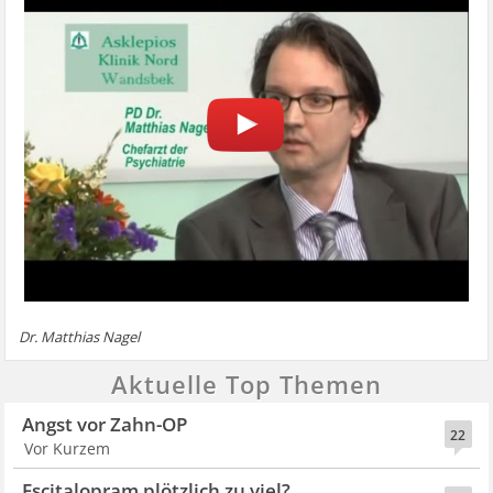
Dr. Matthias Nagel
Aktuelle Top Themen
Angst vor Zahn-OP
22
Vor Kurzem
Escitalopram plötzlich zu viel?