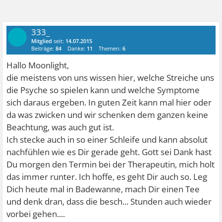
333_
Mitglied
seit:
14.07.2015
Beiträge:
84
Danke:
11
Themen:
6
Hallo Moonlight,
die meistens von uns wissen hier, welche Streiche uns
die Psyche so spielen kann und welche Symptome
sich daraus ergeben. In guten Zeit kann mal hier oder
da was zwicken und wir schenken dem ganzen keine
Beachtung, was auch gut ist.
Ich stecke auch in so einer Schleife und kann absolut
nachfühlen wie es Dir gerade geht. Gott sei Dank hast
Du morgen den Termin bei der Therapeutin, mich holt
das immer runter. Ich hoffe, es geht Dir auch so. Leg
Dich heute mal in Badewanne, mach Dir einen Tee
und denk dran, dass die besch... Stunden auch wieder
vorbei gehen....