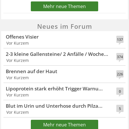
Mehr neue Themen
Neues im Forum
Offenes Visier
137
Vor Kurzem
2-3 kleine Gallensteine/ 2 Anfälle / Woche...
374
Vor Kurzem
Brennen auf der Haut
226
Vor Kurzem
Lipoprotein stark erhöht Trigger Warnu...
0
Vor Kurzem
Blut im Urin und Unterhose durch Pilza...
5
Vor Kurzem
Mehr neue Themen