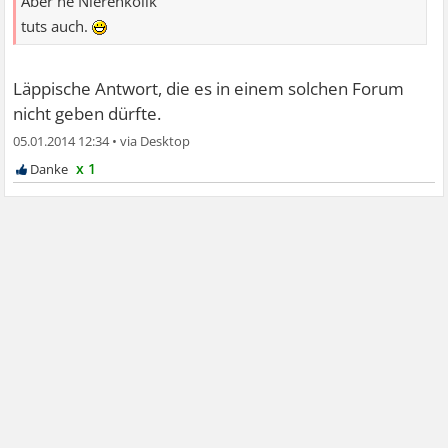
Aber ne Nierenkolik
tuts auch.
Läppische Antwort, die es in einem solchen Forum
nicht geben dürfte.
05.01.2014 12:34
•
x 1