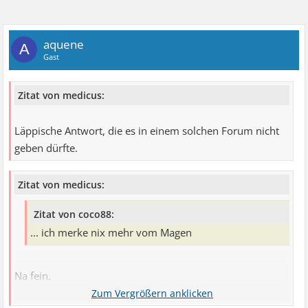
aquene
A
Gast
Zitat von medicus:
Läppische Antwort, die es in einem solchen Forum nicht
geben dürfte.
Zitat von medicus:
Zitat von coco88:
... ich merke nix mehr vom Magen
Na fein.
Das war ja eine schnelle "Heilung".