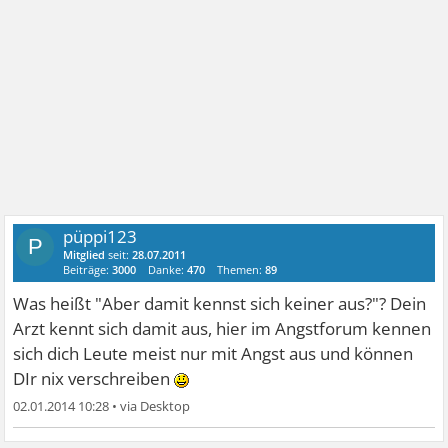
püppi123
P
Mitglied
seit:
28.07.2011
Beiträge:
3000
Danke:
470
Themen:
89
Was heißt "Aber damit kennst sich keiner aus?"? Dein
Arzt kennt sich damit aus, hier im Angstforum kennen
sich dich Leute meist nur mit Angst aus und können
DIr nix verschreiben
02.01.2014 10:28
•