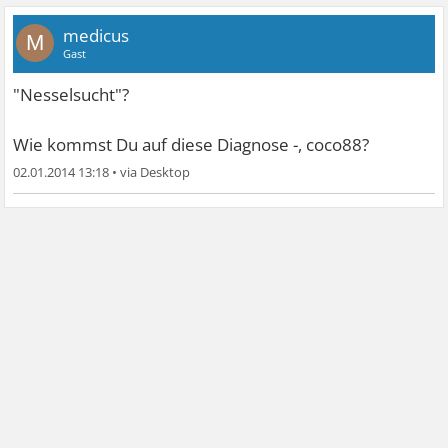
medicus
M
Gast
"Nesselsucht"?
Wie kommst Du auf diese Diagnose -, coco88?
02.01.2014 13:18
•