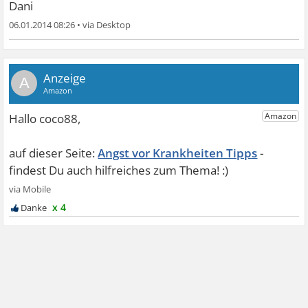
Dani
06.01.2014 08:26
•
A
Angst vor Krankheiten Tipps
x 4