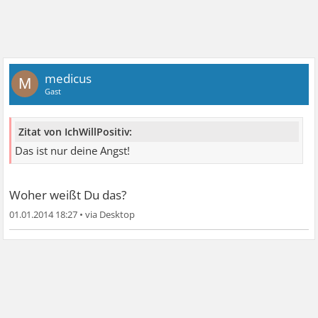
medicus
M
Gast
Zitat von IchWillPositiv:
Das ist nur deine Angst!
Woher weißt Du das?
01.01.2014 18:27
•