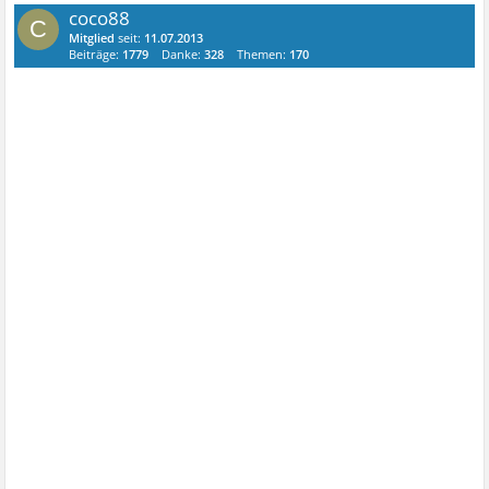
coco88
C
Mitglied
seit:
11.07.2013
Beiträge:
1779
Danke:
328
Themen:
170