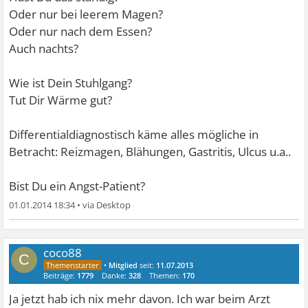
Oder nur bei leerem Magen?
Oder nur nach dem Essen?
Auch nachts?
Wie ist Dein Stuhlgang?
Tut Dir Wärme gut?
Differentialdiagnostisch käme alles mögliche in
Betracht: Reizmagen, Blähungen, Gastritis, Ulcus u.a..
Bist Du ein Angst-Patient?
01.01.2014 18:34
•
coco88
C
•
Mitglied
seit:
11.07.2013
Beiträge:
1779
Danke:
328
Themen:
170
Ja jetzt hab ich nix mehr davon. Ich war beim Arzt