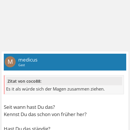
medicus
M
Gast
Zitat von coco88:
Es it als würde sich der Magen zusammen ziehen.
Seit wann hast Du das?
Kennst Du das schon von früher her?
Hast Du das ständig?