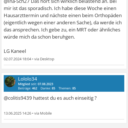
@Ina-Sch27 Das hört sich wirklich belastend an. Bei
mir ist das sporadisch. Ich habe diese Woche einen
Hausarzttermin und nächste einen beim Orthopäden
(eigentlich wegen einer anderen Sache), da werde ich
das ansprechen. Ich gebe zu, ein MRT oder ähnliches
würde mich da schon beruhgen.
LG Kaneel
02.07.2024 18:04
•
Lololo34
Mitglied
seit:
07.08.2023
Beiträge:
462
Danke:
85
Themen:
85
@colitis9439 hattest du es auch einseitig ?
13.06.2025 14:26
•