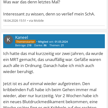
Was war das denn letztes Mal?
Interessant zu wissen, denn so verlief mein SchA.
18.04.2026 15:51
•
Kaneel
K
•
Mitglied
seit:
01.03.2024
Beiträge:
218
Danke:
86
Themen:
21
Ich hatte das mal kurzzeitig vor zwei Jahren, da wurde
ein MRT gemacht, das unauffällig war. Gefäße waren
auch alle in Ordnung. Danach habe ich mich auch
wieder beruhigt.
Jetzt ist es auf einmal wieder aufgetreten. Den
kribbelnden Fuß habe ich beim Gehen immer mal
wieder, aber nur kurzzeitig. Vor 2 Wochen habe ich
ein neues Blutdruckmedikament bekommen, eine
Woche später fing es mit Kribbeln auf der rechten