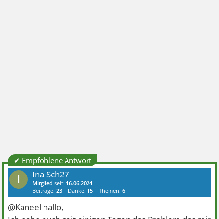
✔ Empfohlene Antwort
Ina-Sch27
I
Mitglied
seit:
16.06.2024
Beiträge:
23
Danke:
15
Themen:
6
@Kaneel hallo,