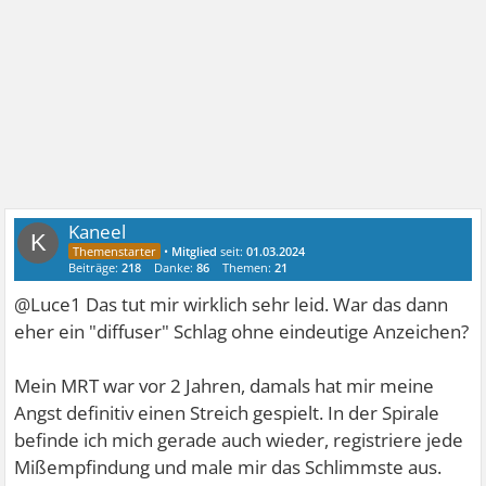
Kaneel
K
•
Mitglied
seit:
01.03.2024
Beiträge:
218
Danke:
86
Themen:
21
@Luce1 Das tut mir wirklich sehr leid. War das dann
eher ein "diffuser" Schlag ohne eindeutige Anzeichen?
Mein MRT war vor 2 Jahren, damals hat mir meine
Angst definitiv einen Streich gespielt. In der Spirale
befinde ich mich gerade auch wieder, registriere jede
Mißempfindung und male mir das Schlimmste aus.