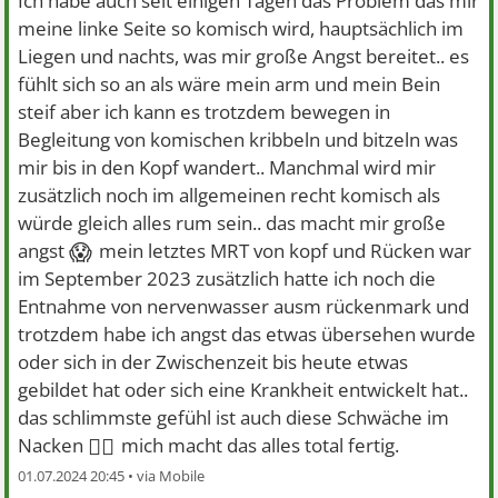
Ich habe auch seit einigen Tagen das Problem das mir
meine linke Seite so komisch wird, hauptsächlich im
Liegen und nachts, was mir große Angst bereitet.. es
fühlt sich so an als wäre mein arm und mein Bein
steif aber ich kann es trotzdem bewegen in
Begleitung von komischen kribbeln und bitzeln was
mir bis in den Kopf wandert.. Manchmal wird mir
zusätzlich noch im allgemeinen recht komisch als
würde gleich alles rum sein.. das macht mir große
😱
angst
mein letztes MRT von kopf und Rücken war
im September 2023 zusätzlich hatte ich noch die
Entnahme von nervenwasser ausm rückenmark und
trotzdem habe ich angst das etwas übersehen wurde
oder sich in der Zwischenzeit bis heute etwas
gebildet hat oder sich eine Krankheit entwickelt hat..
das schlimmste gefühl ist auch diese Schwäche im
😮‍💨
Nacken
mich macht das alles total fertig.
01.07.2024 20:45 •