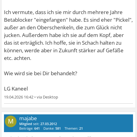
Ich vermute, dass ich sie mir durch mehrere Jahre
Betablocker "eingefangen" habe. Es sind eher "Pickel",
außer an den Oberschenkeln, die zum Glück nicht
jucken. Außerdem habe ich sie auf dem Kopf, aber
das ist erträglich. Ich hoffe, sie in Schach halten zu
können, werde aber in Zukunft stärker auf Gefäße
etc. achten.
Wie wird sie bei Dir behandelt?
LG Kaneel
19.04.2026 16:42
•
majabe
M
Mitglied
seit:
27.03.2012
Beiträge:
641
Danke:
581
Themen:
21