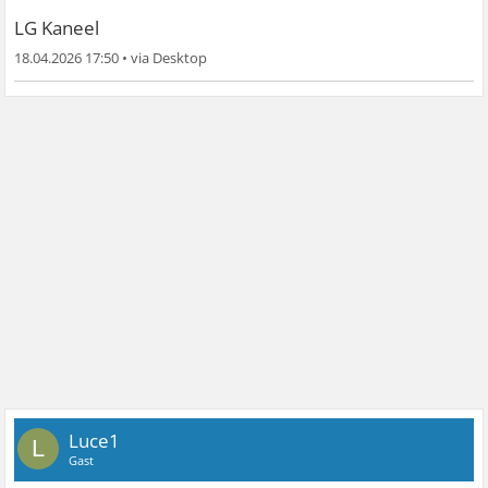
LG Kaneel
18.04.2026 17:50
•
Luce1
L
Gast