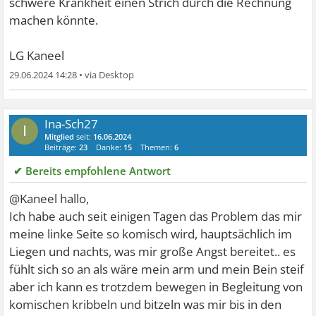
schwere Krankheit einen Strich durch die Rechnung
machen könnte.
LG Kaneel
29.06.2024 14:28
•
Ina-Sch27
I
Mitglied
seit:
16.06.2024
Beiträge:
23
Danke:
15
Themen:
6
✔ Bereits empfohlene Antwort
@Kaneel hallo,
Ich habe auch seit einigen Tagen das Problem das mir
meine linke Seite so komisch wird, hauptsächlich im
Liegen und nachts, was mir große Angst bereitet.. es
fühlt sich so an als wäre mein arm und mein Bein steif
aber ich kann es trotzdem bewegen in Begleitung von
komischen kribbeln und bitzeln was mir bis in den