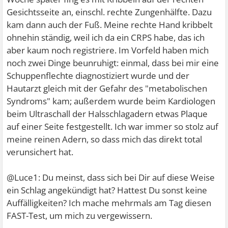
Gesichtsseite an, einschl. rechte Zungenhälfte. Dazu
kam dann auch der Fuß. Meine rechte Hand kribbelt
ohnehin ständig, weil ich da ein CRPS habe, das ich
aber kaum noch registriere. Im Vorfeld haben mich
noch zwei Dinge beunruhigt: einmal, dass bei mir eine
Schuppenflechte diagnostiziert wurde und der
Hautarzt gleich mit der Gefahr des "metabolischen
Syndroms" kam; außerdem wurde beim Kardiologen
beim Ultraschall der Halsschlagadern etwas Plaque
auf einer Seite festgestellt. Ich war immer so stolz auf
meine reinen Adern, so dass mich das direkt total
verunsichert hat.
@Luce1: Du meinst, dass sich bei Dir auf diese Weise
ein Schlag angekündigt hat? Hattest Du sonst keine
Auffälligkeiten? Ich mache mehrmals am Tag diesen
FAST-Test, um mich zu vergewissern.