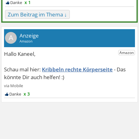
x 1
Zum Beitrag im Thema ↓
A
Kribbeln rechte Körperseite
x 3