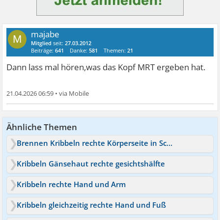
majabe
M
Mitglied
seit:
27.03.2012
Beiträge:
641
Danke:
581
Themen:
21
Dann lass mal hören,was das Kopf MRT ergeben hat.
21.04.2026 06:59
•
Ähnliche Themen
Brennen Kribbeln rechte Körperseite in Schüben
Kribbeln Gänsehaut rechte gesichtshälfte
Kribbeln rechte Hand und Arm
Kribbeln gleichzeitig rechte Hand und Fuß