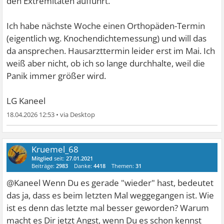
den Extremitäten aufführt.
Ich habe nächste Woche einen Orthopäden-Termin
(eigentlich wg. Knochendichtemessung) und will das
da ansprechen. Hausarzttermin leider erst im Mai. Ich
weiß aber nicht, ob ich so lange durchhalte, weil die
Panik immer größer wird.
LG Kaneel
18.04.2026 12:53
•
Kruemel_68
Mitglied
seit:
27.01.2021
Beiträge:
2983
Danke:
4418
Themen:
31
@Kaneel Wenn Du es gerade "wieder" hast, bedeutet
das ja, dass es beim letzten Mal weggegangen ist. Wie
ist es denn das letzte mal besser geworden? Warum
macht es Dir jetzt Angst, wenn Du es schon kennst