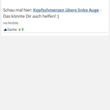
Kopfschmerzen übers linke Auge
x 3