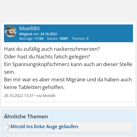
Moelli80
Mitglied
seit:
24.10.2022
Beiträge:
11183
Danke:
18987
Themen:
3
Hast du zufällig auch nackenschmerzen?
Oder hast du Nachts falsch gelegen?
Ein Spannungskopfschmerz kann auch an dieser Stelle
sein.
Bei mir war es aber meist Migräne und da haben auch
keine Tabletten geholfen.
26.10.2022 13:37
•
Ähnliche Themen
Minzöl ins linke Auge gelaufen