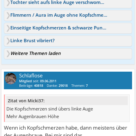
Tochter sieht aufs linke Auge verschwommen
Flimmern / Aura im Auge ohne Kopfschmerzen
Einseitige Kopfschmerzen & schwarze Punkte vorm Auge
Linke Brust vibriert?
Weitere Themen laden
Schlaflose
Mitglied
seit:
09.06.2011
Beiträge:
40818
Danke:
29018
Themen:
7
Zitat von Micki37:
Die Kopfschmerzen sind übers linke Auge
Mehr Augenbrauen Höhe
Wenn ich Kopfschmerzen habe, dann meistens über
der Augenbraue. Bei mir sind das