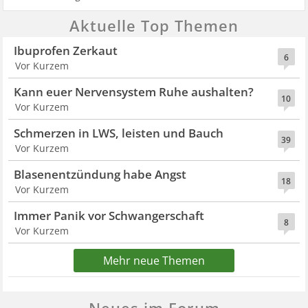
Aktuelle Top Themen
Ibuprofen Zerkaut
6
Vor Kurzem
Kann euer Nervensystem Ruhe aushalten?
10
Vor Kurzem
Schmerzen in LWS, leisten und Bauch
39
Vor Kurzem
Blasenentzündung habe Angst
18
Vor Kurzem
Immer Panik vor Schwangerschaft
8
Vor Kurzem
Mehr neue Themen