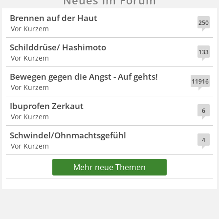
Neues im Forum
Brennen auf der Haut
250
Vor Kurzem
Schilddrüse/ Hashimoto
133
Vor Kurzem
Bewegen gegen die Angst - Auf gehts!
11916
Vor Kurzem
Ibuprofen Zerkaut
6
Vor Kurzem
Schwindel/Ohnmachtsgefühl
4
Vor Kurzem
Mehr neue Themen