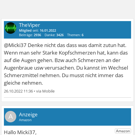
TheViper
Mitglied
seit:
16.01.2022
Beiträge:
2936
Danke:
3426
Themen:
6
@Micki37 Denke nicht das dass was damit zutun hat.
Wenn man sehr Starke Kopfschmerzen hat, kann das
auf die Augen gehen. Bzw auch Schmerzen an der
Augenbraue usw verursachen. Du kannst im Wechsel
Schmerzmittel nehmen. Du musst nicht immer das
gleiche nehmen.
26.10.2022 11:36
•
A