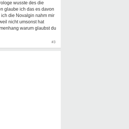
rologe wusste des die
en glaube ich das es davon
 ich die Novalgin nahm mir
eil nicht umsonst hat
sammenhang warum glaubst du
#3