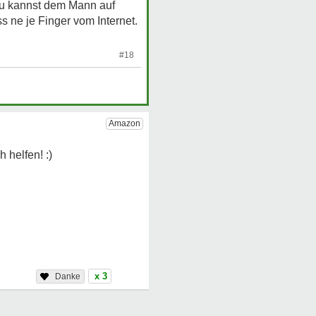
du kannst dem Mann auf
 ne je Finger vom Internet.
#18
x 3