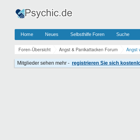
Home
Neues
Selbsthilfe Foren
Suche
Foren-Übersicht
Angst & Panikattacken Forum
Angst 