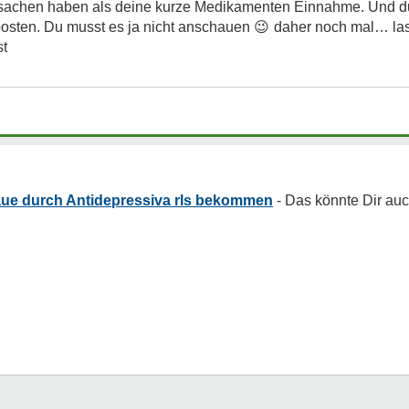
Ursachen haben als deine kurze Medikamenten Einnahme. Und 
posten. Du musst es ja nicht anschauen
😉
daher noch mal… lass
st
baue durch Antidepressiva rls bekommen