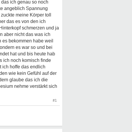
t das ich genau so noch
gte angeblich Spannung
zuckte meine Körper toll
her das es von den ich
 Hinterkopf schmerzen und ja
n aber nicht das was ich
rin es bekommen habe weil
ondern es war so und bei
ndet hat und bis heute hab
s ich noch komisch finde
 ich hoffe das endlich
den wie kein Gefühl auf der
ern glaube das ich die
esium nehme verstärkt sich
#1