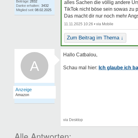
Beiträge:
2832
alles Sachen die völlig andere 
Danke erhalten:
3432
TikTok nicht böse sein sowas zu 
Mitglied seit:
08.02.2025
Das macht dir nur noch mehr Ang
11.11.2025 10:26 •
Zum Beitrag im Thema ↓
A
Ich glaube ich 