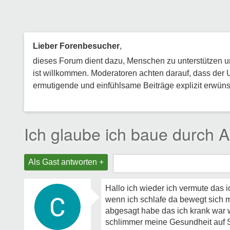
Lieber Forenbesucher
,
dieses Forum dient dazu, Menschen zu unterstützen und
ist willkommen. Moderatoren achten darauf, dass der 
ermutigende und einfühlsame Beiträge explizit erwünsc
Ich glaube ich baue durch 
Als Gast antworten +
Hallo ich wieder ich vermute das 
wenn ich schlafe da bewegt sich m
abgesagt habe das ich krank war w
schlimmer meine Gesundheit auf Sp