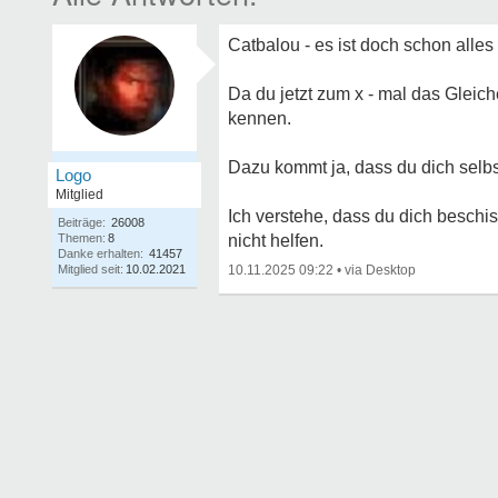
Catbalou - es ist doch schon alles
Da du jetzt zum x - mal das Gleich
kennen.
Dazu kommt ja, dass du dich selbst
Logo
Mitglied
Ich verstehe, dass du dich beschis
Beiträge:
26008
Themen:
8
nicht helfen.
Danke erhalten:
41457
Mitglied seit:
10.02.2021
10.11.2025 09:22
•