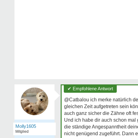
✔ Empfohlene Antwort
@Catbalou ich merke natürlich de
gleichen Zeit aufgetreten sein kö
auch ganz sicher die Zähne oft fe
Und ich habe dir auch schon mal 
Molly1605
die ständige Angespanntheit dei
Mitglied
nicht genügend zugeführt. Dann e