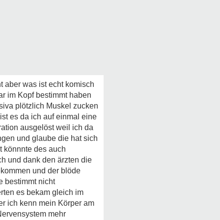
t aber was ist echt komisch
war im Kopf bestimmt haben
iva plötzlich Muskel zucken
st es da ich auf einmal eine
ation ausgelöst weil ich da
ngen und glaube die hat sich
ht könnnte des auch
ch und dank den ärzten die
bekommen und der blöde
e bestimmt nicht
rten es bekam gleich im
aber ich kenn mein Körper am
 Nervensystem mehr