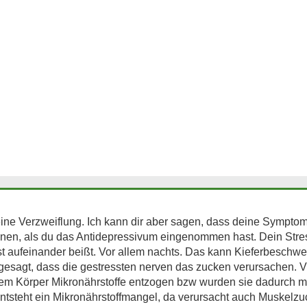
ine Verzweiflung. Ich kann dir aber sagen, dass deine Symptome
nnen, als du das Antidepressivum eingenommen hast. Dein Stres
st aufeinander beißt. Vor allem nachts. Das kann Kieferbeschwe
gesagt, dass die gestressten nerven das zucken verursachen. Vi
nem Körper Mikronährstoffe entzogen bzw wurden sie dadurch m
ntsteht ein Mikronährstoffmangel, da verursacht auch Muskelz