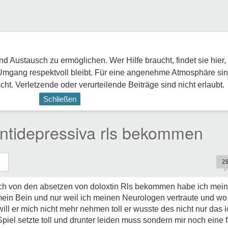
 Austausch zu ermöglichen. Wer Hilfe braucht, findet sie hier,
Umgang respektvoll bleibt. Für eine angenehme Atmosphäre sin
ht. Verletzende oder verurteilende Beiträge sind nicht erlaubt.
Schließen
Antidepressiva rls bekommen
2
ich von den absetzen von doloxtin Rls bekommen habe ich meine
ein Bein und nur weil ich meinen Neurologen vertraute und wo e
ill er mich nicht mehr nehmen toll er wusste des nicht nur das 
iel setzte toll und drunter leiden muss sondern mir noch eine