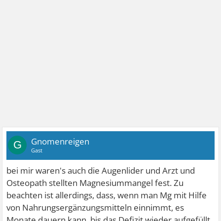
Gnomenreigen
G
Gast
bei mir waren's auch die Augenlider und Arzt und
Osteopath stellten Magnesiummangel fest. Zu
beachten ist allerdings, dass, wenn man Mg mit Hilfe
von Nahrungsergänzungsmitteln einnimmt, es
Monate dauern kann, bis das Defizit wieder aufgefüllt