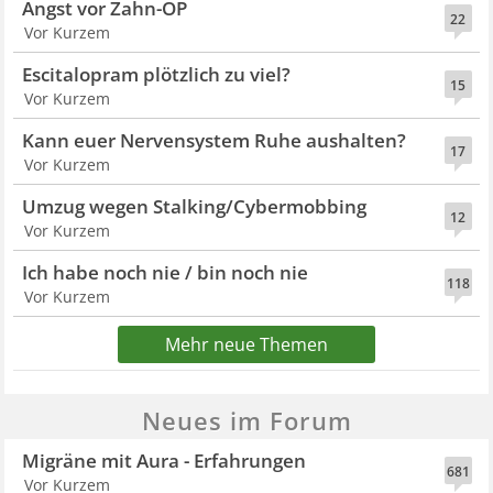
Angst vor Zahn-OP
22
Vor Kurzem
Escitalopram plötzlich zu viel?
15
Vor Kurzem
Kann euer Nervensystem Ruhe aushalten?
17
Vor Kurzem
Umzug wegen Stalking/Cybermobbing
12
Vor Kurzem
Ich habe noch nie / bin noch nie
118
Vor Kurzem
Mehr neue Themen
Neues im Forum
Migräne mit Aura - Erfahrungen
681
Vor Kurzem