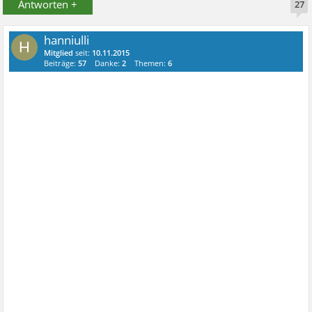
Antworten +
27
hanniulli
H
Mitglied
seit:
10.11.2015
Beiträge:
57
Danke:
2
Themen:
6