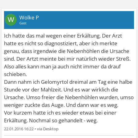
Wolke P
W
Gast
Ich hatte das mal wegen einer Erkältung. Der Arzt
hatte es nicht so diagnostiziert, aber ich merkte
genau, dass irgendwie die Nebenhöhlen die Ursache
sind. Der Artzt meinte bei mir natürlich wieder Streß.
Also alles kann man ja auch nicht immer da drauf
schieben.
Dann nahm ich Gelomyrtol dreimal am Tag eine halbe
Stunde vor der Mahlzeit. Und es war wirklich die
Ursache. Umso freier die Nebenhöhlen wurden, umso
weniger zuckte das Auge. Und dann war es weg.
Vor kurzem hatte ich es wieder etwas bei einer
Erkältung. Nochmal so gehandelt - weg.
22.01.2016 16:22
•