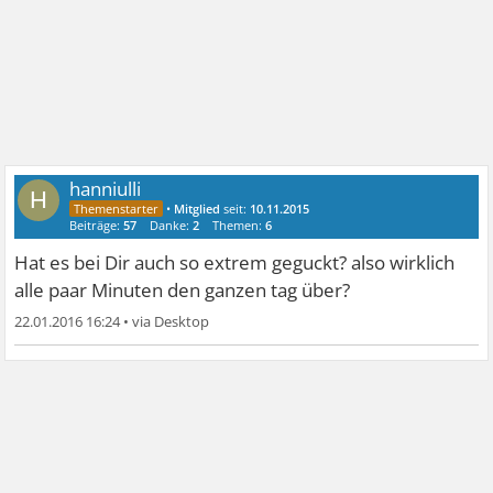
hanniulli
H
•
Mitglied
seit:
10.11.2015
Beiträge:
57
Danke:
2
Themen:
6
Hat es bei Dir auch so extrem geguckt? also wirklich
alle paar Minuten den ganzen tag über?
22.01.2016 16:24
•