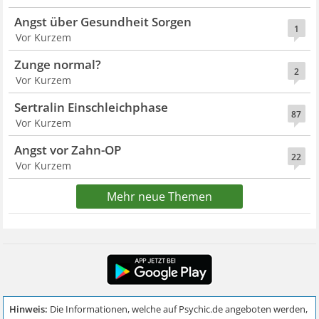
Angst über Gesundheit Sorgen
1
Vor Kurzem
Zunge normal?
2
Vor Kurzem
Sertralin Einschleichphase
87
Vor Kurzem
Angst vor Zahn-OP
22
Vor Kurzem
Mehr neue Themen