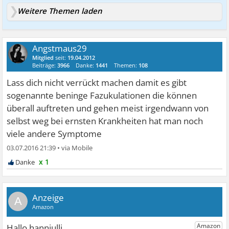
Weitere Themen laden
Angstmaus29
Mitglied
seit:
19.04.2012
Beiträge:
3966
Danke:
1441
Themen:
108
Lass dich nicht verrückt machen damit es gibt
sogenannte beninge Fazukulationen die können
überall auftreten und gehen meist irgendwann von
selbst weg bei ernsten Krankheiten hat man noch
viele andere Symptome
03.07.2016 21:39
•
x 1
A