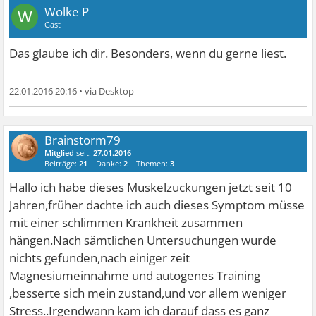
Wolke P
W
Gast
Das glaube ich dir. Besonders, wenn du gerne liest.
22.01.2016 20:16
•
Brainstorm79
Mitglied
seit:
27.01.2016
Beiträge:
21
Danke:
2
Themen:
3
Hallo ich habe dieses Muskelzuckungen jetzt seit 10
Jahren,früher dachte ich auch dieses Symptom müsse
mit einer schlimmen Krankheit zusammen
hängen.Nach sämtlichen Untersuchungen wurde
nichts gefunden,nach einiger zeit
Magnesiumeinnahme und autogenes Training
,besserte sich mein zustand,und vor allem weniger
Stress..Irgendwann kam ich darauf dass es ganz