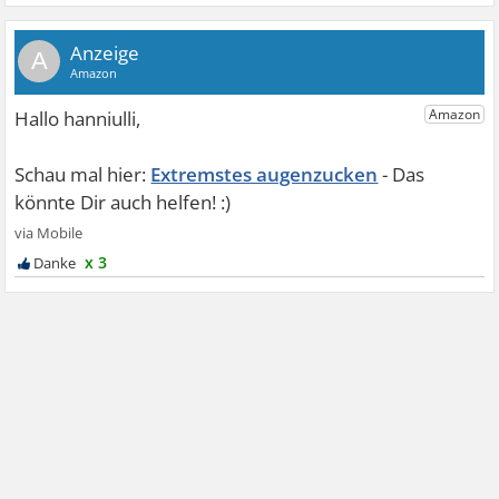
A
Extremstes augenzucken
x 3