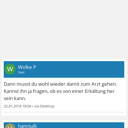
Wolke P
W
Gast
Dann musst du wohl wieder damit zum Arzt gehen.
Kannst ihn ja fragen, ob es von einer Erkältung her
sein kann.
22.01.2016 18:04
•
hanniulli