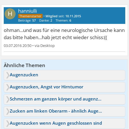
hanniulli
H
•
Mitglied
seit:
10.11.2015
Beiträge:
57
Danke:
2
Themen:
6
ohman...und was für eine neurologische Ursache kann
das bitte haben...hab jetzt echt wieder schiss:((
03.07.2016 20:50
•
Ähnliche Themen
Augenzucken
Augenzucken, Angst vor Hirntumor
Schmerzen am ganzen körper und augenzucken
Zucken am linken Oberarm - ähnlich Augenzucken
Augenzucken wenn Augen geschlossen sind