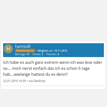
hanniulli
H
•
Mitglied
seit:
10.11.2015
Beiträge:
57
Danke:
2
Themen:
6
Ich habe es auch ganz extrem wenn ich was lese oder
so.... mich nervt einfach das ich es schon 5 tage
hab....wielange hattest du es denn?
22.01.2016 16:35
•