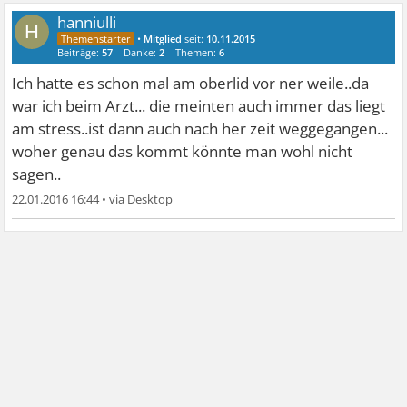
hanniulli
H
•
Mitglied
seit:
10.11.2015
Beiträge:
57
Danke:
2
Themen:
6
Ich hatte es schon mal am oberlid vor ner weile..da
war ich beim Arzt... die meinten auch immer das liegt
am stress..ist dann auch nach her zeit weggegangen...
woher genau das kommt könnte man wohl nicht
sagen..
22.01.2016 16:44
•