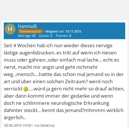
hanniulli
H
•
Mitglied
seit:
10.11.2015
Beiträge:
57
Danke:
2
Themen:
6
Seit 4 Wochen hab ich nun wieder dieses nervige
lästige augenlidzucken..es tritt auf wenn ich niesen
muss oder gähnen..oder einfach mal lache... echt es
nervt, macht mir angst und geht nichmehr
weg...mensch....hattte das schon mal jemand so in der
art und über einen solchen Zeitraum? werd noch
verrückt
.....würd ja gern nicht mehr so drauf achten,
aber dann kommt immer der gedanke und wenn
doch ne schlimmere neurologische Erkrankung
dahinter steckt... kennt das jemand?mhmmm wirklich
ärgerlich..
28.06.2016 19:50
•