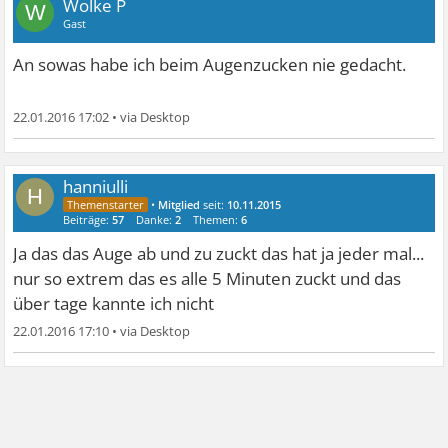
Wolke P
W
Gast
An sowas habe ich beim Augenzucken nie gedacht.
22.01.2016 17:02
•
hanniulli
H
•
Mitglied
seit:
10.11.2015
Beiträge:
57
Danke:
2
Themen:
6
Ja das das Auge ab und zu zuckt das hat ja jeder mal...
nur so extrem das es alle 5 Minuten zuckt und das
über tage kannte ich nicht
22.01.2016 17:10
•