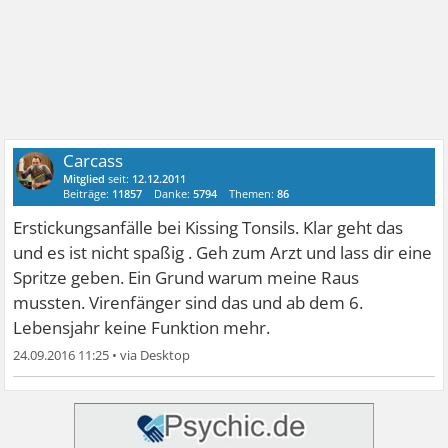
Carcass
Mitglied
seit:
12.12.2011
Beiträge:
11857
Danke:
5794
Themen:
86
Erstickungsanfälle bei Kissing Tonsils. Klar geht das
und es ist nicht spaßig . Geh zum Arzt und lass dir eine
Spritze geben. Ein Grund warum meine Raus
mussten. Virenfänger sind das und ab dem 6.
Lebensjahr keine Funktion mehr.
24.09.2016 11:25
•