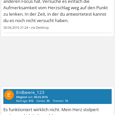
anderen Focus hat. Versuche es einfach die
Aufmerksamkeit vom Herzschlag weg auf den Punkt
zu lenken. In der Zeit, in der du antwortetest kannst
du es noch nicht versucht haben.
30.04.2016 21:24
•
Erdbeere_123
E
Mitglied
seit:
08.03.2016
Beiträge:
810
Danke:
30
Themen:
10
Es funktioniert wirklich nicht. Mein Herz stolpert