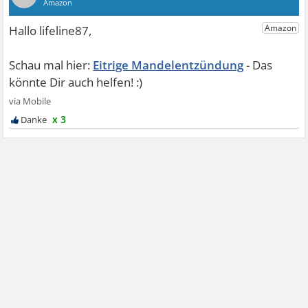
Eitrige Mandelentzündung
x 3