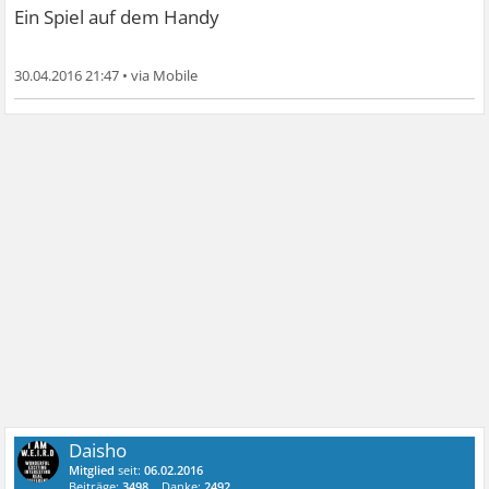
Ein Spiel auf dem Handy
30.04.2016 21:47
•
Daisho
Mitglied
seit:
06.02.2016
Beiträge:
3498
Danke:
2492