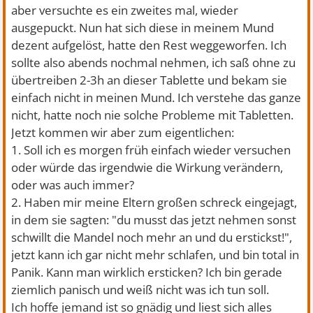
aber versuchte es ein zweites mal, wieder
ausgepuckt. Nun hat sich diese in meinem Mund
dezent aufgelöst, hatte den Rest weggeworfen. Ich
sollte also abends nochmal nehmen, ich saß ohne zu
übertreiben 2-3h an dieser Tablette und bekam sie
einfach nicht in meinen Mund. Ich verstehe das ganze
nicht, hatte noch nie solche Probleme mit Tabletten.
Jetzt kommen wir aber zum eigentlichen:
1. Soll ich es morgen früh einfach wieder versuchen
oder würde das irgendwie die Wirkung verändern,
oder was auch immer?
2. Haben mir meine Eltern großen schreck eingejagt,
in dem sie sagten: "du musst das jetzt nehmen sonst
schwillt die Mandel noch mehr an und du erstickst!",
jetzt kann ich gar nicht mehr schlafen, und bin total in
Panik. Kann man wirklich ersticken? Ich bin gerade
ziemlich panisch und weiß nicht was ich tun soll.
Ich hoffe jemand ist so gnädig und liest sich alles