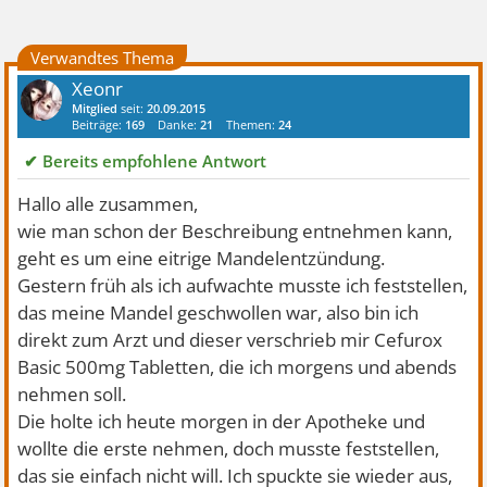
Verwandtes Thema
Xeonr
Mitglied
seit:
20.09.2015
Beiträge:
169
Danke:
21
Themen:
24
✔ Bereits empfohlene Antwort
Hallo alle zusammen,
wie man schon der Beschreibung entnehmen kann,
geht es um eine eitrige Mandelentzündung.
Gestern früh als ich aufwachte musste ich feststellen,
das meine Mandel geschwollen war, also bin ich
direkt zum Arzt und dieser verschrieb mir Cefurox
Basic 500mg Tabletten, die ich morgens und abends
nehmen soll.
Die holte ich heute morgen in der Apotheke und
wollte die erste nehmen, doch musste feststellen,
das sie einfach nicht will. Ich spuckte sie wieder aus,