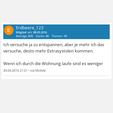
Erdbeere_123
E
Mitglied
seit:
08.03.2016
Beiträge:
810
Danke:
30
Themen:
10
Ich versuche ja zu entspannen, aber je mehr ich das
versuche, desto mehr Extrasystolen kommen.
Wenn ich durch die Wohnung laufe sind es weniger
30.04.2016 21:21
•