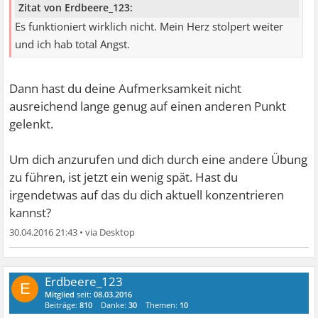
Zitat von Erdbeere_123:
Es funktioniert wirklich nicht. Mein Herz stolpert weiter
und ich hab total Angst.
Dann hast du deine Aufmerksamkeit nicht
ausreichend lange genug auf einen anderen Punkt
gelenkt.
Um dich anzurufen und dich durch eine andere Übung
zu führen, ist jetzt ein wenig spät. Hast du
irgendetwas auf das du dich aktuell konzentrieren
kannst?
30.04.2016 21:43
•
Erdbeere_123
E
Mitglied
seit:
08.03.2016
Beiträge:
810
Danke:
30
Themen:
10