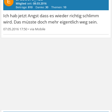
E
Mitglied
seit:
08.03.2016
Beiträge:
810
Danke:
30
Themen:
10
Ich hab jetzt Angst dass es wieder richtig schlimm
wird. Das müsste doch mehr eigentlich weg sein.
07.05.2016 17:50
•