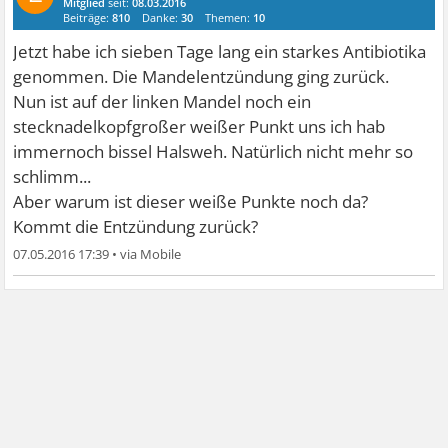
Mitglied
seit:
08.03.2016
Beiträge:
810
Danke:
30
Themen:
10
Jetzt habe ich sieben Tage lang ein starkes Antibiotika
genommen. Die Mandelentzündung ging zurück.
Nun ist auf der linken Mandel noch ein
stecknadelkopfgroßer weißer Punkt uns ich hab
immernoch bissel Halsweh. Natürlich nicht mehr so
schlimm...
Aber warum ist dieser weiße Punkte noch da?
Kommt die Entzündung zurück?
07.05.2016 17:39
•