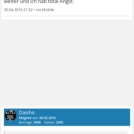
weiter und ich hab total Angst.
30.04.2016 21:32
•
Daisho
Mitglied
seit:
06.02.2016
Beiträge:
3498
Danke:
2492