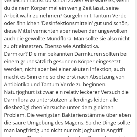
Vielleicht machst du schon zuviel? Wie wäre es, wenn
du deinem Körper mal ein wenig Zeit lässt, seine
Arbeit wahr zu nehmen? Gurgeln mit Tantum Verde
oder ähnlichen 'Desinfektionsmitteln' gut und schön,
diese Mittel vernichten aber neben der ungewollten
auch die gewollte Mundflora. Man sollte sie also nicht
zu oft einsetzen. Ebenso wie Antibiotika.
Darmkur? Die mir bekannten Darmkuren sollten bei
einem grundsätzlich gesunden Körper eingesetzt
werden, nicht aber bei einer akuten Infektion, auch
macht es Sinn eine solche erst nach Absetzung von
Antibiotika und Tantum Verde zu beginnen.
Naturjoghurt ist zwar ein relativ leckerer Versuch die
Darmflora zu unterstützen ,allerdings leiden alle
diesbezüglichen Versuche unter dem gleichen
Problem. Die wenigsten Bakterienstämme überleben
die saure Umgebung des Magens. Solche Dinge sollte
man langfristig und nicht nur mit Joghurt in Angriff