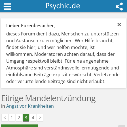
×
Lieber Forenbesucher
,
dieses Forum dient dazu, Menschen zu unterstützen
und Austausch zu ermöglichen. Wer Hilfe braucht,
findet sie hier, und wer helfen möchte, ist
willkommen. Moderatoren achten darauf, dass der
Umgang respektvoll bleibt. Für eine angenehme
Atmosphäre sind verständnisvolle, ermutigende und
einfühlsame Beiträge explizit erwünscht. Verletzende
oder verurteilende Beiträge sind nicht erlaubt.
Eitrige Mandelentzündung
in
Angst vor Krankheiten
<
1
2
3
4
>