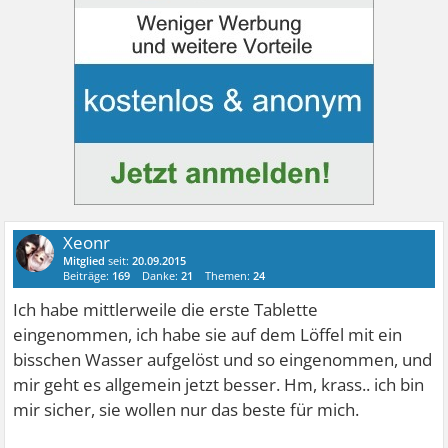
Xeonr
Mitglied
seit:
20.09.2015
Beiträge:
169
Danke:
21
Themen:
24
Ich habe mittlerweile die erste Tablette
eingenommen, ich habe sie auf dem Löffel mit ein
bisschen Wasser aufgelöst und so eingenommen, und
mir geht es allgemein jetzt besser. Hm, krass.. ich bin
mir sicher, sie wollen nur das beste für mich.