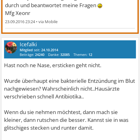
durch und beantwortet meine Fragen
Mfg Xeonr
23.09.2016 23:24
•
Icefalki
Mitglied
seit:
24.10.2014
Beiträge:
24240
Danke:
32085
Themen:
12
Hast noch ne Nase, ersticken geht nicht.
Wurde überhaupt eine bakterielle Entzündung im Blut
nachgewiesen? Wahrscheinlich nicht..Hausärzte
verschrieben schnell Antibiotika..
Wenn du sie nehmen möchtest, dann mach sie
kleiner, dann rutschen die besser. Kannst sie in was
glitschiges stecken und runter damit.