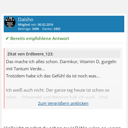
Daisho
Mitglied
seit:
06.02.2016
Beiträge:
3498
Danke:
2492
✔ Bereits empfohlene Antwort
Zitat von Erdbeere_123:
Das mache ich alles schon. Darmkur, Vitamin D, gurgeln
mit Tantum Verde...
Trotzdem habe ich das Gefühl da ist noch was...
Ich weiß auch nicht. Der ganze tag heute ist schon so
schei.... Schwindel und Atemnot hab ich auch... Und
natürlich werde ich deshalb panisch...