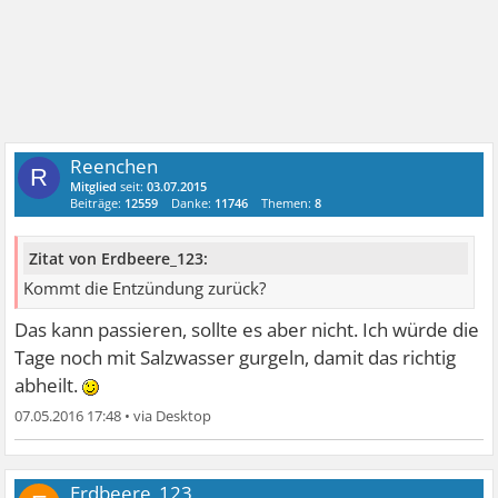
Reenchen
R
Mitglied
seit:
03.07.2015
Beiträge:
12559
Danke:
11746
Themen:
8
Zitat von Erdbeere_123:
Kommt die Entzündung zurück?
Das kann passieren, sollte es aber nicht. Ich würde die
Tage noch mit Salzwasser gurgeln, damit das richtig
abheilt.
07.05.2016 17:48
•
Erdbeere_123