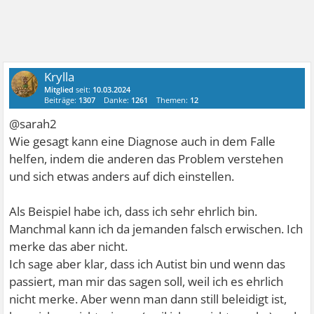
Krylla
Mitglied
seit:
10.03.2024
Beiträge:
1307
Danke:
1261
Themen:
12
@sarah2
Wie gesagt kann eine Diagnose auch in dem Falle
helfen, indem die anderen das Problem verstehen
und sich etwas anders auf dich einstellen.
Als Beispiel habe ich, dass ich sehr ehrlich bin.
Manchmal kann ich da jemanden falsch erwischen. Ich
merke das aber nicht.
Ich sage aber klar, dass ich Autist bin und wenn das
passiert, man mir das sagen soll, weil ich es ehrlich
nicht merke. Aber wenn man dann still beleidigt ist,