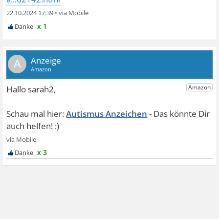
22.10.2024 17:39
•
x 1
A
Autismus Anzeichen
x 3