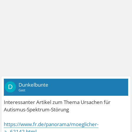
Dunkelbunte
D
Gast
Interessanter Artikel zum Thema Ursachen für
Autismus-Spektrum-Störung
https://www.fr.de/panorama/moeglicher-
a...62142.html