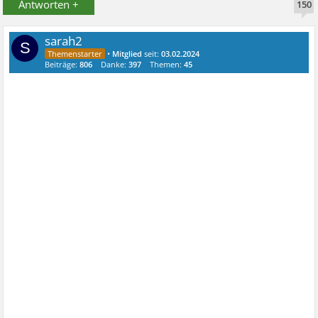
Antworten +
150
sarah2
S
•
Mitglied
seit:
03.02.2024
Beiträge:
806
Danke:
397
Themen:
45