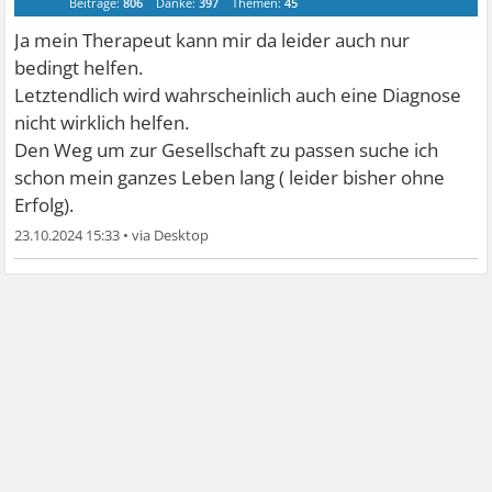
Beiträge:
806
Danke:
397
Themen:
45
Ja mein Therapeut kann mir da leider auch nur
bedingt helfen.
Letztendlich wird wahrscheinlich auch eine Diagnose
nicht wirklich helfen.
Den Weg um zur Gesellschaft zu passen suche ich
schon mein ganzes Leben lang ( leider bisher ohne
Erfolg).
23.10.2024 15:33
•