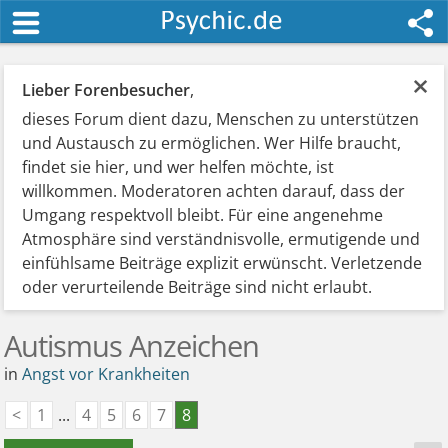
×
Lieber Forenbesucher
,
dieses Forum dient dazu, Menschen zu unterstützen
und Austausch zu ermöglichen. Wer Hilfe braucht,
findet sie hier, und wer helfen möchte, ist
willkommen. Moderatoren achten darauf, dass der
Umgang respektvoll bleibt. Für eine angenehme
Atmosphäre sind verständnisvolle, ermutigende und
einfühlsame Beiträge explizit erwünscht. Verletzende
oder verurteilende Beiträge sind nicht erlaubt.
Autismus Anzeichen
in
Angst vor Krankheiten
<
1
...
4
5
6
7
8