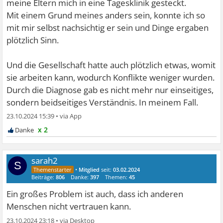
meine Eltern mich in eine Tagesklinik gesteckt.
Mit einem Grund meines anders sein, konnte ich so
mit mir selbst nachsichtig er sein und Dinge ergaben
plötzlich Sinn.
Und die Gesellschaft hatte auch plötzlich etwas, womit
sie arbeiten kann, wodurch Konflikte weniger wurden.
Durch die Diagnose gab es nicht mehr nur einseitiges,
sondern beidseitiges Verständnis. In meinem Fall.
23.10.2024 15:39
•
x 2
sarah2
S
•
Mitglied
seit:
03.02.2024
Beiträge:
806
Danke:
397
Themen:
45
Ein großes Problem ist auch, dass ich anderen
Menschen nicht vertrauen kann.
23.10.2024 23:18
•