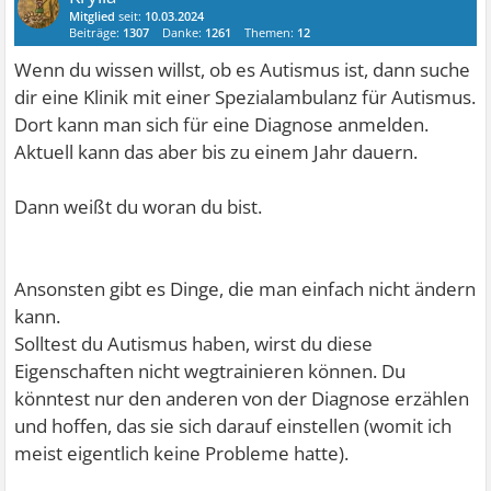
Mitglied
seit:
10.03.2024
Beiträge:
1307
Danke:
1261
Themen:
12
Wenn du wissen willst, ob es Autismus ist, dann suche
dir eine Klinik mit einer Spezialambulanz für Autismus.
Dort kann man sich für eine Diagnose anmelden.
Aktuell kann das aber bis zu einem Jahr dauern.
Dann weißt du woran du bist.
Ansonsten gibt es Dinge, die man einfach nicht ändern
kann.
Solltest du Autismus haben, wirst du diese
Eigenschaften nicht wegtrainieren können. Du
könntest nur den anderen von der Diagnose erzählen
und hoffen, das sie sich darauf einstellen (womit ich
meist eigentlich keine Probleme hatte).