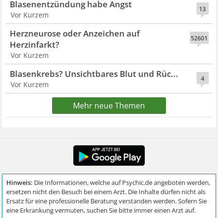
Blasenentzündung habe Angst
13
Vor Kurzem
Herzneurose oder Anzeichen auf
52601
Herzinfarkt?
Vor Kurzem
Blasenkrebs? Unsichtbares Blut und Rüc...
4
Vor Kurzem
Mehr neue Themen