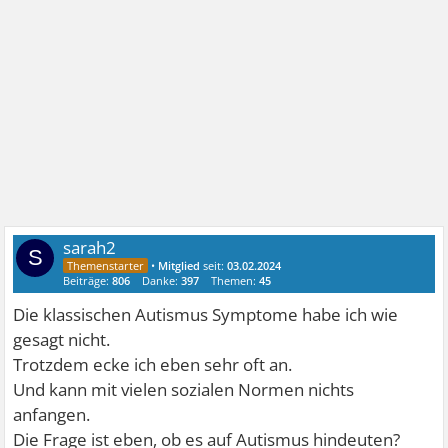
sarah2
S
•
Mitglied
seit:
03.02.2024
Beiträge:
806
Danke:
397
Themen:
45
Die klassischen Autismus Symptome habe ich wie
gesagt nicht.
Trotzdem ecke ich eben sehr oft an.
Und kann mit vielen sozialen Normen nichts
anfangen.
Die Frage ist eben, ob es auf Autismus hindeuten?