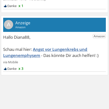
x 1
A
Angst vor Lungenkrebs und
Lungenemphysem
x 3