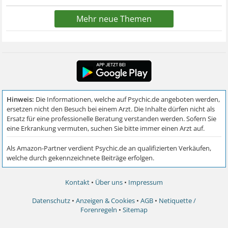
Mehr neue Themen
Kontakt
•
Über uns
•
Impressum
Datenschutz
•
Anzeigen & Cookies
•
AGB
•
Netiquette /
Forenregeln
•
Sitemap