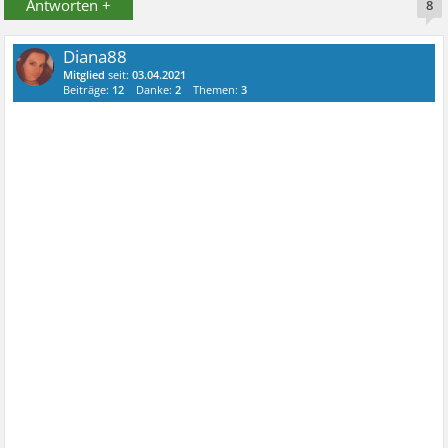
Antworten +
8
Diana88
Mitglied
seit:
03.04.2021
Beiträge:
12
Danke:
2
Themen:
3