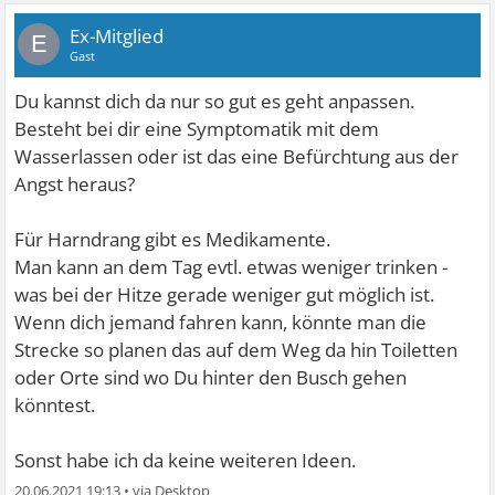
Ex-Mitglied
E
Gast
Du kannst dich da nur so gut es geht anpassen.
Besteht bei dir eine Symptomatik mit dem
Wasserlassen oder ist das eine Befürchtung aus der
Angst heraus?
Für Harndrang gibt es Medikamente.
Man kann an dem Tag evtl. etwas weniger trinken -
was bei der Hitze gerade weniger gut möglich ist.
Wenn dich jemand fahren kann, könnte man die
Strecke so planen das auf dem Weg da hin Toiletten
oder Orte sind wo Du hinter den Busch gehen
könntest.
Sonst habe ich da keine weiteren Ideen.
20.06.2021 19:13
•