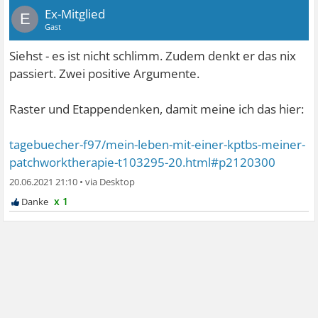
Ex-Mitglied
E
Gast
Siehst - es ist nicht schlimm. Zudem denkt er das nix
passiert. Zwei positive Argumente.
Raster und Etappendenken, damit meine ich das hier:
tagebuecher-f97/mein-leben-mit-einer-kptbs-meiner-
patchworktherapie-t103295-20.html#p2120300
20.06.2021 21:10
•
x 1