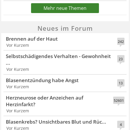
Mehr neue Themen
Neues im Forum
Brennen auf der Haut
242
Vor Kurzem
Selbstschädigendes Verhalten - Gewohnheit
23
...
Vor Kurzem
Blasenentzündung habe Angst
13
Vor Kurzem
Herzneurose oder Anzeichen auf
52601
Herzinfarkt?
Vor Kurzem
Blasenkrebs? Unsichtbares Blut und Rüc...
4
Vor Kurzem