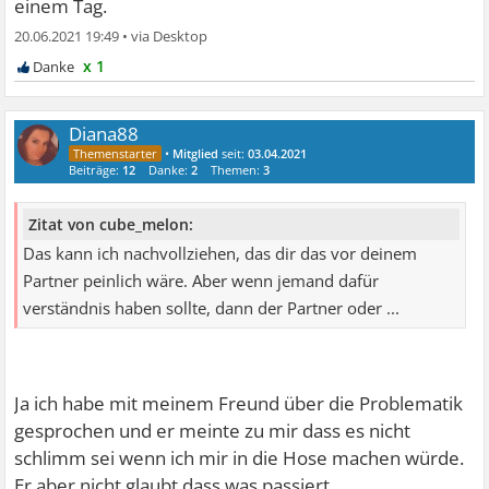
einem Tag.
20.06.2021 19:49
•
x 1
Diana88
•
Mitglied
seit:
03.04.2021
Beiträge:
12
Danke:
2
Themen:
3
Zitat von cube_melon:
Das kann ich nachvollziehen, das dir das vor deinem
Partner peinlich wäre. Aber wenn jemand dafür
verständnis haben sollte, dann der Partner oder ...
Ja ich habe mit meinem Freund über die Problematik
gesprochen und er meinte zu mir dass es nicht
schlimm sei wenn ich mir in die Hose machen würde.
Er aber nicht glaubt dass was passiert.