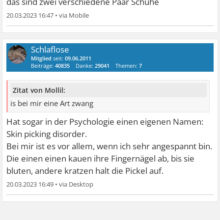
das sind zwei verschiedene Paar Schuhe
20.03.2023 16:47
•
Schlaflose
Mitglied
seit:
09.06.2011
Beiträge:
40835
Danke:
29041
Themen:
7
Zitat von Mollil:
is bei mir eine Art zwang
Hat sogar in der Psychologie einen eigenen Namen:
Skin picking disorder.
Bei mir ist es vor allem, wenn ich sehr angespannt bin.
Die einen einen kauen ihre Fingernägel ab, bis sie
bluten, andere kratzen halt die Pickel auf.
20.03.2023 16:49
•