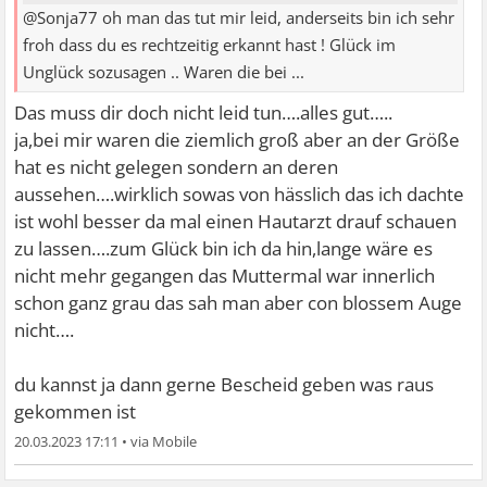
@Sonja77 oh man das tut mir leid, anderseits bin ich sehr
froh dass du es rechtzeitig erkannt hast ! Glück im
Unglück sozusagen .. Waren die bei ...
Das muss dir doch nicht leid tun….alles gut…..
ja,bei mir waren die ziemlich groß aber an der Größe
hat es nicht gelegen sondern an deren
aussehen….wirklich sowas von hässlich das ich dachte
ist wohl besser da mal einen Hautarzt drauf schauen
zu lassen….zum Glück bin ich da hin,lange wäre es
nicht mehr gegangen das Muttermal war innerlich
schon ganz grau das sah man aber con blossem Auge
nicht….
du kannst ja dann gerne Bescheid geben was raus
gekommen ist
20.03.2023 17:11
•