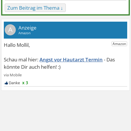
Zum Beitrag im Thema ↓
A
Angst vor Hautarzt Termin
x 3