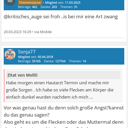
M
•
Mitglied
seit:
11.03.2023
Beiträge:
462
Danke:
203
Themen:
31
@kritisches_auge sei froh ..is bei mir eine Art zwang
20.03.2023 16:29
•
Sonja77
Mitglied
seit:
05.04.2018
Beiträge:
55165
Danke:
127764
Themen:
14
Zitat von Mollil:
Habe morgen einen Hautarzt Termin und mache mir
große Sorgen . Ich habe so viele Flecken am Körper die
einfach dunkel wurden nachdem ich mich ...
Vor was genau hast du denn solch große Angst?kannst
du das genau sagen?
Also geht es um die Flecken oder das Muttermal denn