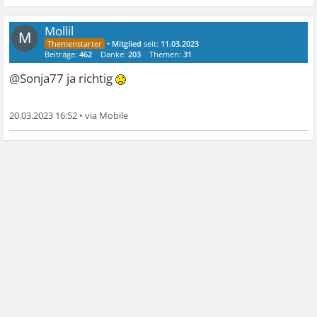
Mollil
M
•
Mitglied
seit:
11.03.2023
Beiträge:
462
Danke:
203
Themen:
31
@Sonja77 ja richtig
20.03.2023 16:52
•