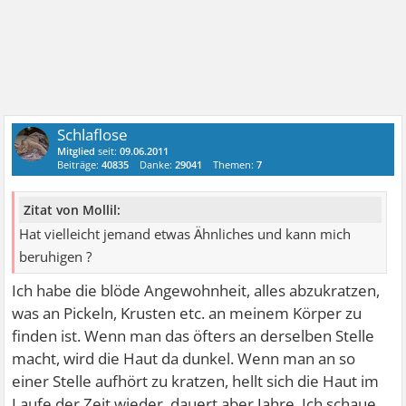
Schlaflose
Mitglied
seit:
09.06.2011
Beiträge:
40835
Danke:
29041
Themen:
7
Zitat von Mollil:
Hat vielleicht jemand etwas Ähnliches und kann mich
beruhigen ?
Ich habe die blöde Angewohnheit, alles abzukratzen,
was an Pickeln, Krusten etc. an meinem Körper zu
finden ist. Wenn man das öfters an derselben Stelle
macht, wird die Haut da dunkel. Wenn man an so
einer Stelle aufhört zu kratzen, hellt sich die Haut im
Laufe der Zeit wieder, dauert aber Jahre. Ich schaue