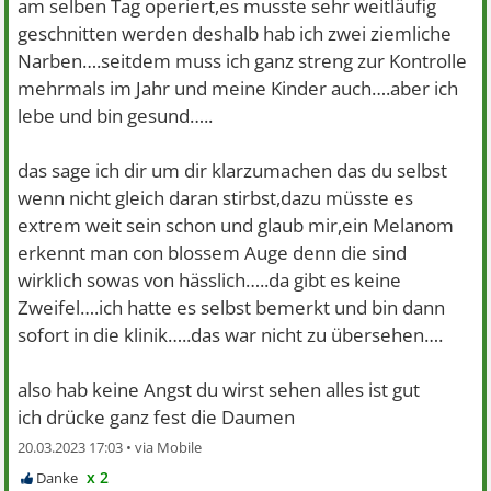
am selben Tag operiert,es musste sehr weitläufig
geschnitten werden deshalb hab ich zwei ziemliche
Narben….seitdem muss ich ganz streng zur Kontrolle
mehrmals im Jahr und meine Kinder auch….aber ich
lebe und bin gesund…..
das sage ich dir um dir klarzumachen das du selbst
wenn nicht gleich daran stirbst,dazu müsste es
extrem weit sein schon und glaub mir,ein Melanom
erkennt man con blossem Auge denn die sind
wirklich sowas von hässlich…..da gibt es keine
Zweifel….ich hatte es selbst bemerkt und bin dann
sofort in die klinik…..das war nicht zu übersehen….
also hab keine Angst du wirst sehen alles ist gut
ich drücke ganz fest die Daumen
20.03.2023 17:03 •
x 2