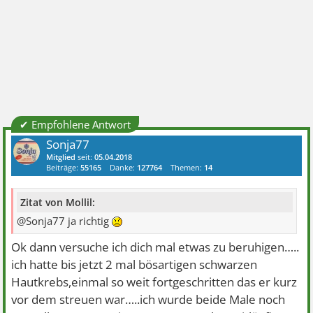
✔ Empfohlene Antwort
Sonja77
Mitglied
seit:
05.04.2018
Beiträge:
55165
Danke:
127764
Themen:
14
Zitat von Mollil:
@Sonja77 ja richtig
Ok dann versuche ich dich mal etwas zu beruhigen…..
ich hatte bis jetzt 2 mal bösartigen schwarzen
Hautkrebs,einmal so weit fortgeschritten das er kurz
vor dem streuen war…..ich wurde beide Male noch