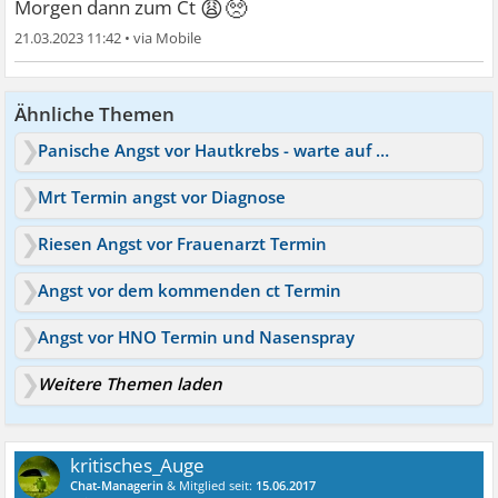
😩🥺
Morgen dann zum Ct
21.03.2023 11:42
•
Ähnliche Themen
Panische Angst vor Hautkrebs - warte auf Ergebnis vom Hautarzt
Mrt Termin angst vor Diagnose
Riesen Angst vor Frauenarzt Termin
Angst vor dem kommenden ct Termin
Angst vor HNO Termin und Nasenspray
Weitere Themen laden
kritisches_Auge
Chat-Managerin
& Mitglied seit:
15.06.2017