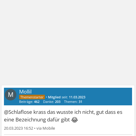
Mollil
M
•
Mitglied
seit:
11.03.2023
Beiträge:
462
Danke:
203
Themen:
31
@Schlaflose krass das wusste ich nicht, gut dass es
😂
eine Bezeichnung dafür gibt
20.03.2023 16:52
•