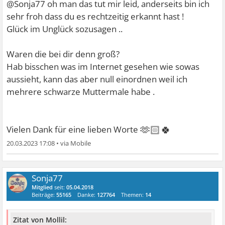
@Sonja77 oh man das tut mir leid, anderseits bin ich
sehr froh dass du es rechtzeitig erkannt hast !
Glück im Unglück sozusagen ..
Waren die bei dir denn groß?
Hab bisschen was im Internet gesehen wie sowas
aussieht, kann das aber null einordnen weil ich
mehrere schwarze Muttermale habe .
🫶🏻🍀
Vielen Dank für eine lieben Worte
20.03.2023 17:08
•
Sonja77
Mitglied
seit:
05.04.2018
Beiträge:
55165
Danke:
127764
Themen:
14
Zitat von Mollil: