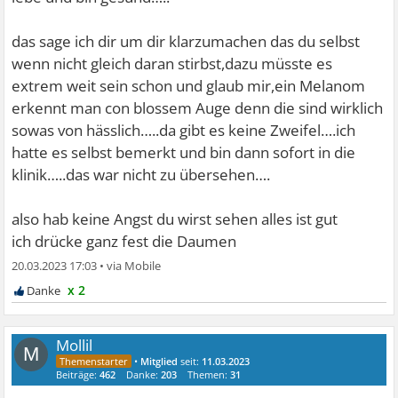
das sage ich dir um dir klarzumachen das du selbst
wenn nicht gleich daran stirbst,dazu müsste es
extrem weit sein schon und glaub mir,ein Melanom
erkennt man con blossem Auge denn die sind wirklich
sowas von hässlich…..da gibt es keine Zweifel….ich
hatte es selbst bemerkt und bin dann sofort in die
klinik…..das war nicht zu übersehen….
also hab keine Angst du wirst sehen alles ist gut
ich drücke ganz fest die Daumen
20.03.2023 17:03
•
x 2
Mollil
M
•
Mitglied
seit:
11.03.2023
Beiträge:
462
Danke:
203
Themen:
31