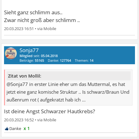
Sieht ganz schlimm aus..
Zwar nicht groß aber schlimm ..
20.03.2023 16:51
•
Sonja77
Mitglied
seit:
05.04.2018
Beiträge:
55165
Danke:
127764
Themen:
14
Zitat von Mollil:
@Sonja77 in erster Linie eher um das Muttermal, es hat
jetzt eine ganz komische Struktur .. Is schwarz/Braun Und
außenrum rot ( aufgekratzt hab ich ...
Ist deine Angst Schwarzer Hautkrebs?
20.03.2023 16:52
•
x 1