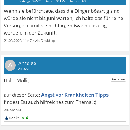
Beiträge:
26589
Danke:
30155
Themen:
69
Wenn sie befürchtete, dass die Dinger bösartig sind,
würde sie nicht bis Juni warten, ich halte das für reine
Vorsorge, damit sie nicht irgendwann bösartig
werden, in der Zukunft.
21.03.2023 11:47
•
A
Angst vor Krankheiten Tipps
x 4