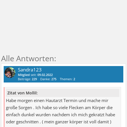
Sandra123
Mitglied
seit:
09.02.2022
Beiträge:
229
Danke:
275
Themen:
2
Zitat von Mollil:
Habe morgen einen Hautarzt Termin und mache mir
große Sorgen . Ich habe so viele Flecken am Körper die
einfach dunkel wurden nachdem ich mich gekratzt habe
oder geschnitten . ( mein ganzer körper ist voll damit )