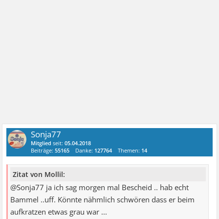
Sonja77
Mitglied
seit:
05.04.2018
Beiträge:
55165
Danke:
127764
Themen:
14
Zitat von Mollil:
@Sonja77 ja ich sag morgen mal Bescheid .. hab echt
Bammel ..uff. Könnte nähmlich schwören dass er beim
aufkratzen etwas grau war ...