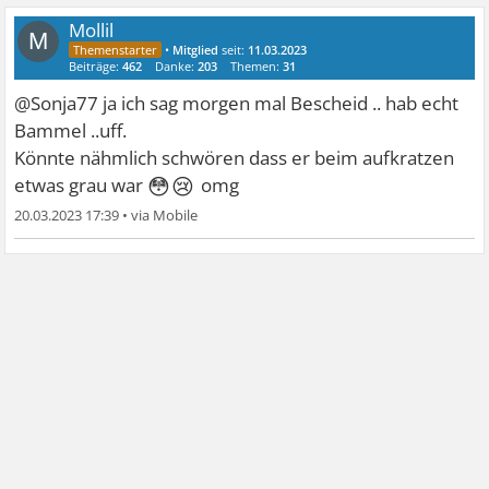
Mollil
M
•
Mitglied
seit:
11.03.2023
Beiträge:
462
Danke:
203
Themen:
31
@Sonja77 ja ich sag morgen mal Bescheid .. hab echt
Bammel ..uff.
Könnte nähmlich schwören dass er beim aufkratzen
😳😢
etwas grau war
omg
20.03.2023 17:39
•