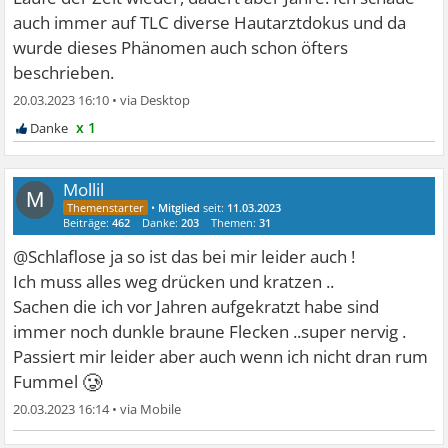
auch immer auf TLC diverse Hautarztdokus und da
wurde dieses Phänomen auch schon öfters
beschrieben.
20.03.2023 16:10
•
x 1
Mollil
M
•
Mitglied
seit:
11.03.2023
Beiträge:
462
Danke:
203
Themen:
31
@Schlaflose ja so ist das bei mir leider auch !
Ich muss alles weg drücken und kratzen ..
Sachen die ich vor Jahren aufgekratzt habe sind
immer noch dunkle braune Flecken ..super nervig .
Passiert mir leider aber auch wenn ich nicht dran rum
🥲
Fummel
20.03.2023 16:14
•