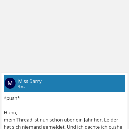
Miss Barry
M
Gast
*push*
Huhu,
mein Thread ist nun schon über ein Jahr her. Leider
hat sich niemand gemeldet. Und ich dachte ich pushe