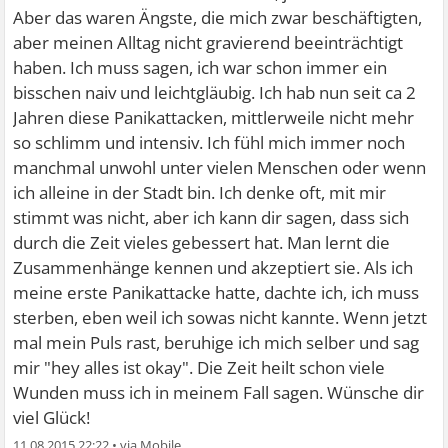
Aber das waren Ängste, die mich zwar beschäftigten,
aber meinen Alltag nicht gravierend beeinträchtigt
haben. Ich muss sagen, ich war schon immer ein
bisschen naiv und leichtgläubig. Ich hab nun seit ca 2
Jahren diese Panikattacken, mittlerweile nicht mehr
so schlimm und intensiv. Ich fühl mich immer noch
manchmal unwohl unter vielen Menschen oder wenn
ich alleine in der Stadt bin. Ich denke oft, mit mir
stimmt was nicht, aber ich kann dir sagen, dass sich
durch die Zeit vieles gebessert hat. Man lernt die
Zusammenhänge kennen und akzeptiert sie. Als ich
meine erste Panikattacke hatte, dachte ich, ich muss
sterben, eben weil ich sowas nicht kannte. Wenn jetzt
mal mein Puls rast, beruhige ich mich selber und sag
mir "hey alles ist okay". Die Zeit heilt schon viele
Wunden muss ich in meinem Fall sagen. Wünsche dir
viel Glück!
11.08.2015 22:22
•