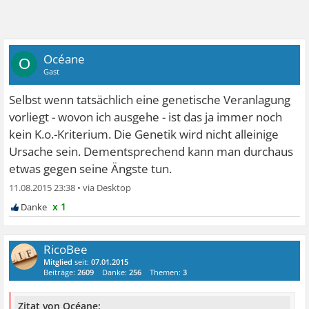
Océane
O
Gast
Selbst wenn tatsächlich eine genetische Veranlagung
vorliegt - wovon ich ausgehe - ist das ja immer noch
kein K.o.-Kriterium. Die Genetik wird nicht alleinige
Ursache sein. Dementsprechend kann man durchaus
etwas gegen seine Ängste tun.
11.08.2015 23:38
•
x 1
RicoBee
Mitglied
seit:
07.01.2015
Beiträge:
2609
Danke:
256
Themen:
3
Zitat von Océane: