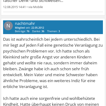
falscher Denk- und Sichtweisen...
12.08.2015 14:41
•
nachtmahr
N
Mitglied
seit:
22.05.2012
Beiträge:
76
Danke:
36
Themen:
3
Das ist wahrscheinlich bei jedem unterschiedlich. Bei
mir liegt auf jeden Fall eine genetische Veranlagung zu
psychischen Problemen vor. Ich hatte schon als
Kleinkind sehr große Angst vor anderen Kindern
gehabt und wollte nie raus, sondern immer daheim
bleiben. Zwänge habe ich auch schon sehr früh
entwickelt. Mein Vater und meine Schwester haben
ähnliche Probleme, was ein weiteres Indiz für eine
erbliche Veranlagung ist.
Ich hatte auch eine sorgenfreie und wohlbehütete
Kindheit. Hatte überhaupt keinen Druck von meinen