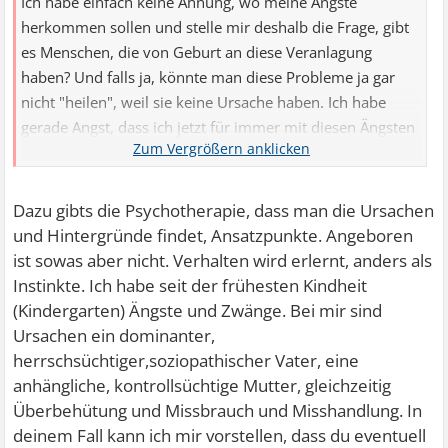
Ich habe einfach keine Ahnung, wo meine Ängste
herkommen sollen und stelle mir deshalb die Frage, gibt
es Menschen, die von Geburt an diese Veranlagung
haben? Und falls ja, könnte man diese Probleme ja gar
nicht "heilen", weil sie keine Ursache haben. Ich habe
gerade Angst, dass ich jetzt für immer mit diesen Ängsten
leben muss, das könnte ich nicht!
Dazu gibts die Psychotherapie, dass man die Ursachen
und Hintergründe findet, Ansatzpunkte. Angeboren
ist sowas aber nicht. Verhalten wird erlernt, anders als
Instinkte. Ich habe seit der frühesten Kindheit
(Kindergarten) Ängste und Zwänge. Bei mir sind
Ursachen ein dominanter,
herrschsüchtiger,soziopathischer Vater, eine
anhängliche, kontrollsüchtige Mutter, gleichzeitig
Überbehütung und Missbrauch und Misshandlung. In
deinem Fall kann ich mir vorstellen, dass du eventuell