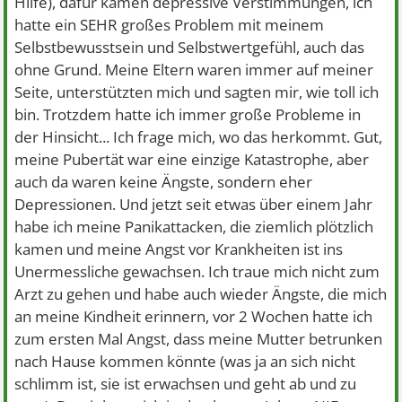
Hilfe), dafür kamen depressive Verstimmungen, ich
hatte ein SEHR großes Problem mit meinem
Selbstbewusstsein und Selbstwertgefühl, auch das
ohne Grund. Meine Eltern waren immer auf meiner
Seite, unterstützten mich und sagten mir, wie toll ich
bin. Trotzdem hatte ich immer große Probleme in
der Hinsicht... Ich frage mich, wo das herkommt. Gut,
meine Pubertät war eine einzige Katastrophe, aber
auch da waren keine Ängste, sondern eher
Depressionen. Und jetzt seit etwas über einem Jahr
habe ich meine Panikattacken, die ziemlich plötzlich
kamen und meine Angst vor Krankheiten ist ins
Unermessliche gewachsen. Ich traue mich nicht zum
Arzt zu gehen und habe auch wieder Ängste, die mich
an meine Kindheit erinnern, vor 2 Wochen hatte ich
zum ersten Mal Angst, dass meine Mutter betrunken
nach Hause kommen könnte (was ja an sich nicht
schlimm ist, sie ist erwachsen und geht ab und zu