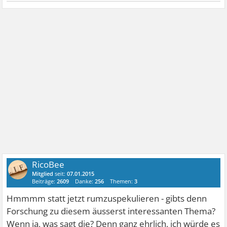
RicoBee
Mitglied
seit:
07.01.2015
Beiträge:
2609
Danke:
256
Themen:
3
Hmmmm statt jetzt rumzuspekulieren - gibts denn
Forschung zu diesem äusserst interessanten Thema?
Wenn ja, was sagt die? Denn ganz ehrlich, ich würde es