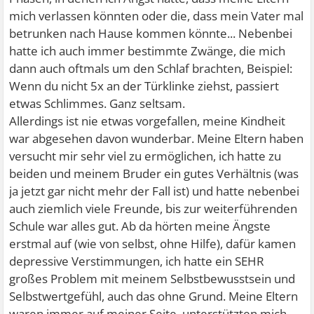
mich verlassen könnten oder die, dass mein Vater mal
betrunken nach Hause kommen könnte... Nebenbei
hatte ich auch immer bestimmte Zwänge, die mich
dann auch oftmals um den Schlaf brachten, Beispiel:
Wenn du nicht 5x an der Türklinke ziehst, passiert
etwas Schlimmes. Ganz seltsam.
Allerdings ist nie etwas vorgefallen, meine Kindheit
war abgesehen davon wunderbar. Meine Eltern haben
versucht mir sehr viel zu ermöglichen, ich hatte zu
beiden und meinem Bruder ein gutes Verhältnis (was
ja jetzt gar nicht mehr der Fall ist) und hatte nebenbei
auch ziemlich viele Freunde, bis zur weiterführenden
Schule war alles gut. Ab da hörten meine Ängste
erstmal auf (wie von selbst, ohne Hilfe), dafür kamen
depressive Verstimmungen, ich hatte ein SEHR
großes Problem mit meinem Selbstbewusstsein und
Selbstwertgefühl, auch das ohne Grund. Meine Eltern
waren immer auf meiner Seite, unterstützten mich