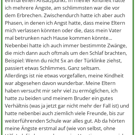
einmal einen Ansatzpunkt. In meiner Kindheit hatte
ich mehrere Ängste, am schlimmsten war die vor
dem Erbrechen. Zwischendurch hatte ich aber auch
Phasen, in denen ich Angst hatte, dass meine Eltern
mich verlassen könnten oder die, dass mein Vater
mal betrunken nach Hause kommen könnte...
Nebenbei hatte ich auch immer bestimmte Zwänge,
die mich dann auch oftmals um den Schlaf brachten,
Beispiel: Wenn du nicht 5x an der Türklinke ziehst,
passiert etwas Schlimmes. Ganz seltsam.
Allerdings ist nie etwas vorgefallen, meine Kindheit
war abgesehen davon wunderbar. Meine Eltern
haben versucht mir sehr viel zu ermöglichen, ich
hatte zu beiden und meinem Bruder ein gutes
Verhältnis (was ja jetzt gar nicht mehr der Fall ist) und
hatte nebenbei auch ziemlich viele Freunde, bis zur
weiterführenden Schule war alles gut. Ab da hörten
meine Ängste erstmal auf (wie von selbst, ohne