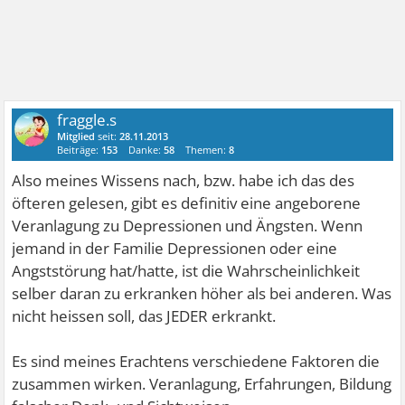
fraggle.s
Mitglied
seit:
28.11.2013
Beiträge:
153
Danke:
58
Themen:
8
Also meines Wissens nach, bzw. habe ich das des
öfteren gelesen, gibt es definitiv eine angeborene
Veranlagung zu Depressionen und Ängsten. Wenn
jemand in der Familie Depressionen oder eine
Angststörung hat/hatte, ist die Wahrscheinlichkeit
selber daran zu erkranken höher als bei anderen. Was
nicht heissen soll, das JEDER erkrankt.
Es sind meines Erachtens verschiedene Faktoren die
zusammen wirken. Veranlagung, Erfahrungen, Bildung