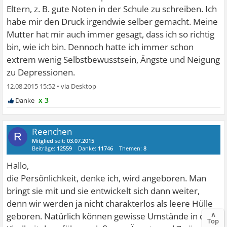
Eltern, z. B. gute Noten in der Schule zu schreiben. Ich
habe mir den Druck irgendwie selber gemacht. Meine
Mutter hat mir auch immer gesagt, dass ich so richtig
bin, wie ich bin. Dennoch hatte ich immer schon
extrem wenig Selbstbewusstsein, Ängste und Neigung
zu Depressionen.
12.08.2015 15:52
•
x 3
Reenchen
R
Mitglied
seit:
03.07.2015
Beiträge:
12559
Danke:
11746
Themen:
8
Hallo,
die Persönlichkeit, denke ich, wird angeboren. Man
bringt sie mit und sie entwickelt sich dann weiter,
denn wir werden ja nicht charakterlos als leere Hülle
∧
geboren. Natürlich können gewisse Umstände in der
Top