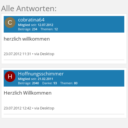
cobratina64
C
Mitglied
seit:
12.07.2012
Beiträge:
234
Themen:
12
herzlich willkommen
23.07.2012 11:31
•
Hoffnungsschimmer
H
Mitglied
seit:
21.02.2011
Beiträge:
2040
Danke:
93
Themen:
80
Herzlich Willkommen
23.07.2012 12:42
•