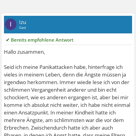
Izu
I
Gast
✔ Bereits empfohlene Antwort
Hallo zusammen,
Seid ich meine Panikattacken habe, hinterfrage ich
vieles in meinem Leben, denn die Ängste müssen ja
irgendwo herkommen. Immer wiede lese ich von der
schlimmen Vergangenheit anderer und bin echt
schockiert, wie es anderen ergangen ist, aber bei mir
komme ich absolut nicht weiter, ich habe nicht einmal
einen Ansatzpunkt. In meiner Kindheit hatte ich
mehrere Ängste, am schlimmsten war die vor dem
Erbrechen. Zwischendurch hatte ich aber auch
Phasen, in denen ich Angst hatte, dass meine Eltern