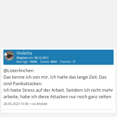
Violetta
Mitglied
seit:
06.12.2011
Beiträge:
10283
Danke:
4843
Themen:
17
@Listerlinchen
Das kenne ich von mir. Ich hatte das lange Zeit. Das
sind Panikattacken.
Ich hatte Stress auf der Arbeit. Seitdem ich nicht mehr
arbeite, habe ich diese Attacken nur noch ganz selten
28.05.2023 10:30
•