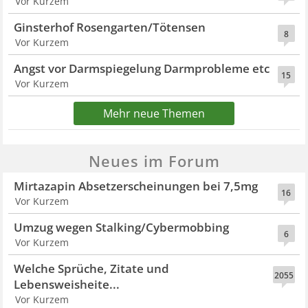
Vor Kurzem
Ginsterhof Rosengarten/Tötensen
8
Vor Kurzem
Angst vor Darmspiegelung Darmprobleme etc
15
Vor Kurzem
Mehr neue Themen
Neues im Forum
Mirtazapin Absetzerscheinungen bei 7,5mg
16
Vor Kurzem
Umzug wegen Stalking/Cybermobbing
6
Vor Kurzem
Welche Sprüche, Zitate und
2055
Lebensweisheite...
Vor Kurzem