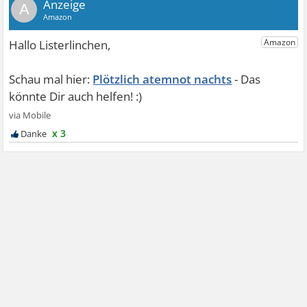
A
Plötzlich atemnot nachts
x 3