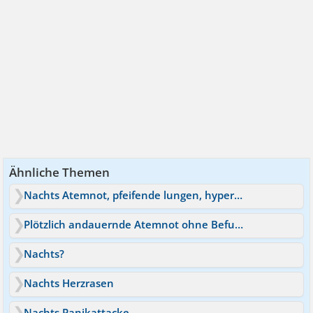
Ähnliche Themen
Nachts Atemnot, pfeifende lungen, hyperventilieren
Plötzlich andauernde Atemnot ohne Befund und nicht belastbar
Nachts?
Nachts Herzrasen
Nachts Panikattacke.