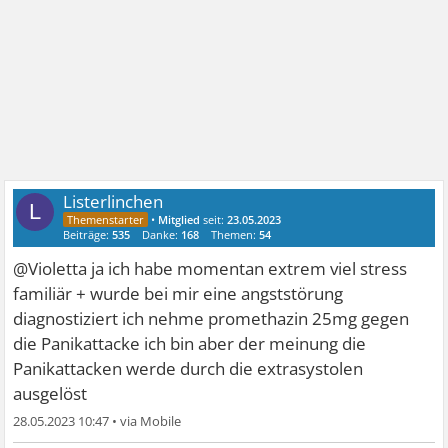
Listerlinchen
L
•
Mitglied
seit:
23.05.2023
Beiträge:
535
Danke:
168
Themen:
54
@Violetta ja ich habe momentan extrem viel stress
familiär + wurde bei mir eine angststörung
diagnostiziert ich nehme promethazin 25mg gegen
die Panikattacke ich bin aber der meinung die
Panikattacken werde durch die extrasystolen
ausgelöst
28.05.2023 10:47
•