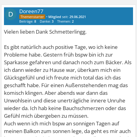
Doreen77
D
•
Mitglied
seit:
29.06.2021
Beiträge:
8
Danke:
3
Themen:
2
Vielen lieben Dank Schmetterlingg.
Es gibt natürlich auch positive Tage, wo ich keine
Probleme habe. Gestern früh bspw bin ich zur
Sparkasse gefahren und danach noch zum Bäcker. Als
ich dann wieder zu Hause war, überkam mich ein
Glücksgefühl und ich freute mich total das ich das
geschafft habe. Für einen Außenstehenden mag das
komisch klingen. Aber abends war dann das
Unwohlsein und diese unerträgliche innere Unruhe
wieder da. Ich hab keine Bauchschmerzen oder das
Gefühl mich übergeben zu müssen.
Auch wenn ich mich bspw an sonnigen Tagen auf
meinen Balkon zum sonnen lege, da geht es mir auch