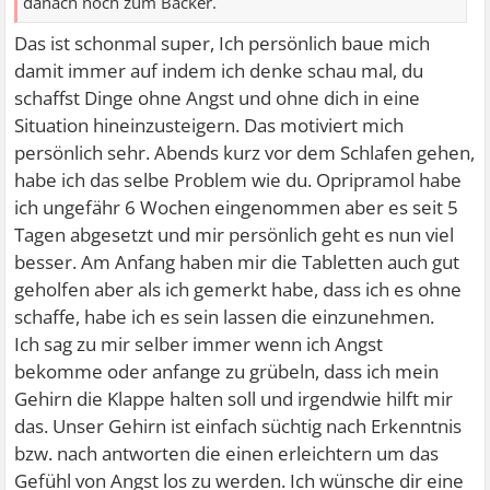
danach noch zum Bäcker.
Das ist schonmal super, Ich persönlich baue mich
damit immer auf indem ich denke schau mal, du
schaffst Dinge ohne Angst und ohne dich in eine
Situation hineinzusteigern. Das motiviert mich
persönlich sehr. Abends kurz vor dem Schlafen gehen,
habe ich das selbe Problem wie du. Opripramol habe
ich ungefähr 6 Wochen eingenommen aber es seit 5
Tagen abgesetzt und mir persönlich geht es nun viel
besser. Am Anfang haben mir die Tabletten auch gut
geholfen aber als ich gemerkt habe, dass ich es ohne
schaffe, habe ich es sein lassen die einzunehmen.
Ich sag zu mir selber immer wenn ich Angst
bekomme oder anfange zu grübeln, dass ich mein
Gehirn die Klappe halten soll und irgendwie hilft mir
das. Unser Gehirn ist einfach süchtig nach Erkenntnis
bzw. nach antworten die einen erleichtern um das
Gefühl von Angst los zu werden. Ich wünsche dir eine