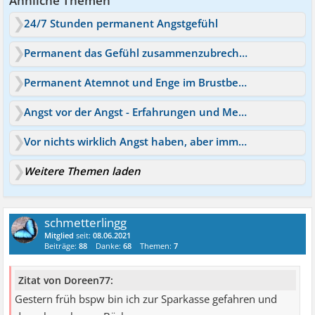
Ähnliche Themen
24/7 Stunden permanent Angstgefühl
Permanent das Gefühl zusammenzubrechen
Permanent Atemnot und Enge im Brustbereich
Angst vor der Angst - Erfahrungen und Medikamente die helfen
Vor nichts wirklich Angst haben, aber immer in Angst leben
Weitere Themen laden
schmetterlingg
Mitglied
seit:
08.06.2021
Beiträge:
88
Danke:
68
Themen:
7
Zitat von Doreen77:
Gestern früh bspw bin ich zur Sparkasse gefahren und