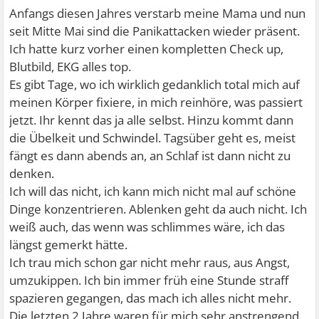
Anfangs diesen Jahres verstarb meine Mama und nun
seit Mitte Mai sind die Panikattacken wieder präsent.
Ich hatte kurz vorher einen kompletten Check up,
Blutbild, EKG alles top.
Es gibt Tage, wo ich wirklich gedanklich total mich auf
meinen Körper fixiere, in mich reinhöre, was passiert
jetzt. Ihr kennt das ja alle selbst. Hinzu kommt dann
die Übelkeit und Schwindel. Tagsüber geht es, meist
fängt es dann abends an, an Schlaf ist dann nicht zu
denken.
Ich will das nicht, ich kann mich nicht mal auf schöne
Dinge konzentrieren. Ablenken geht da auch nicht. Ich
weiß auch, das wenn was schlimmes wäre, ich das
längst gemerkt hätte.
Ich trau mich schon gar nicht mehr raus, aus Angst,
umzukippen. Ich bin immer früh eine Stunde straff
spazieren gegangen, das mach ich alles nicht mehr.
Die letzten 2 Jahre waren für mich sehr anstrengend,