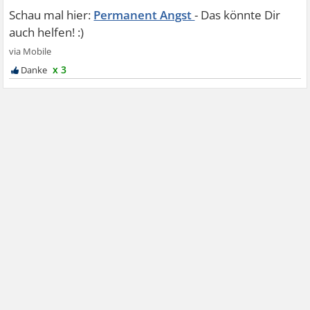
Permanent Angst
x 3