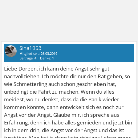
Sina1953
Mitglied
seit:
26.03.2019
Beiträge:
4
Danke:
1
Liebe Doreen, ich kann deine Angst sehr gut
nachvollziehen. Ich möchte dir nur den Rat geben, so
wie Schmetterling auch schon geschrieben hat,
unbedingt die Fahrt zu machen. Wenn du alles
meidest, wo du denkst, dass da die Panik wieder
kommen könnte, dann entwickelt sich es noch zur
Angst vor der Angst. Glaube mir, ich spreche aus
Erfahrung, denn ich habe alles gemieden und jetzt bin
ich in dem drin, die Angst vor der Angst und das ist
furchtbar. Man hat ja dann kein richtiges Leben mehr.