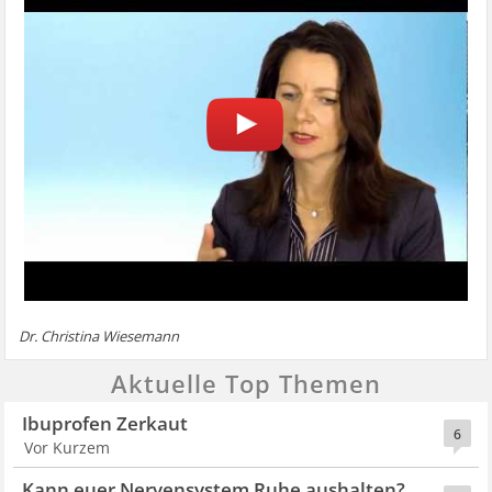
Dr. Christina Wiesemann
Aktuelle Top Themen
Ibuprofen Zerkaut
6
Vor Kurzem
Kann euer Nervensystem Ruhe aushalten?