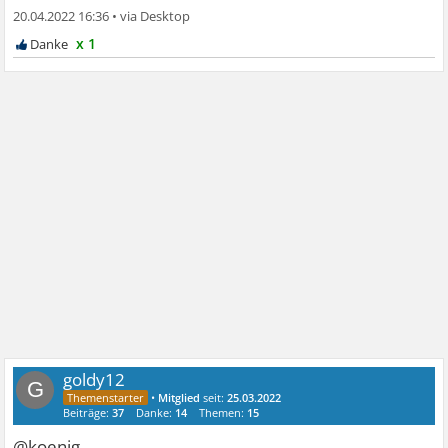
20.04.2022 16:36
•
x 1
goldy12
G
•
Mitglied
seit:
25.03.2022
Beiträge:
37
Danke:
14
Themen:
15
@koenig