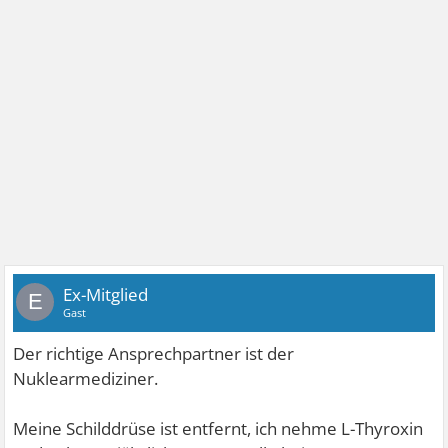
Ex-Mitglied
E
Gast
Der richtige Ansprechpartner ist der
Nuklearmediziner.
Meine Schilddrüse ist entfernt, ich nehme L-Thyroxin