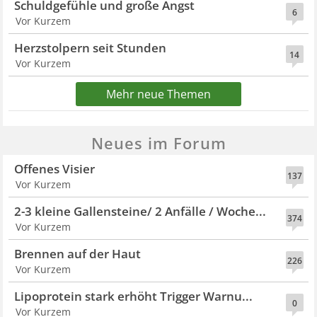
Schuldgefühle und große Angst
6
Vor Kurzem
Herzstolpern seit Stunden
14
Vor Kurzem
Mehr neue Themen
Neues im Forum
Offenes Visier
137
Vor Kurzem
2-3 kleine Gallensteine/ 2 Anfälle / Woche...
374
Vor Kurzem
Brennen auf der Haut
226
Vor Kurzem
Lipoprotein stark erhöht Trigger Warnu...
0
Vor Kurzem