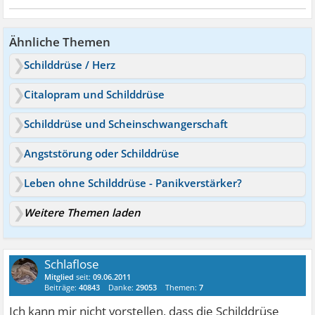
Ähnliche Themen
Schilddrüse / Herz
Citalopram und Schilddrüse
Schilddrüse und Scheinschwangerschaft
Angststörung oder Schilddrüse
Leben ohne Schilddrüse - Panikverstärker?
Weitere Themen laden
Schlaflose
Mitglied
seit:
09.06.2011
Beiträge:
40843
Danke:
29053
Themen:
7
Ich kann mir nicht vorstellen, dass die Schilddrüse