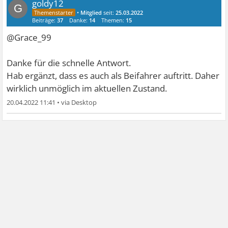
goldy12
G
•
Mitglied
seit:
25.03.2022
Beiträge:
37
Danke:
14
Themen:
15
@Grace_99
Danke für die schnelle Antwort.
Hab ergänzt, dass es auch als Beifahrer auftritt. Daher
wirklich unmöglich im aktuellen Zustand.
20.04.2022 11:41
•