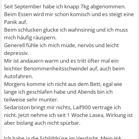
Seit September habe ich knapp 7kg abgenommen.
Beim Essen wird mir schon komisch und es steigt eine
Panik auf.
Beim schlucken glucke ich wahnsinnig und ich muss
mich häufig räuspern.
Generell fühle ich mich müde, nervös und leicht
depressiv.
Mir ist andauern warm und es tritt öfter mal ein
leichter Benommenheitsschwindel auf, auch beim
Autofahren.
Morgens komme ich nicht aus dem Bett, egal wie
lange ich geschlafen habe und Abends bin ich
teilweise sehr munter.
Sedariston bringt mir nichts, Laif900 vertrage ich
nicht. Jetzt nehme ich seit 1 Woche Lasea, Wirkung ist
aber bislang auch nicht spürbar.
Ich habe ja die Schilddrüse im Verdacht. Mein HA