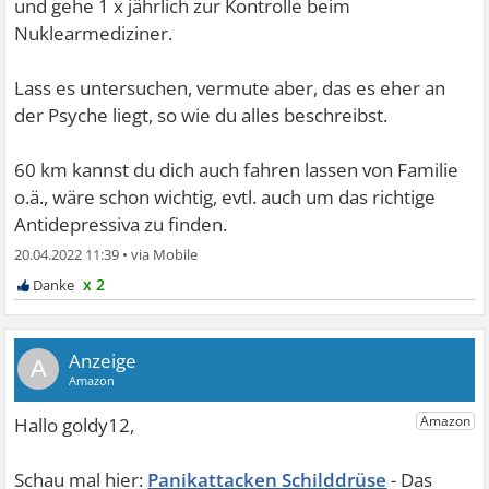
und gehe 1 x jährlich zur Kontrolle beim
Nuklearmediziner.
Lass es untersuchen, vermute aber, das es eher an
der Psyche liegt, so wie du alles beschreibst.
60 km kannst du dich auch fahren lassen von Familie
o.ä., wäre schon wichtig, evtl. auch um das richtige
Antidepressiva zu finden.
20.04.2022 11:39
•
x 2
A
Panikattacken Schilddrüse