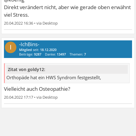
Direkt verändert nicht, aber wie gerade oben erwähnt
viel Stress.
20.04.2022 16:36
•
-IchBins-
I
Mitglied
seit:
18.12.2020
Beiträge:
9287
Danke:
13497
Themen:
7
Zitat von goldy12:
Orthopäde hat ein HWS Syndrom festgestellt,
Vielleicht auch Osteopathie?
20.04.2022 17:17
•